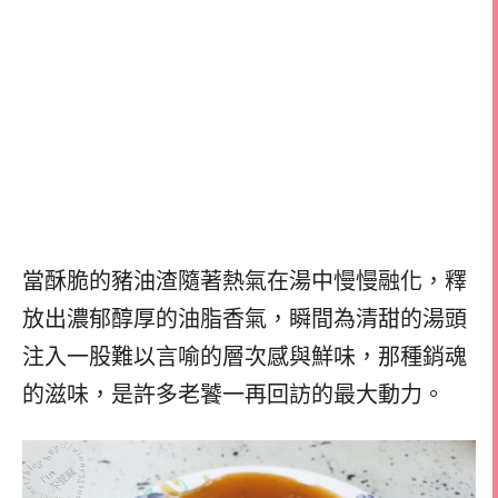
當酥脆的豬油渣隨著熱氣在湯中慢慢融化，釋
放出濃郁醇厚的油脂香氣，瞬間為清甜的湯頭
注入一股難以言喻的層次感與鮮味，那種銷魂
的滋味，是許多老饕一再回訪的最大動力。