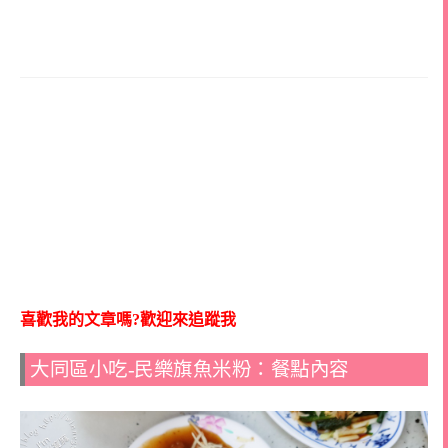
喜歡我的文章嗎?歡迎來追蹤我
大同區小吃-民樂旗魚米粉：餐點內容