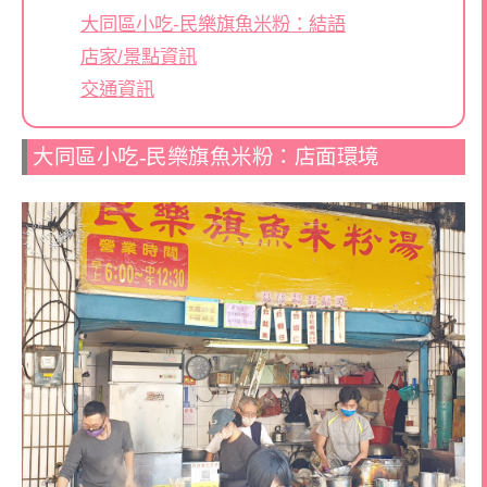
大同區小吃-民樂旗魚米粉：結語
店家/景點資訊
交通資訊
大同區小吃-民樂旗魚米粉：店面環境