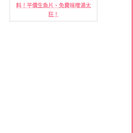
料！平價生魚片、免費味噌湯太
狂！