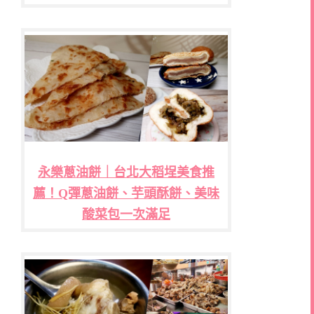
永樂蔥油餅｜台北大稻埕美食推
薦！Q彈蔥油餅、芋頭酥餅、美味
酸菜包一次滿足