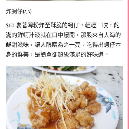
炸蚵仔(小)
$60 裹著薄粉炸至酥脆的蚵仔，輕輕一咬，飽
滿的鮮蚵汁液就在口中爆開，那股來自大海的
鮮甜滋味，讓人眼睛為之一亮。吃得出蚵仔本
身的鮮美，是簡單卻超級滿足的好味道。