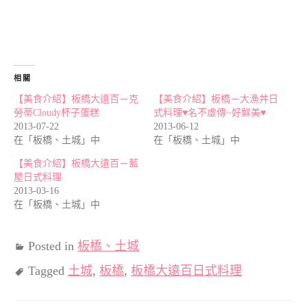
相關
【美食介紹】板橋大遠百－克
【美食介紹】板橋－大漁丼日
勞蒂Cloudy杯子蛋糕
式料理♥名不虛傳~好鮮美♥
2013-07-22
2013-06-12
在「板橋、土城」中
在「板橋、土城」中
【美食介紹】板橋大遠百－藍
屋日式料理
2013-03-16
在「板橋、土城」中
Posted in
板橋、土城
Tagged
土城
,
板橋
,
板橋大遠百日式料理