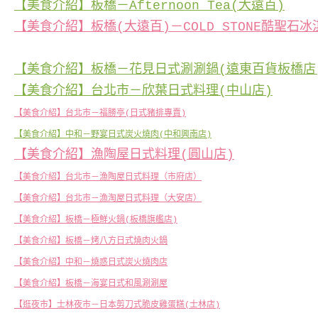
【美食介紹】板橋－Afternoon Tea(大遠百)
【美食介紹】板橋(大遠百)－COLD STONE酷聖石
【美食介紹】板橋－花見日式涮涮鍋(遠東百貨板橋店
【美食介紹】台北市－欣葉日式料理(中山店)
【美食介紹】台北市－福勝亭(日式豬排專賣)
【美食介紹】中和－野宴日式炭火燒肉(中和興南店)
【美食介紹】漁陶屋日式料理(圓山店)
【美食介紹】台北市－漁陶屋日式料理（市府店）
【美食介紹】台北市－漁淘屋日式料理（大安店）
【美食介紹】板橋－極鮮火鍋(板橋旗艦店)
【美食介紹】板橋－烤八方日式燒肉火鍋
【美食介紹】中和－燒惑日式炭火燒肉店
【美食介紹】板橋－海宴日式和風涮涮屋
【逛夜市】士林夜市－日本剪刀式脆皮雞蛋糕(士林店)