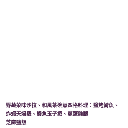
野蔬菜味沙拉、和風茶碗蒸四格料理：鹽烤鯖魚、
炸蝦天婦羅、鰻魚玉子捲、蔥鹽雞腿
芝麻鹽飯