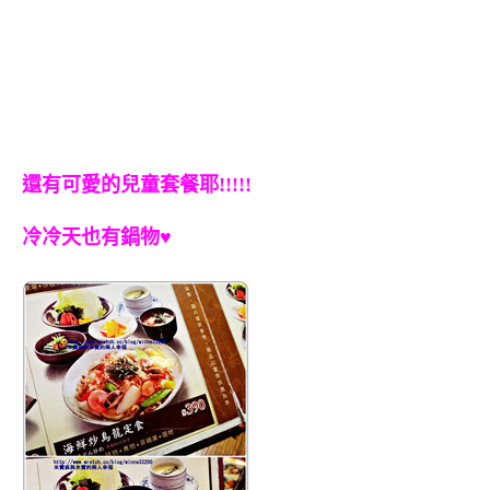
還有可愛的兒童套餐耶!!!!!
冷冷天也有鍋物♥