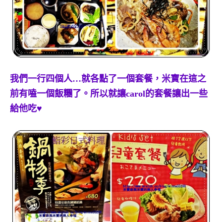
我們一行四個人…就各點了一個套餐，米寶在這之
前有嗑一個飯糰了。所以就讓carol的套餐讓出一些
給他吃♥