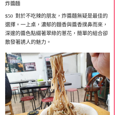
炸醬麵
$50 對於不吃辣的朋友，炸醬麵無疑是最佳的
選擇。一上桌，濃郁的麵香與醬香撲鼻而來，
深邃的醬色點綴著翠綠的蔥花，簡單的組合卻
散發著誘人的魅力。