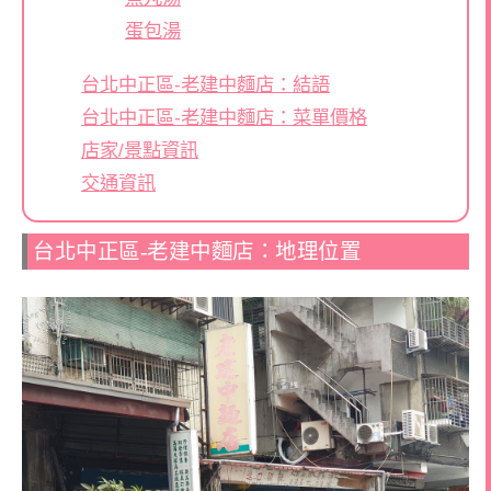
蛋包湯
台北中正區-老建中麵店：結語
台北中正區-老建中麵店：菜單價格
店家/景點資訊
交通資訊
台北中正區-老建中麵店：地理位置