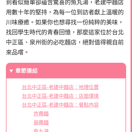
到看似簡單卻蘊含驚喜的魚丸湯，老建中麵店
用數十年的堅持，為每一位到訪者獻上溫暖的
川味療癒。如果你也想尋找一份純粹的美味，
找回學生時代的青春回憶，那麼這家位於台北
中正區、泉州街的必吃麵店，絕對值得親自前
來品嚐。
章節連結
台北中正區-老建中麵店：地理位置
台北中正區-老建中麵店：店面環境
台北中正區-老建中麵店：餐點內容
炸醬麵
麻醬麵
魚丸湯