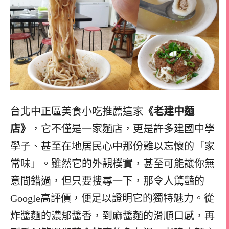
台北中正區美食小吃推薦這家
《老建中麵
店》
，它不僅是一家麵店，更是許多建國中學
學子、甚至在地居民心中那份難以忘懷的「家
常味」。雖然它的外觀樸實，甚至可能讓你無
意間錯過，但只要搜尋一下，那令人驚豔的
Google高評價，便足以證明它的獨特魅力。從
炸醬麵的濃郁醬香，到麻醬麵的滑順口感，再