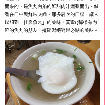
而來的，是魚丸內餡的鮮甜肉汁爆漿而出，鹹
香在口中與鮮味交織，那多層次的口感，讓人
聯想到「佳興魚丸」的美味。喜歡Q彈帶有內
餡的魚丸的朋友，這碗湯絕對是必點的美味。