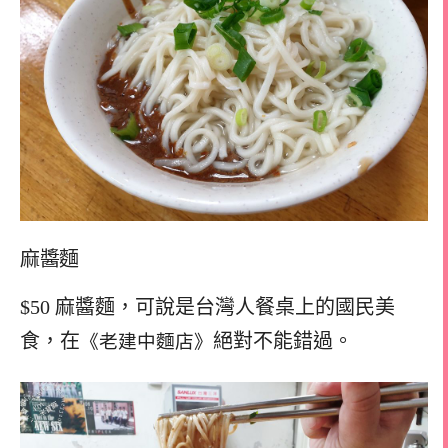
麻醬麵
$50 麻醬麵，可說是台灣人餐桌上的國民美
食，在
絕對不能錯過。
《老建中麵店》