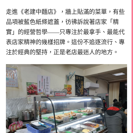
走進《老建中麵店》，牆上貼滿的菜單，有些
品項被藍色紙條遮蓋，彷彿訴說著店家「精
實」的經營哲學——只專注於最拿手、最能代
表店家精神的幾樣招牌。這份不追逐流行、專
注於經典的堅持，正是老店最迷人的地方。