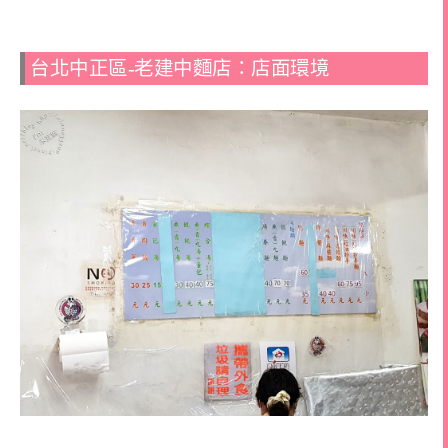
台北中正區-老建中麵店：店面環境