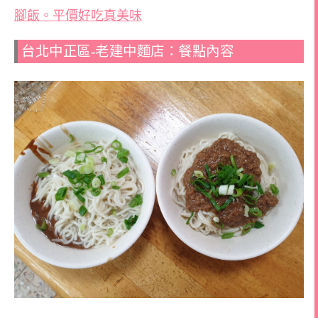
腳飯。平價好吃真美味
台北中正區-老建中麵店：餐點內容