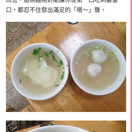
口，都忍不住發出滿足的「嗯～」聲。