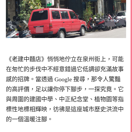
《老建中麵店》悄悄地佇立在泉州街上，可能
在匆忙的步伐中不經意錯過它低調卻充滿故事
感的招牌。當透過 Google 搜尋，那令人驚豔
的高評價，足以讓你停下腳步，一探究竟。它
與周圍的建國中學、中正紀念堂、植物園等指
標性地標相輝映，彷彿是這座城市歷史洪流中
的一個溫暖注腳。