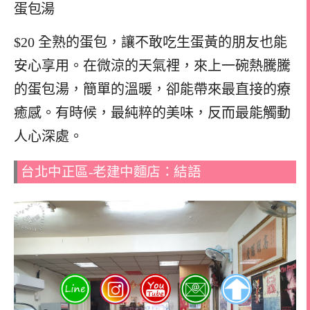
蛋包湯
$20 全熟的蛋包，讓不敢吃生蛋黃的朋友也能
安心享用。在微涼的天氣裡，來上一碗熱騰騰
的蛋包湯，簡單的溫暖，卻能帶來最直接的療
癒感。有時候，最純粹的美味，反而最能觸動
人心深處。
台北中正區-老建中麵店：結語