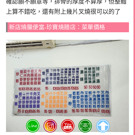
確認願不願意等，
排骨的厚度不算厚，但整體
上算不錯吃，
還有附上幾片叉燒很可以的了
新店燒臘便當-珍寶燒腊店：菜單價格