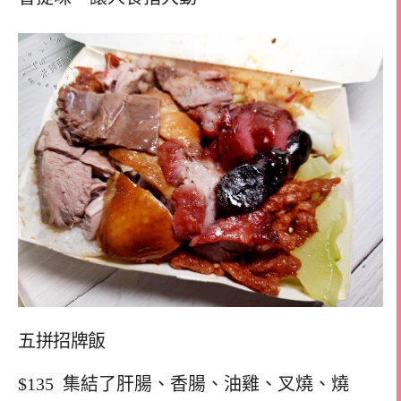
五拼招牌飯
$135 集結了肝腸、香腸、油雞、叉燒、燒