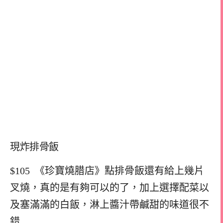
現炸排骨飯
$105 《珍寶燒腊店》點排骨飯還有給上幾片
叉燒，真的是有夠可以的了，加上選擇配菜以
及塞滿滿的白飯，淋上醬汁帶鹹甜的味道很不
錯