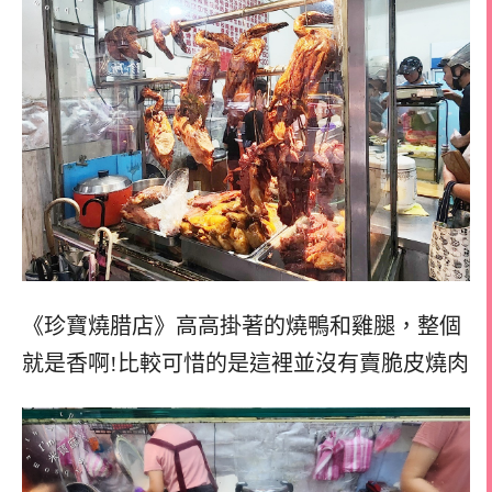
《珍寶燒腊店》高高掛著的燒鴨和雞腿，
整個
就是香啊!
比較可惜的是這裡並沒有賣脆皮燒肉