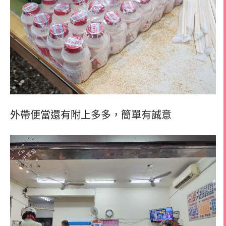
外帶便當還有附上多多，
簡單有誠意