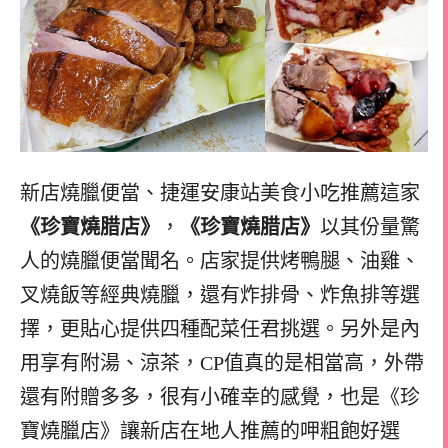
新店燒臘便當、捷運安康站美食小吃推薦這家
《珍寶燒腊店》
，
《珍寶燒腊店》
以其份量驚
人的燒臘便當聞名。店家提供烤鴨腿、油雞、
叉燒飯等經典燒臘，還有炸排骨、炸魚排等選
擇，更貼心提供四種配菜任君挑選。另外是內
用享有附湯、涼茶，CP值真的是相當高，外帶
還有附贈多多，很有小確幸的感覺，也是《珍
寶燒臘店》讓新店在地人推薦的呷粗飽好選