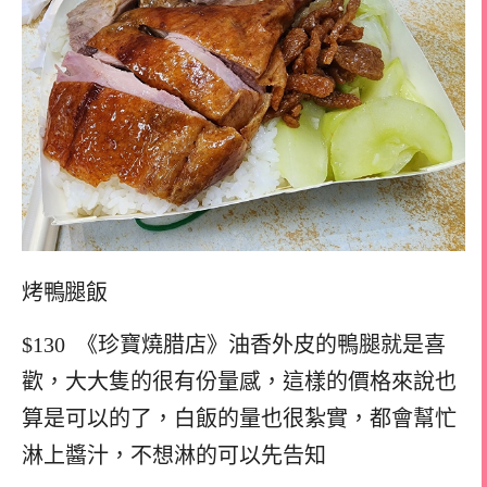
烤鴨腿飯
$130 《珍寶燒腊店》油香外皮的鴨腿就是喜
歡，大大隻的很有份量感，這樣的價格來說也
算是可以的了，白飯的量也很紮實，都會幫忙
淋上醬汁，不想淋的可以先告知