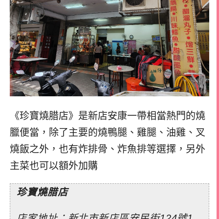
《珍寶燒腊店》是新店安康一帶相當熱門的燒
臘便當，
除了主要的燒鴨腿、雞腿、油雞、叉
燒飯之外，
也有炸排骨、炸魚排等選擇，
另外
主菜也可以額外加購
珍寶燒腊店
店家地址：新北市新店區安民街124號1