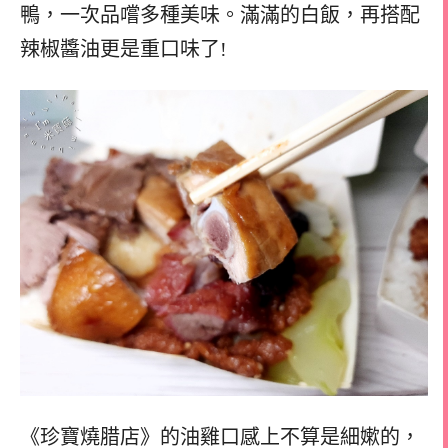
鴨，一次品嚐多種美味。滿滿的白飯，再搭配
辣椒醬油更是重口味了!
《珍寶燒腊店》的油雞口感上不算是細嫰的，