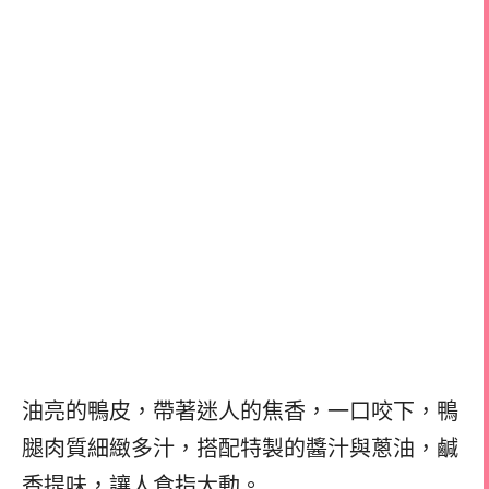
油亮的鴨皮，帶著迷人的焦香，一口咬下，鴨
腿肉質細緻多汁，搭配特製的醬汁與蔥油，鹹
香提味，讓人食指大動。