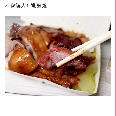
不會讓人有驚豔感