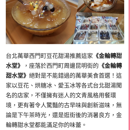
台北萬華西門町豆花甜湯推薦這家
《金輪轉甜
水堂》
，座落於西門町周邊昆明街的
《金輪轉
甜水堂》
絕對是不能錯過的萬華美食首選！這
家以豆花、烘糖冰、愛玉冰等各式台北甜湯聞
名的店家，不僅擁有迷人的文青風格用餐環
境，更有著令人驚豔的古早味與創新滋味，無
論是下午茶時光，還是逛街後的消暑良方，金
輪轉甜水堂都能滿足你的味蕾。