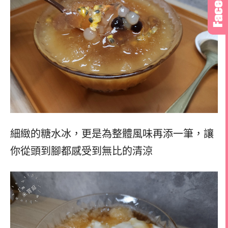
細緻的糖水冰，更是為整體風味再添一筆，讓
你從頭到腳都感受到無比的清涼