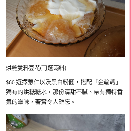
烘糖雙料豆花(可選兩料)
$60 選擇薏仁以及黑白粉圓，搭配「金輪轉」
獨有的烘糖糖水，那份清甜不膩、帶有獨特香
氣的滋味，著實令人難忘。