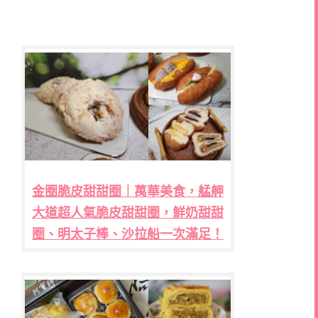
金圈脆皮甜甜圈｜萬華美食，艋舺
大道超人氣脆皮甜甜圈，鮮奶甜甜
圈、明太子棒、沙拉船一次滿足！