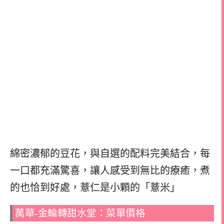
綿密濃郁的豆花，與自選的配料完美結合，每
一口都充滿驚喜，讓人感受到無比的療癒，煮
的也恰到好處，薏仁是小顆的「薏米」
萬華-金輪轉甜水堂：菜單價格