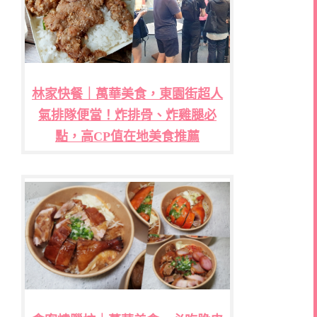
林家快餐｜萬華美食，東園街超人
氣排隊便當！炸排骨、炸雞腿必
點，高CP值在地美食推薦