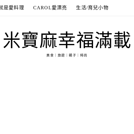
就是愛料理
CAROL愛漂亮
生活/育兒小物
米寶麻幸福滿載
美食｜旅遊｜親子｜時尚