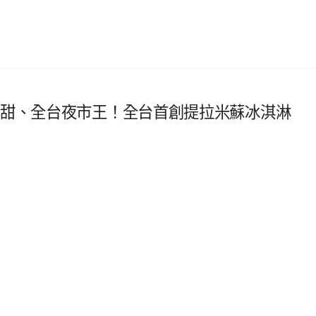
0甜、全台夜市王！全台首創提拉米蘇冰淇淋