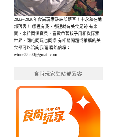
2022~2026年食尚玩家駐站部落客！中永和在地
部落客！ 哪裡有我，哪裡就有美食足跡 有米
寶、米粒兩個寶貝，喜歡帶著孩子用相機探索
世界，同吃同玩也同樂 有相關問題或推薦的美
食都可以洽詢我喔 聯絡信箱：
winne33200@gmail.com
食尚玩家駐站部落客