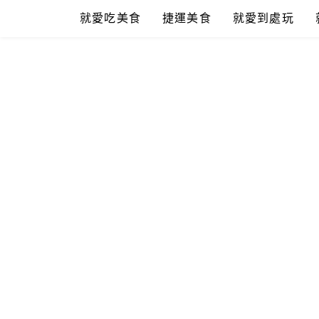
Skip
就愛吃美食
捷運美食
就愛到處玩
to
content