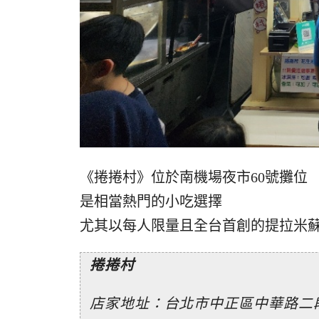
《捲捲村》位於南機場夜市60號攤位
是相當熱門的小吃選擇
尤其以每人限量且全台首創的提拉米
捲捲村
店家地址：台北市中正區中華路二段3