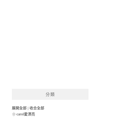
分類
展開全部
|
收合全部
carol愛漂亮