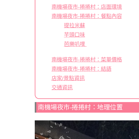
南機場夜市-捲捲村：店面環境
南機場夜市-捲捲村：餐點內容
提拉米蘇
芋頭口味
芭樂叭噗
南機場夜市-捲捲村：菜單價格
南機場夜市-捲捲村：結語
店家/景點資訊
交通資訊
南機場夜市-捲捲村：地理位置