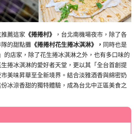
吃推薦這家
《捲捲村》
，台北南機場夜市，除了各
排隊的甜點攤
《捲捲村花生捲冰淇淋》，
同時也是
王」的店家，除了花生捲冰淇淋之外，也有多口味的
花生捲冰淇淋的愛好者天堂，更以其「全台首創提
夜市美味昇華至全新境界。結合淡雅酒香與綿密奶
這份冰涼香甜的獨特體驗，成為台北中正區美食之