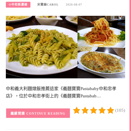
O中和新蘆線
米寶麻CAROL
2026-08-07
中和義大利麵燉飯推薦這家《義麵寶寶Pastababy中和忠孝
店》，位於中和忠孝街上的《義麵寶寶Pastabab…
(105)
CONTINUE READING