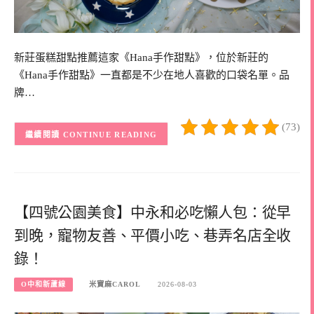
新莊蛋糕甜點推薦這家《Hana手作甜點》，位於新莊的
《Hana手作甜點》一直都是不少在地人喜歡的口袋名單。品
牌…
(73)
CONTINUE READING
【四號公園美食】中永和必吃懶人包：從早
到晚，寵物友善、平價小吃、巷弄名店全收
錄！
O中和新蘆線
米寶麻CAROL
2026-08-03