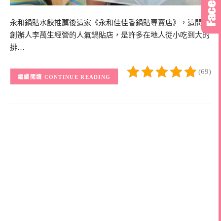
永和鍋貼水餃推薦後這家《永和佳佳香鍋貼專賣店》，這間由
創辦人李萬生經營的人氣鍋貼店，是許多在地人從小吃到大的
排…
(69)
CONTINUE READING