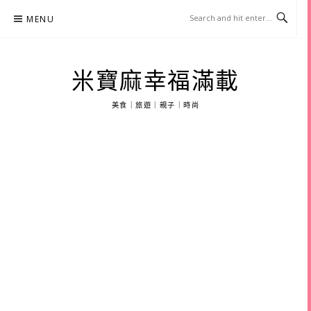
Skip
MENU
to
content
米寶麻幸福滿載
美食｜旅遊｜親子｜時尚