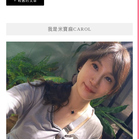
較舊的文章
章
導
覽
我是米寶麻CAROL