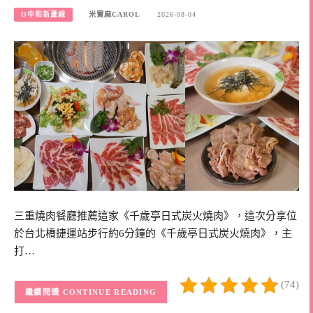
O中和新蘆線
米寶麻CAROL
2026-08-04
三重燒肉餐廳推薦這家《千歲亭日式炭火燒肉》，這次分享位
於台北橋捷運站步行約6分鐘的《千歲亭日式炭火燒肉》，主
打…
(74)
CONTINUE READING