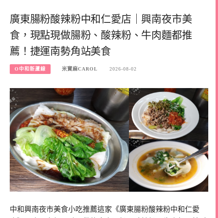
廣東腸粉酸辣粉中和仁愛店｜興南夜市美
食，現點現做腸粉、酸辣粉、牛肉麵都推
薦！捷運南勢角站美食
O中和新蘆線
米寶麻CAROL
2026-08-02
中和興南夜市美食小吃推薦這家《廣東腸粉酸辣粉中和仁愛