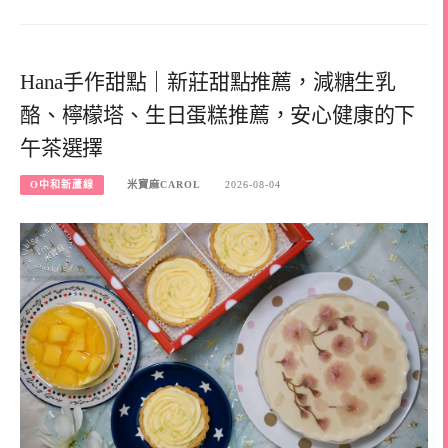
Hana手作甜點｜新莊甜點推薦，減糖生乳
酪、檸檬塔、生日蛋糕推薦，安心健康的下
午茶選擇
O中和新蘆線
米寶麻CAROL
2026-08-04