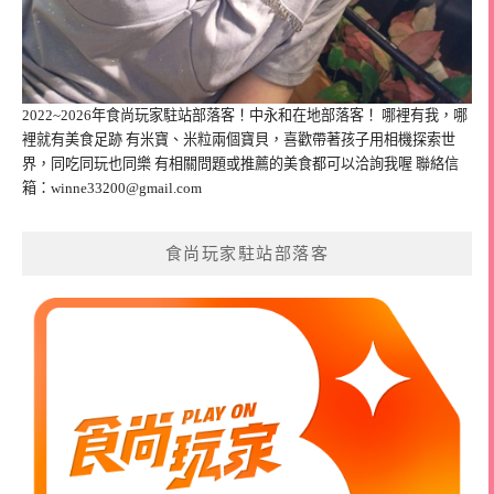
2022~2026年食尚玩家駐站部落客！中永和在地部落客！ 哪裡有我，哪
裡就有美食足跡 有米寶、米粒兩個寶貝，喜歡帶著孩子用相機探索世
界，同吃同玩也同樂 有相關問題或推薦的美食都可以洽詢我喔 聯絡信
箱：
winne33200@gmail.com
食尚玩家駐站部落客