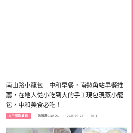
南山路小籠包｜中和早餐，南勢角站早餐推
薦，在地人從小吃到大的手工現包現蒸小籠
包，中和美食必吃！
O中和新蘆線
米寶麻CAROL
2026-07-29
1