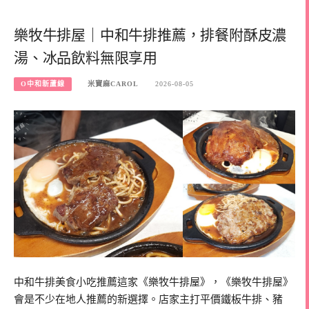
樂牧牛排屋｜中和牛排推薦，排餐附酥皮濃
湯、冰品飲料無限享用
O中和新蘆線
米寶麻CAROL
2026-08-05
中和牛排美食小吃推薦這家《樂牧牛排屋》，《樂牧牛排屋》
會是不少在地人推薦的新選擇。店家主打平價鐵板牛排、豬