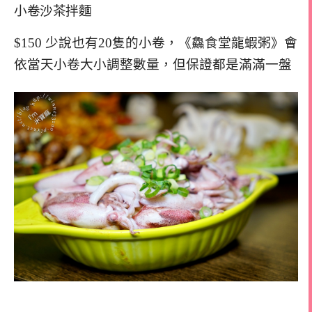
小卷沙茶拌麵
$150 少說也有20隻的小卷，《鱻食堂龍蝦粥》會
依當天小卷大小調整數量，但保證都是滿滿一盤