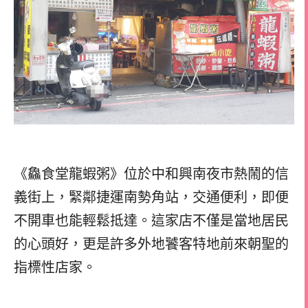
《鱻食堂龍蝦粥》位於中和興南夜市熱鬧的信
義街上，緊鄰捷運南勢角站，交通便利，即便
不開車也能輕鬆抵達。這家店不僅是當地居民
的心頭好，更是許多外地饕客特地前來朝聖的
指標性店家。