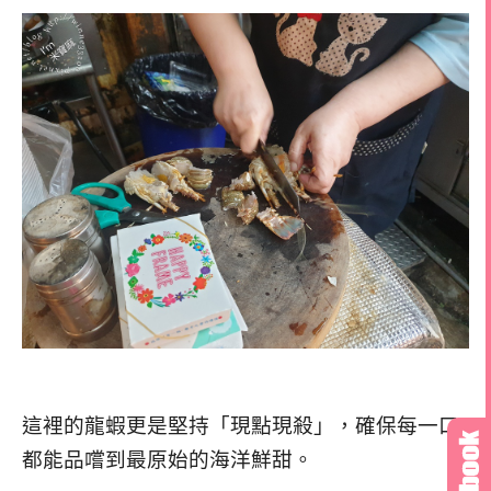
這裡的龍蝦更是堅持「現點現殺」，確保每一口
都能品嚐到最原始的海洋鮮甜。