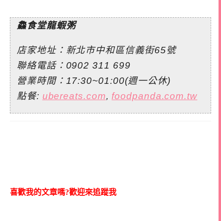
鱻食堂龍蝦粥
店家地址：新北市中和區信義街65號
聯絡電話：
0902 311 699
營業時間：17:30~01:00(週一公休)
點餐:
ubereats.com
,
foodpanda.com.tw
喜歡我的文章嗎?歡迎來追蹤我