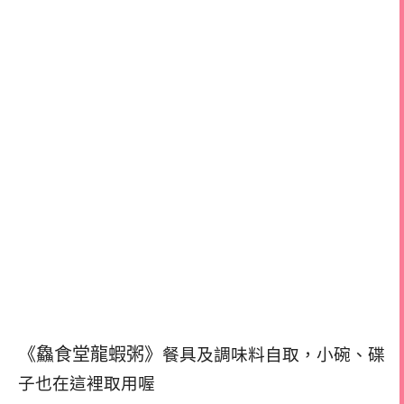
《鱻食堂龍蝦粥》
餐具及調味料自取，
小碗、碟
子也在這裡取用喔