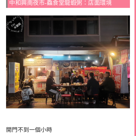
中和興南夜市-鱻食堂龍蝦粥：店面環境
開門不到一個小時