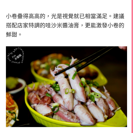
小卷疊得高高的，光是視覺就已相當滿足。建議
搭配店家特調的哇沙米醬油膏，更能激發小卷的
鮮甜。