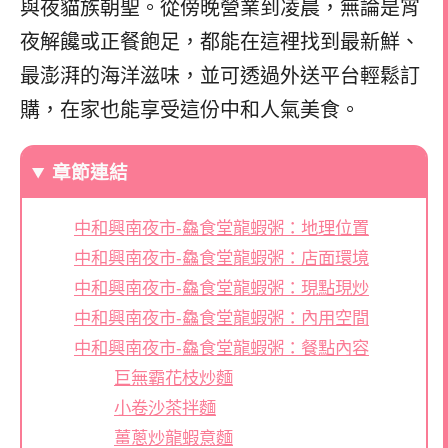
與夜貓族朝聖。從傍晚營業到凌晨，無論是宵
夜解饞或正餐飽足，都能在這裡找到最新鮮、
最澎湃的海洋滋味，並可透過外送平台輕鬆訂
購，在家也能享受這份中和人氣美食。
章節連結
中和興南夜市-鱻食堂龍蝦粥：地理位置
中和興南夜市-鱻食堂龍蝦粥：店面環境
中和興南夜市-鱻食堂龍蝦粥：現點現炒
中和興南夜市-鱻食堂龍蝦粥：內用空間
中和興南夜市-鱻食堂龍蝦粥：餐點內容
巨無霸花枝炒麵
小卷沙茶拌麵
薑蔥炒龍蝦意麵