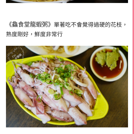
《鱻食堂龍蝦粥》
單著吃不會覺得過硬的花枝，
熟度剛好，鮮度非常行