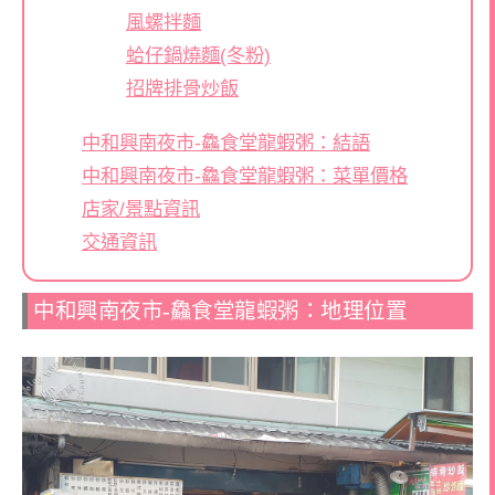
風螺拌麵
蛤仔鍋燒麵(冬粉)
招牌排骨炒飯
中和興南夜市-鱻食堂龍蝦粥：結語
中和興南夜市-鱻食堂龍蝦粥：菜單價格
店家/景點資訊
交通資訊
中和興南夜市-鱻食堂龍蝦粥：地理位置