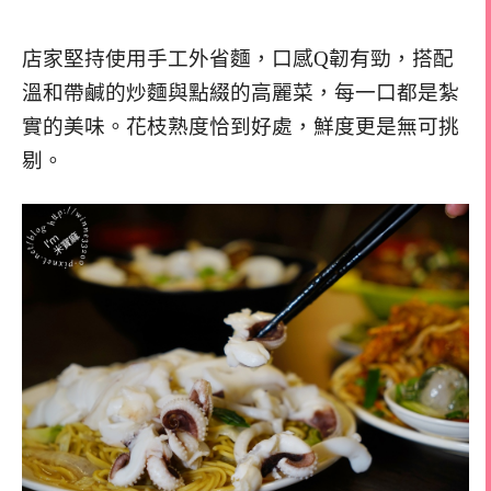
店家堅持使用手工外省麵，口感Q韌有勁，搭配
溫和帶鹹的炒麵與點綴的高麗菜，每一口都是紮
實的美味。花枝熟度恰到好處，鮮度更是無可挑
剔。