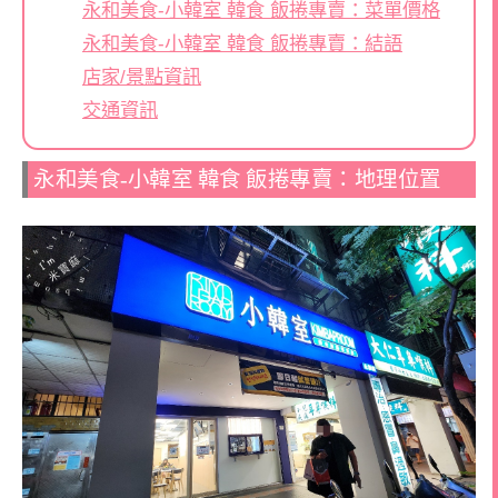
永和美食-小韓室 韓食 飯捲專賣：菜單價格
永和美食-小韓室 韓食 飯捲專賣：結語
店家/景點資訊
交通資訊
永和美食-小韓室 韓食 飯捲專賣：地理位置