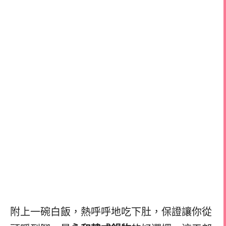
附上一碗白飯，熱呼呼地吃下肚，保證讓你從