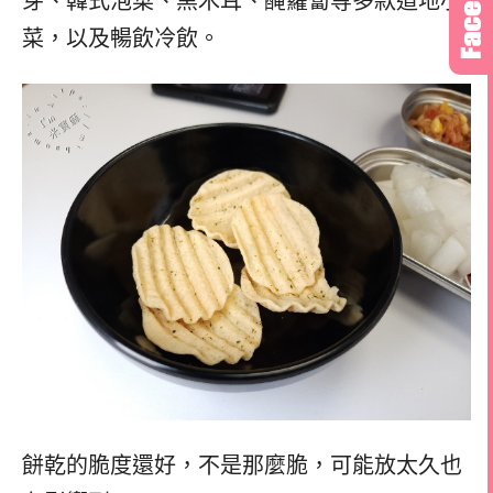
芽、韓式泡菜、黑木耳、醃蘿蔔等多款道地小
菜，以及暢飲冷飲。
餅乾的脆度還好，不是那麼脆，可能放太久也