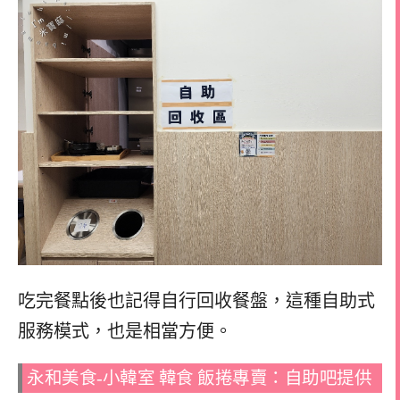
吃完餐點後也記得自行回收餐盤，這種自助式
服務模式，也是相當方便。
永和美食-小韓室 韓食 飯捲專賣：自助吧提供