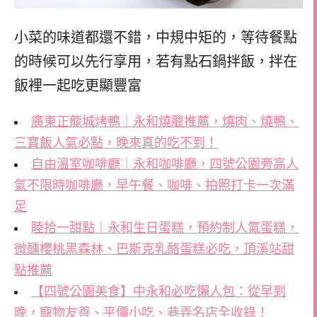
小菜的味道都還不錯，中規中矩的，等待餐點
的時候可以先行享用，若有點石鍋拌飯，拌在
飯裡一起吃更顯豐富
廣東正龍城烤鴨｜永和燒臘推薦，燒肉、燒鴨、
三寶飯人氣必點，晚來真的吃不到！
自由溫室咖啡廳｜永和咖啡廳，四號公園旁高人
氣不限時咖啡廳，早午餐、咖啡、拍照打卡一次滿
足
睦拾一甜點｜永和生日蛋糕，預約制人氣蛋糕，
微醺櫻桃黑森林、巴斯克乳酪蛋糕必吃，頂溪站甜
點推薦
【四號公園美食】中永和必吃懶人包：從早到
晚，寵物友善、平價小吃、巷弄名店全收錄！