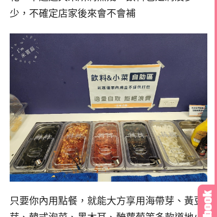
少，不確定店家後來會不會補
只要你內用點餐，就能大方享用海帶芽、黃豆