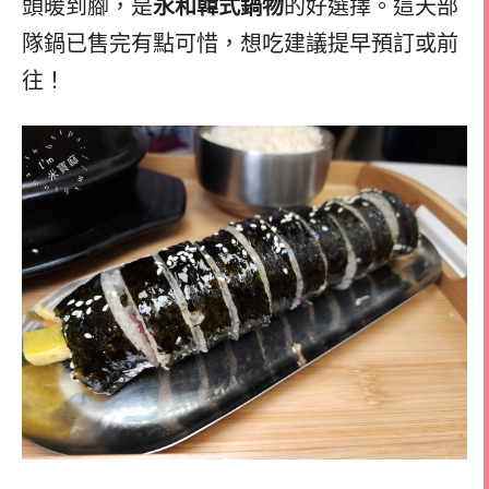
頭暖到腳，是
永和韓式鍋物
的好選擇。這天部
隊鍋已售完有點可惜，想吃建議提早預訂或前
往！