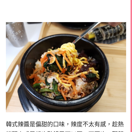
韓式辣醬是偏甜的口味，辣度不太有感，趁熱