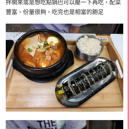
拌開來或是想吃點鍋巴可以壓一下再吃，配菜
豐富、份量很夠，吃完也是相當的飽足