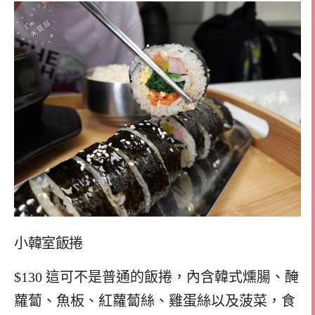
小韓室飯捲
$130 這可不是普通的飯捲，內含韓式燻腸、醃
蘿蔔、魚板、紅蘿蔔絲、雞蛋絲以及菠菜，食