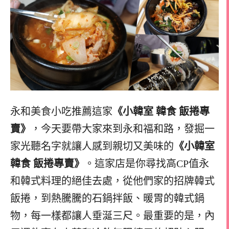
永和美食小吃推薦這家
《小韓室 韓食 飯捲專
賣》
，今天要帶大家來到永和福和路，發掘一
家光聽名字就讓人感到親切又美味的
《小韓室
韓食 飯捲專賣》
。這家店是你尋找高CP值永
和韓式料理的絕佳去處，從他們家的招牌韓式
飯捲，到熱騰騰的石鍋拌飯、暖胃的韓式鍋
物，每一樣都讓人垂涎三尺。最重要的是，內