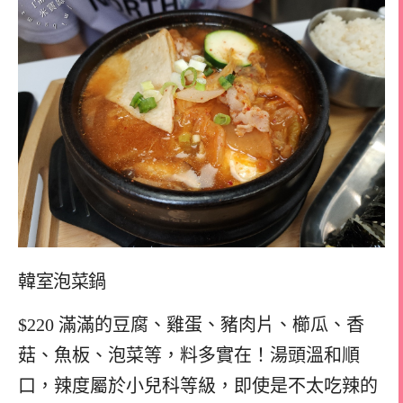
韓室泡菜鍋
$220 滿滿的豆腐、雞蛋、豬肉片、櫛瓜、香
菇、魚板、泡菜等，料多實在！湯頭溫和順
口，辣度屬於小兒科等級，即使是不太吃辣的