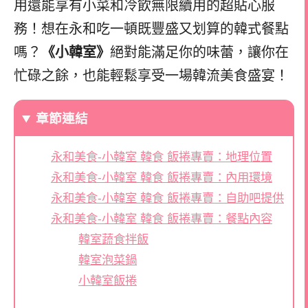
用還能享有小菜和冷飲無限續用的超貼心服
務！想在永和吃一頓既豐盛又划算的韓式餐點
嗎？
《小韓室》
絕對能滿足你的味蕾，讓你在
忙碌之餘，也能輕鬆享受一場韓流美食盛宴！
章節連結
永和美食-小韓室 韓食 飯捲專賣：地理位置
永和美食-小韓室 韓食 飯捲專賣：內用環境
永和美食-小韓室 韓食 飯捲專賣：自助吧提供
永和美食-小韓室 韓食 飯捲專賣：餐點內容
韓室蔬食拌飯
韓室泡菜鍋
小韓室飯捲