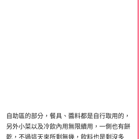
自助區的部分，餐具、醬料都是自行取用的，
另外小菜以及冷飲內用無限續用，一側也有餅
乾，不過這天來所剩無幾，飲料也是剩沒多