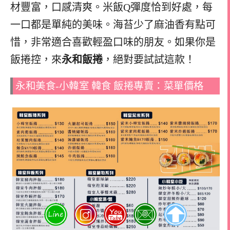
材豐富，口感清爽。米飯Q彈度恰到好處，每
一口都是單純的美味。海苔少了麻油香有點可
惜，非常適合喜歡輕盈口味的朋友。如果你是
飯捲控，來
永和飯捲
，絕對要試試這款！
永和美食-小韓室 韓食 飯捲專賣：菜單價格