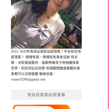
2022~2026年食尚玩家駐站部落客！中永和在地
部落客！ 哪裡有我，哪裡就有美食足跡 有米
寶、米粒兩個寶貝，喜歡帶著孩子用相機探索
世界，同吃同玩也同樂 有相關問題或推薦的美
食都可以洽詢我喔 聯絡信箱：
winne33200@gmail.com
食尚玩家駐站部落客