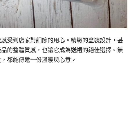
能感受到店家對細節的用心。精緻的盒裝設計，甚
產品的整體質感，也讓它成為
送禮
的絕佳選擇。無
友，都能傳遞一份溫暖與心意。