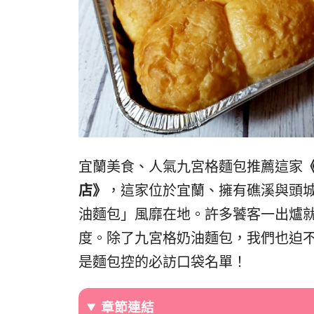
宜蘭美食、人氣九宮格麵包推薦這家
《
店》
，這家位於宜蘭、擁有礁溪與頭
油麵包」風靡在地。許多饕客一出爐
度。除了九宮格奶油麵包，我們也迫
是麵包控的必訪口袋名單！
章節連結