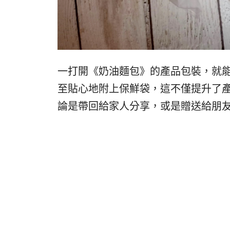
一打開《奶油麵包》的產品包裝，就
至貼心地附上保鮮袋，這不僅提升了
論是帶回給家人分享，或是贈送給朋