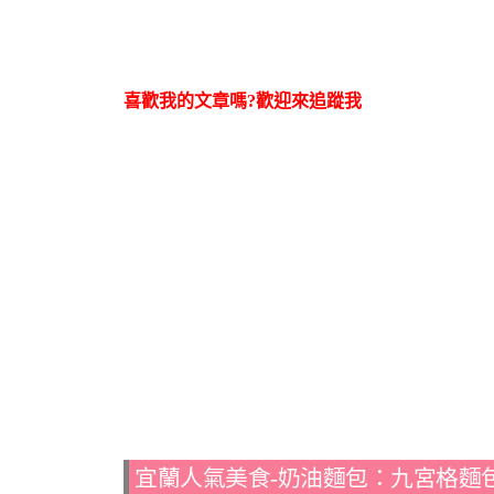
喜歡我的文章嗎?歡迎來追蹤我
宜蘭人氣美食-奶油麵包：九宮格麵