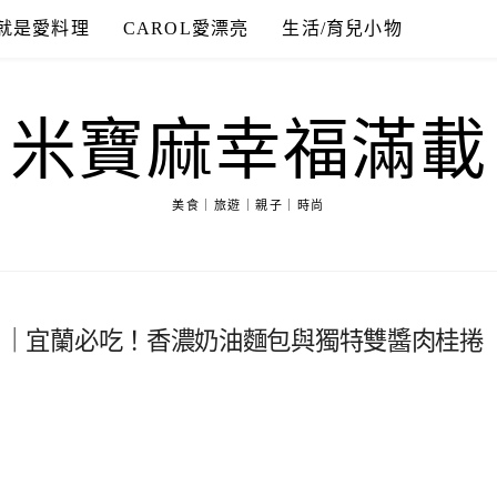
就是愛料理
CAROL愛漂亮
生活/育兒小物
米寶麻幸福滿載
美食｜旅遊｜親子｜時尚
r Bakery ｜宜蘭必吃！香濃奶油麵包與獨特雙醬肉桂捲