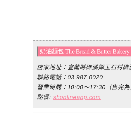
奶油麵包 The Bread & Butter Bak
店家地址：宜蘭縣礁溪鄉玉石村礁溪
聯絡電話：
03 987 0020
營業時間：10:00～17:30（售完
點餐:
shoplineapp.com