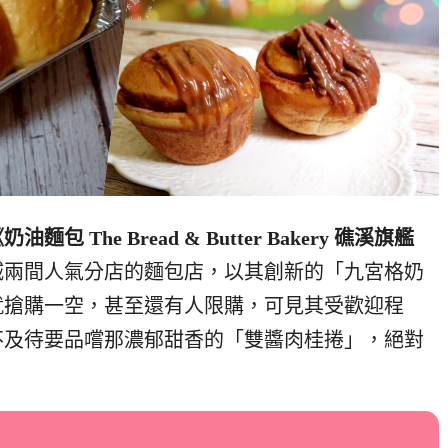
奶油麵包 The Bread & Butter Bakery 礁溪旗艦
城兩間人氣分店的麵包店，以其創新的「九宮格奶
就搶購一空，甚至還有人限購，可見其受歡迎程
不及待要品嚐那濃郁甜香的「雙醬肉桂捲」，絕對