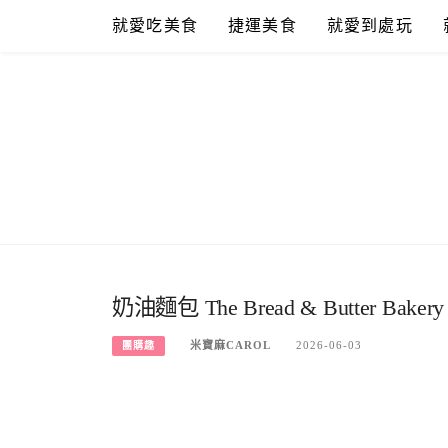
Skip
就愛吃美食
捷運美食
就愛到處玩
to
content
奶油麵包 The Bread & Butte
米寶麻CAROL
2026-06-03
團購趣