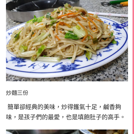
炒麵
三份
簡單卻經典的美味，炒得鑊氣十足，鹹香夠
味，是孩子們的最愛，也是填飽肚子的高手。