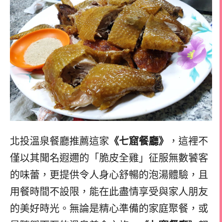
北投溫泉餐廳推薦這家
《七窟餐廳》
，這裡不
僅以其聞名遐邇的「脆皮全雞」征服無數饕客
的味蕾，更提供令人身心舒暢的泡湯體驗，且
用餐時間不設限，能在此盡情享受與家人朋友
的美好時光。無論是精心準備的家庭聚餐，或