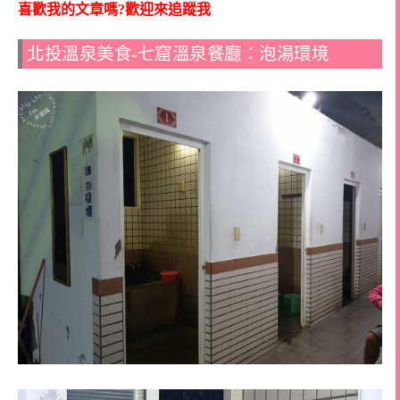
喜歡我的文章嗎?歡迎來追蹤我
北投溫泉美食-七窟溫泉餐廳：泡湯環境