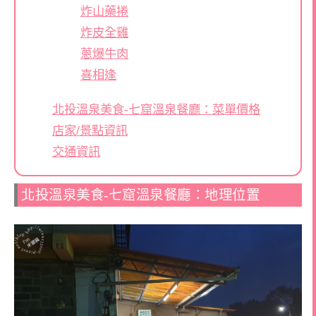
炸山藥捲
炸皮全雞
蔥爆牛肉
喜相逢
北投溫泉美食-七窟溫泉餐廳：菜單價格
店家/景點資訊
交通資訊
北投溫泉美食-七窟溫泉餐廳：地理位置