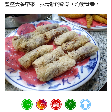
豐盛大餐帶來一抹清新的綠意，均衡營養。