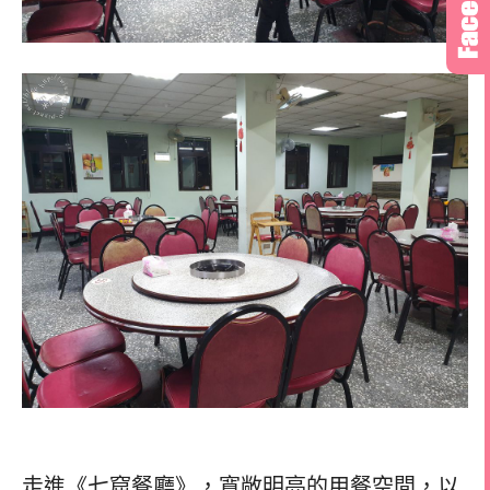
走進《七窟餐廳》，寬敞明亮的用餐空間，以