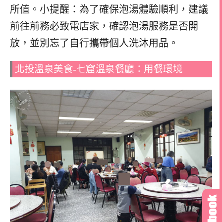
所值。小提醒：為了確保泡湯體驗順利，建議
前往前務必致電店家，確認泡湯服務是否開
放，並別忘了自行攜帶個人洗沐用品。
北投溫泉美食-七窟溫泉餐廳：用餐環境