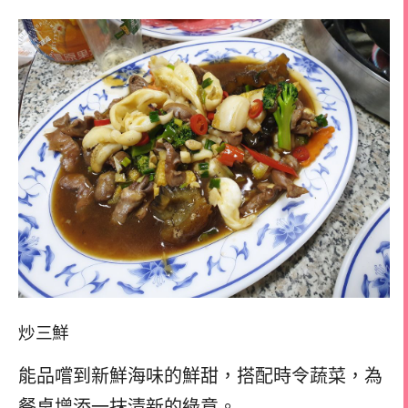
炒三鮮
能品嚐到新鮮海味的鮮甜，搭配時令蔬菜，為
餐桌增添一抹清新的綠意。