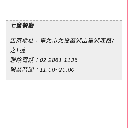
七窟餐廳
店家地址：臺北市北投區湖山里湖底路7
之1號
聯絡電話：
02 2861 1135
營業時間：11:00~20:00