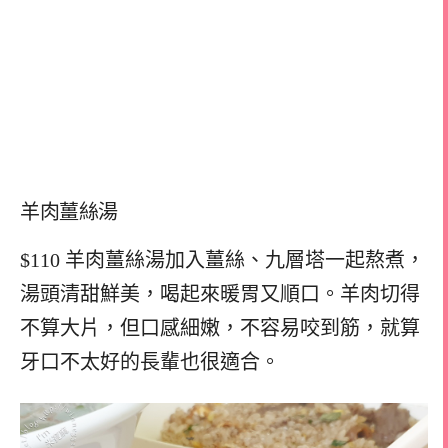
羊肉薑絲湯
$110 羊肉薑絲湯加入薑絲、九層塔一起熬煮，
湯頭清甜鮮美，喝起來暖胃又順口。羊肉切得
不算大片，但口感細嫩，不容易咬到筋，就算
牙口不太好的長輩也很適合。