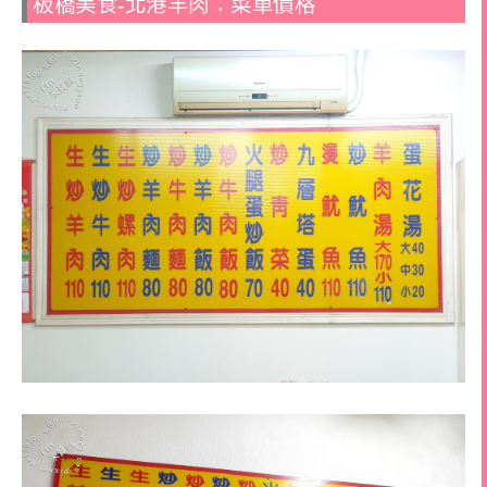
板橋美食-北港羊肉：菜單價格