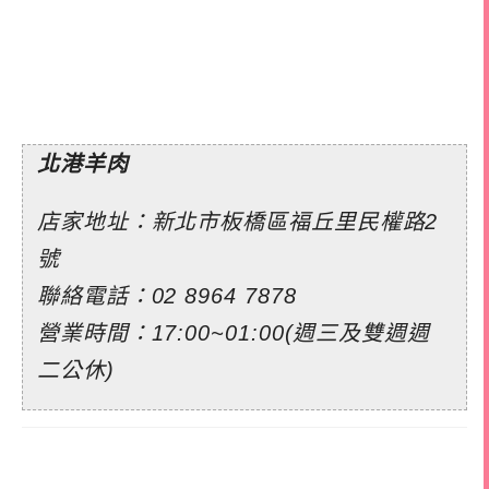
北港羊肉
店家地址：新北市板橋區福丘里民權路2
號
聯絡電話：
02 8964 7878
營業時間：17:00~01:00(週三及雙週週
二公休)