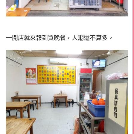
一開店就來報到買晚餐，人潮還不算多。