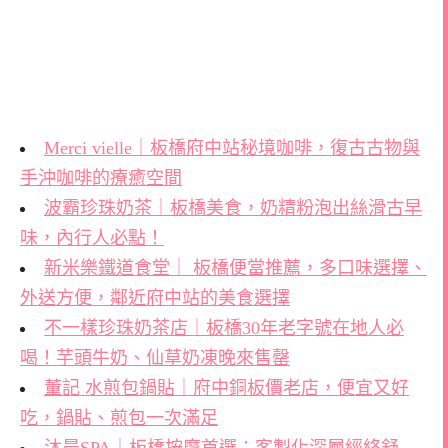
Merci vielle｜板橋府中站秘境咖啡，復古古物與
手沖咖啡的療癒空間
波霸珍珠奶茶｜板橋美食，奶精粉泡出絲滑古早
味，內行人必點！
新米樂鐵道食堂｜ 板橋便當推薦，多口味選擇、
外送方便，鄰近府中站的美食選擇
不一樣珍珠奶茶店｜板橋30年老字號在地人必
喝！芋頭牛奶、仙草奶凍晚來售罄
董記 水煎包鍋貼｜府中銅板價老店，便宜又好
吃，鍋貼、煎包一次滿足