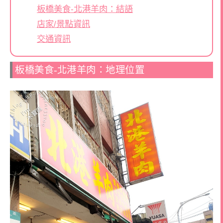
板橋美食-北港羊肉：結語
店家/景點資訊
交通資訊
板橋美食-北港羊肉：地理位置