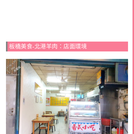
板橋美食-北港羊肉：店面環境