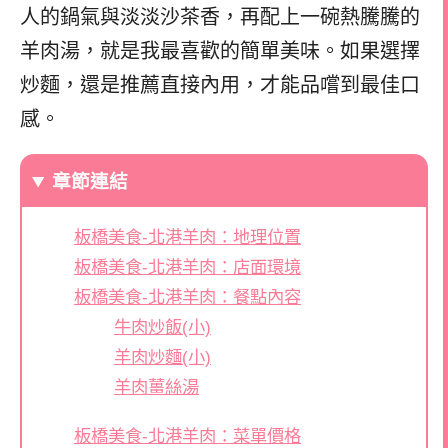
人的鍋氣與淡淡沙茶香，再配上一碗熱騰騰的
羊肉湯，就是我最喜歡的簡單美味。如果選擇
炒麵，還是推薦直接內用，才能品嚐到最佳口
感。
章節連結
板橋美食-北港羊肉：地理位置
板橋美食-北港羊肉：店面環境
板橋美食-北港羊肉：餐點內容
牛肉炒飯(小)
羊肉炒麵(小)
羊肉薑絲湯
板橋美食-北港羊肉：菜單價格