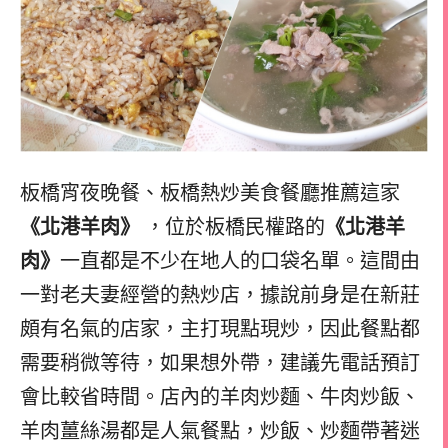
板橋宵夜晚餐、板橋熱炒美食餐廳推薦這家
《北港羊肉》
，位於板橋民權路的
《北港羊
肉》
一直都是不少在地人的口袋名單。這間由
一對老夫妻經營的熱炒店，據說前身是在新莊
頗有名氣的店家，主打現點現炒，因此餐點都
需要稍微等待，如果想外帶，建議先電話預訂
會比較省時間。店內的羊肉炒麵、牛肉炒飯、
羊肉薑絲湯都是人氣餐點，炒飯、炒麵帶著迷