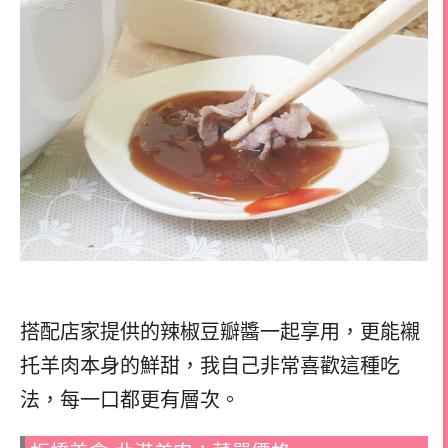
搭配店家提供的辣椒豆瓣醬一起享用，更能襯
托羊肉本身的鮮甜，我自己非常喜歡這種吃
法，每一口都更有層次。