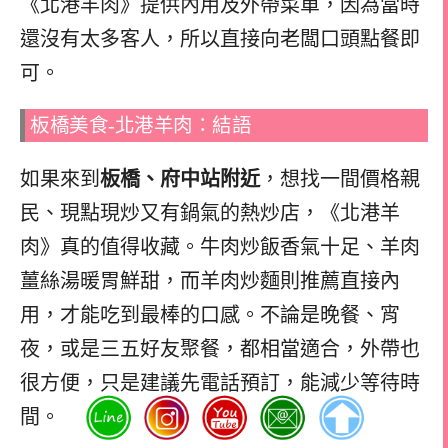
《北港羊肉》提供內用及外帶菜單，因為當時
還沒有太多客人，所以直接向老闆口頭點餐即
可。
板橋美食-北港羊肉：結語
如果來到
板橋、府中站附近
，想找一間價格親
民、現點現炒又有鍋氣的熱炒店，《北港羊
肉》真的值得收藏。牛肉炒飯香氣十足、羊肉
薑絲湯暖胃鮮甜，而羊肉炒麵則推薦直接內
用，才能吃到最棒的口感。不論是晚餐、宵
夜，或是三五好友聚餐，都相當適合，外帶也
很方便，只是建議先電話預訂，能減少等待時
間。