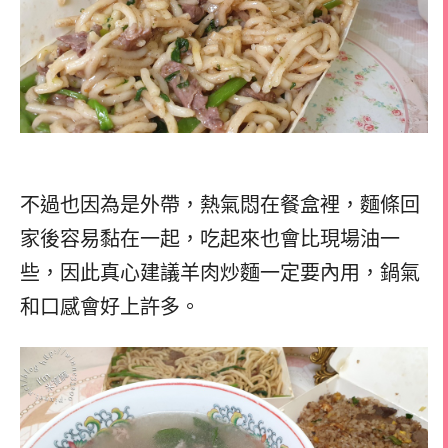
不過也因為是外帶，熱氣悶在餐盒裡，麵條回
家後容易黏在一起，吃起來也會比現場油一
些，因此真心建議羊肉炒麵一定要內用，鍋氣
和口感會好上許多。