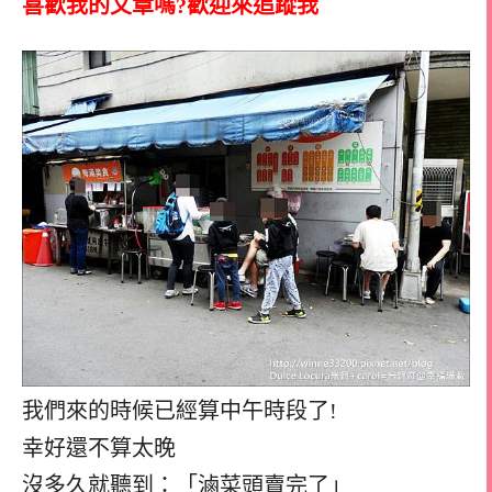
喜歡我的文章嗎?歡迎來追蹤我
我們來的時候已經算中午時段了!
幸好還不算太晚
沒多久就聽到：「滷菜頭賣完了」