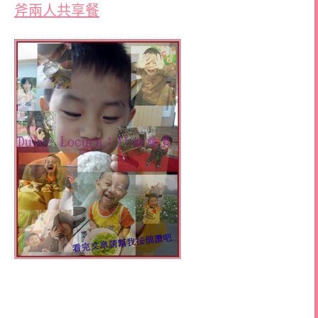
斧兩人共享餐