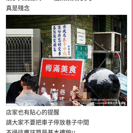
真是殘念
店家也有貼心的提醒
請大家不要把車子停放巷子中間
不過這應該算是基本禮貌!!