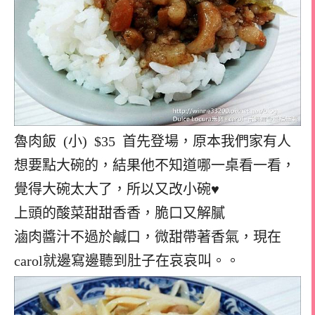
魯肉飯 (小) $35 首先登場，原本我們家有人
想要點大碗的，結果他不知道哪一桌看一看，
覺得大碗太大了，所以又改小碗♥
上頭的酸菜甜甜香香，脆口又解膩
滷肉醬汁不過於鹹口，微甜帶著香氣，現在
carol就邊寫邊聽到肚子在哀哀叫。。