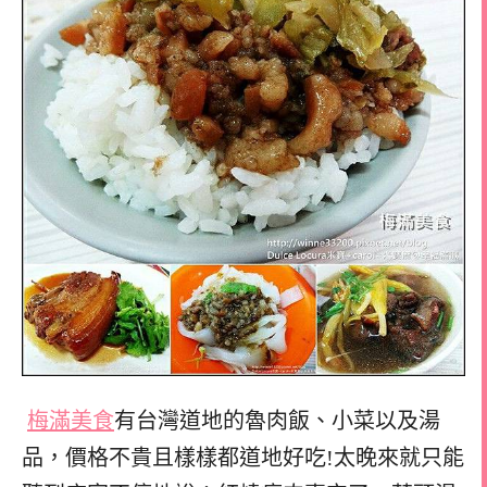
梅滿美食
有台灣道地的魯肉飯、小菜以及湯
品，價格不貴且樣樣都道地好吃!太晚來就只能