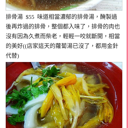
排骨湯 $55 味道相當濃郁的排骨湯，醃製過
後再炸過的排骨，整個都入味了，排骨的肉也
沒有因為久煮而柴老，輕輕一咬就斷開，相當
的美好((店家這天的蘿蔔湯已沒了，都用金針
代替)