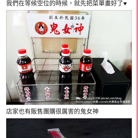
我們在等候空位的時候，就先把菜單畫好了♥
店家也有販售團購很厲害的鬼女神