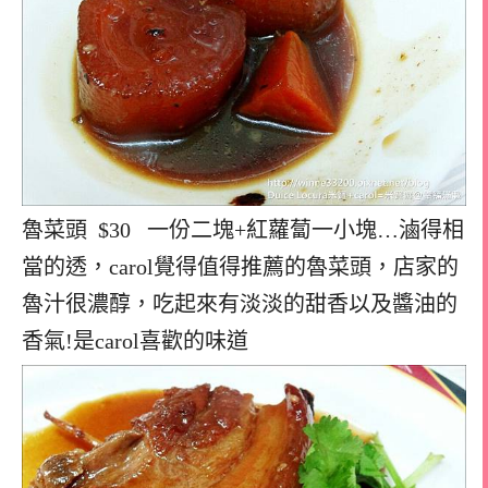
魯菜頭 $30 一份二塊+紅蘿蔔一小塊…滷得相
當的透，carol覺得值得推薦的魯菜頭，店家的
魯汁很濃醇，吃起來有淡淡的甜香以及醬油的
香氣!是carol喜歡的味道