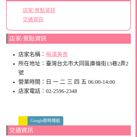
店家/景點資訊
交通資訊
店家/景點資訊
店家名稱：
梅滿美食
所在地址：臺灣台北市大同區庫倫街13巷2弄2
號
營業時間：日 一 二 三 四 五 06:00-14:00
店家電話：02-2596-2348
Google即時導航
交通資訊