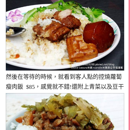
然後在等待的時候，就看到客人點的控燒蘿蔔
瘦肉飯 $85，感覺就不錯!還附上青菜以及豆干