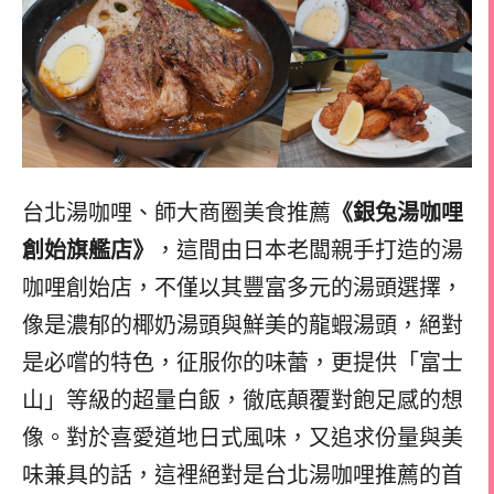
台北湯咖哩、師大商圈美食推薦
《銀兔湯咖哩
創始旗艦店》
，這間由日本老闆親手打造的湯
咖哩創始店，不僅以其豐富多元的湯頭選擇，
像是濃郁的椰奶湯頭與鮮美的龍蝦湯頭，絕對
是必嚐的特色，征服你的味蕾，更提供「富士
山」等級的超量白飯，徹底顛覆對飽足感的想
像。對於喜愛道地日式風味，又追求份量與美
味兼具的話，這裡絕對是台北湯咖哩推薦的首