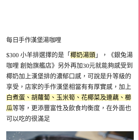
每日手作漢堡湯咖哩
$300 小羊排選擇的是「
椰奶湯頭
」，《銀兔湯
咖哩 創始旗艦店》另外再加30元就能夠感受到
椰奶加上漢堡排的濃郁口感，可說是升等級的
享受，店家的手作漢堡相當有有厚實感，加上
白煮蛋、胡蘿蔔、玉米筍、花椰菜及連藕、櫛
瓜
等等，更添豐富性及飲食均衡度，在外面也
可以吃的很滿足