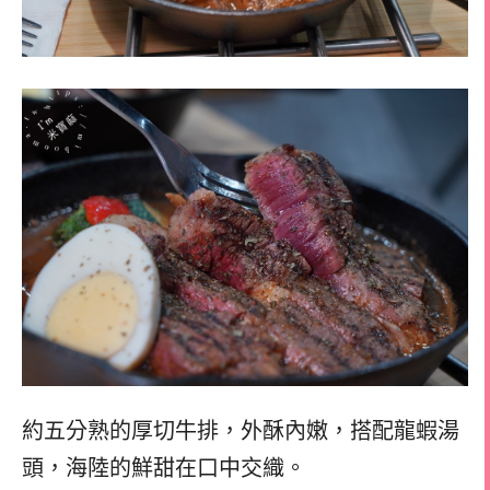
約五分熟的厚切牛排，外酥內嫩，搭配龍蝦湯
頭，海陸的鮮甜在口中交織。