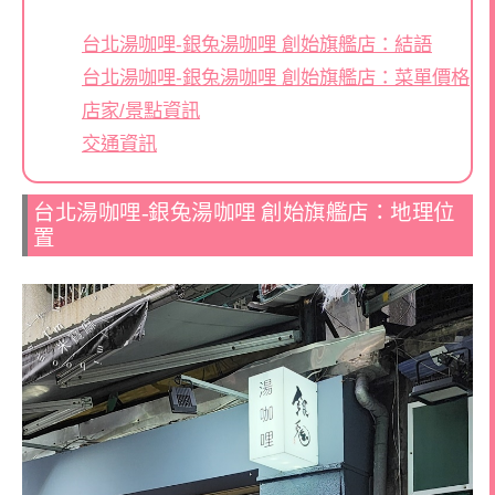
台北湯咖哩-銀兔湯咖哩 創始旗艦店：結語
台北湯咖哩-銀兔湯咖哩 創始旗艦店：菜單價格
店家/景點資訊
交通資訊
台北湯咖哩-銀兔湯咖哩 創始旗艦店：地理位
置