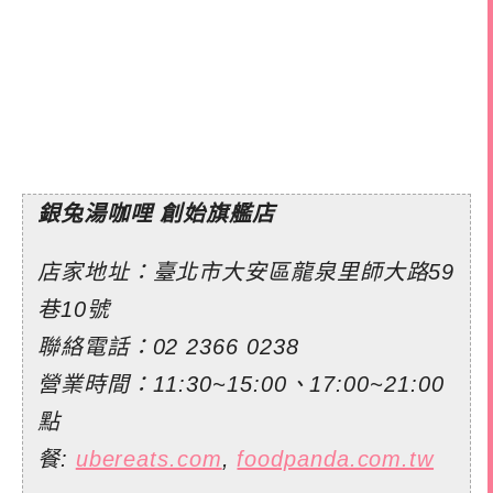
銀兔湯咖哩 創始旗艦店
店家地址：臺北市大安區龍泉里師大路59
巷10號
聯絡電話：02 2366 0238
營業時間：11:30~15:00、17:00~21:00
點
餐:
ubereats.com
,
foodpanda.com.tw