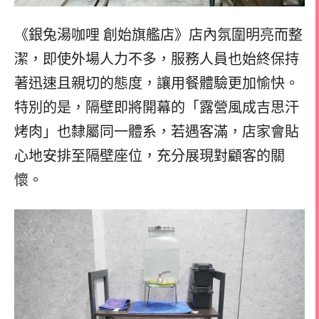
《銀兔湯咖哩 創始旗艦店》店內氛圍明亮而整
潔，即使外場人力不多，服務人員也始終保持
著迅速且親切的態度，讓用餐體驗更加愉快。
特別的是，隔壁即將開幕的「露營風成吉思汗
烤肉」也隸屬同一體系，若遇客滿，店家會貼
心地安排至隔壁座位，充分展現對顧客的關
懷。