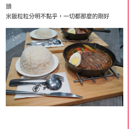
頭
米飯粒粒分明不黏乎，一切都那麼的剛好