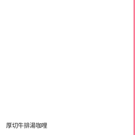
厚切牛排湯咖哩