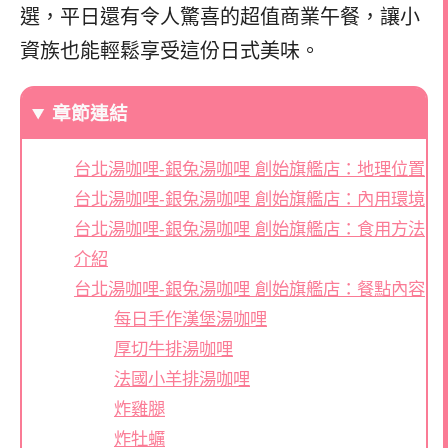
選，平日還有令人驚喜的超值商業午餐，讓小
資族也能輕鬆享受這份日式美味。
章節連結
台北湯咖哩-銀兔湯咖哩 創始旗艦店：地理位置
台北湯咖哩-銀兔湯咖哩 創始旗艦店：內用環境
台北湯咖哩-銀兔湯咖哩 創始旗艦店：食用方法
介紹
台北湯咖哩-銀兔湯咖哩 創始旗艦店：餐點內容
每日手作漢堡湯咖哩
厚切牛排湯咖哩
法國小羊排湯咖哩
炸雞腿
炸牡蠣