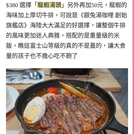
$380 選擇「
龍蝦湯頭
」另外再加50元，龍蝦的
海味加上厚切牛排，可說是《銀兔湯咖哩 創始
旗艦店》海陸大大滿足的好選擇，讓整個牛排
的風味更加迷人典雅，搭配的是重量級的米
飯，瞧這富士山等級的真的不是蓋的，讓大食
量的孩子也不擔心吃不飽了