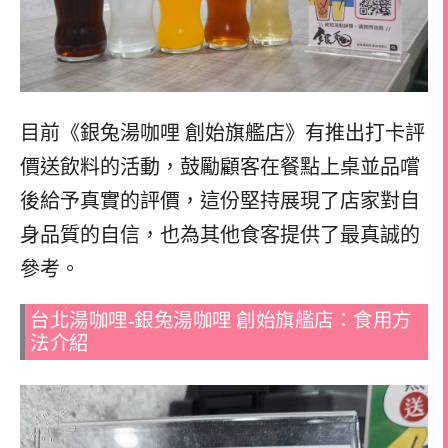
目前《銀兔湯咖哩 創始旗艦店》有推出打卡評
價送飲料的活動，鼓勵顧客在餐點上桌並品嚐
後給予真實的評價，這份堅持展現了店家對自
身品質的自信，也為其他食客提供了最真誠的
參考。
台北湯咖哩-銀兔湯咖哩 創始旗艦店：食用方
法介紹