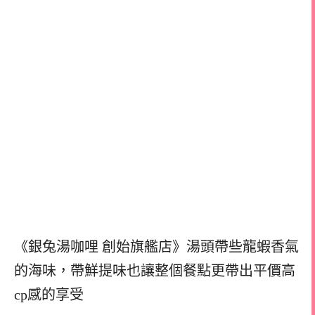
《銀兔湯咖哩 創始旗艦店》湯頭帶些龍蝦香氣
的海味，
帶鮮提味也讓整個餐點更帶出平價高
cp感的享受