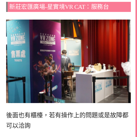
新莊宏匯廣場-星實境VR CAT：服務台
後面也有櫃檯，若有操作上的問題或是故障都
可以洽詢