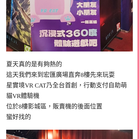
夏天真的是有夠熱的
這天我們來到宏匯廣場直奔8樓先來玩耍
星實境VR CAT乃全台首創，行動支付自助萌
貓VR體驗機
位於8樓影城區，販賣機的後面位置
蠻好找的