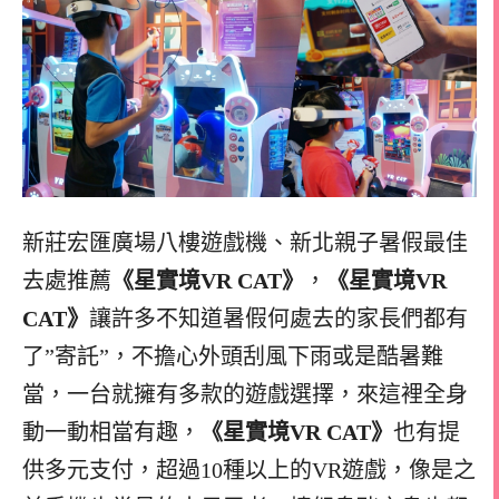
新莊宏匯廣場八樓遊戲機、新北親子暑假最佳
去處推薦
《星實境VR CAT》
，
《星實境VR
CAT》
讓許多不知道暑假何處去的家長們都有
了”寄託”，不擔心外頭刮風下雨或是酷暑難
當，一台就擁有多款的遊戲選擇，來這裡全身
動一動相當有趣，
《星實境VR CAT》
也有提
供多元支付，超過10種以上的VR遊戲，像是之