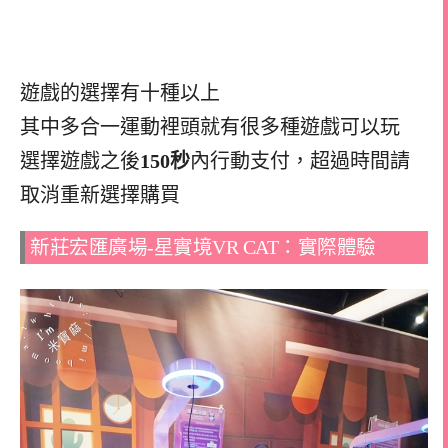
遊戲的選擇有十種以上
其中多合一運動裡頭就有很多種遊戲可以玩
選擇遊戲之後
150秒
內行動支付，超過時間請
取消重新選擇購買
新莊宏匯廣場-星實境VR CAT：實際體驗