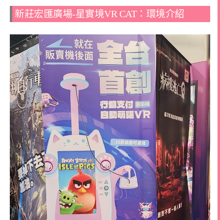
新莊宏匯廣場-星實境VR CAT：環境介紹