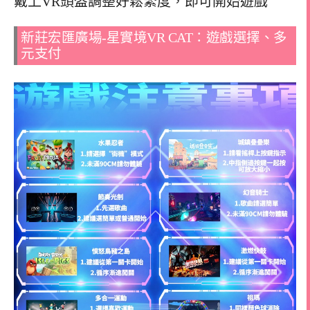
戴上VR頭盔調整好鬆緊度，即可開始遊戲
新莊宏匯廣場-星實境VR CAT：遊戲選擇、多
元支付