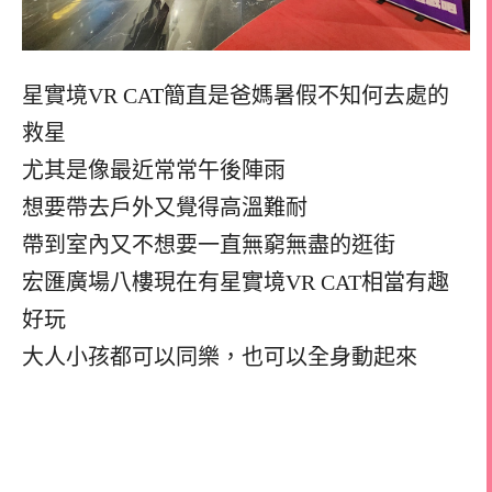
星實境VR CAT簡直是爸媽暑假不知何去處的
救星
尤其是像最近常常午後陣雨
想要帶去戶外又覺得高溫難耐
帶到室內又不想要一直無窮無盡的逛街
宏匯廣場八樓現在有星實境VR CAT相當有趣
好玩
大人小孩都可以同樂，也可以全身動起來