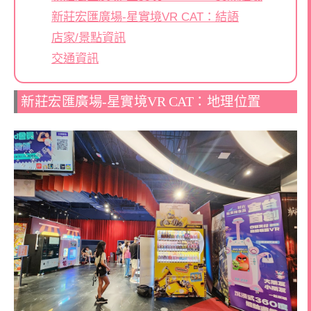
新莊宏匯廣場-星實境VR CAT：結語
店家/景點資訊
交通資訊
新莊宏匯廣場-星實境VR CAT：地理位置