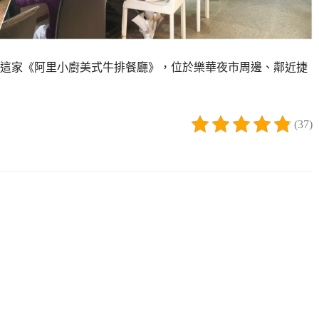
這家《阿里小廚美式牛排餐廳》，位於樂華夜市周邊、鄰近捷
(37)