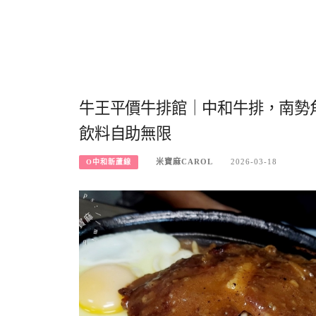
牛王平價牛排館｜中和牛排，南勢
飲料自助無限
米寶麻CAROL
2026-03-18
O中和新蘆線