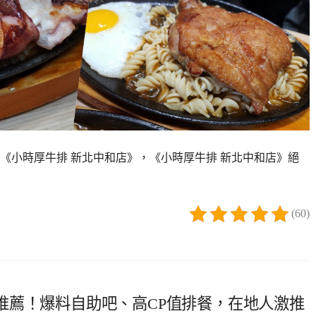
《小時厚牛排 新北中和店》，《小時厚牛排 新北中和店》絕
(60)
推薦！爆料自助吧、高CP值排餐，在地人激推