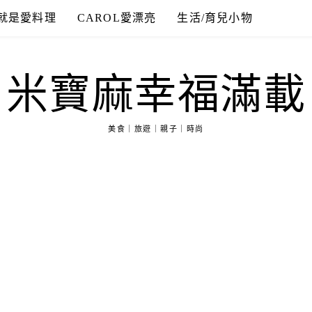
就是愛料理
CAROL愛漂亮
生活/育兒小物
米寶麻幸福滿載
美食｜旅遊｜親子｜時尚