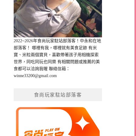
2022~2026年食尚玩家駐站部落客！中永和在地
部落客！ 哪裡有我，哪裡就有美食足跡 有米
寶、米粒兩個寶貝，喜歡帶著孩子用相機探索
世界，同吃同玩也同樂 有相關問題或推薦的美
食都可以洽詢我喔 聯絡信箱：
winne33200@gmail.com
食尚玩家駐站部落客