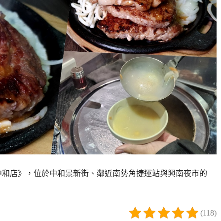
中和店》，位於中和景新街、鄰近南勢角捷運站與興南夜市的
(118)