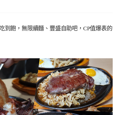
吃到飽，無限續麵、豐盛自助吧，CP值爆表的