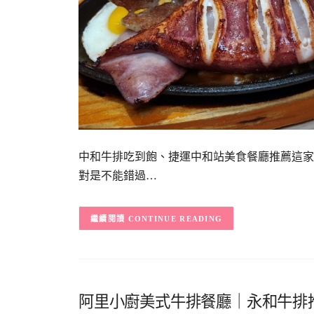
中和牛排吃到飽、捷運中和站美食餐廳推薦這家
對是不能錯過…
CONTINUE READING
阿里小廚美式牛排餐廳｜永和牛排