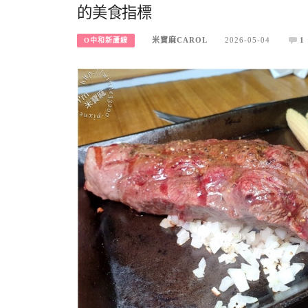
的美食指標
米寶麻CAROL
2026-05-04
1
O中和新蘆線