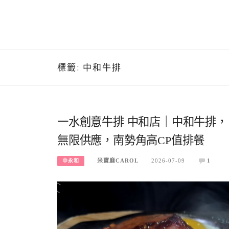
標籤:
中和牛排
一水創意牛排 中和店｜中和牛排
無限供應，南勢角高CP值排餐
米寶麻CAROL
2026-07-09
1
中永和