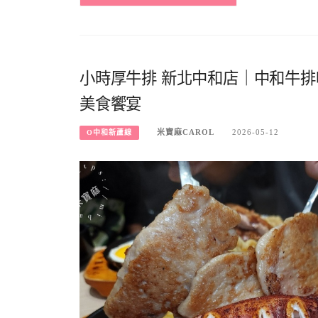
小時厚牛排 新北中和店｜中和牛排
美食饗宴
米寶麻CAROL
2026-05-12
O中和新蘆線