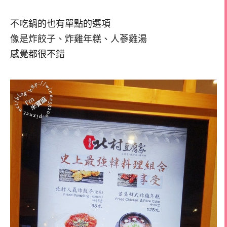
不吃鍋的也有單點的選項
像是炸餃子、炸雞年糕、人蔘雞湯
感覺都很不錯