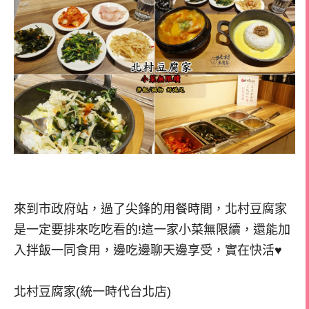
來到市政府站，過了尖鋒的用餐時間，北村豆腐家
是一定要排來吃吃看的!這一家小菜無限續，還能加
入拌飯一同食用，邊吃邊聊天邊享受，實在快活♥
北村豆腐家(統一時代台北店)