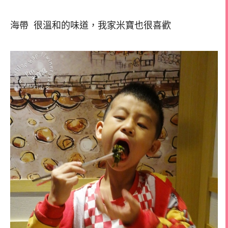
海帶 很溫和的味道，我家米寶也很喜歡