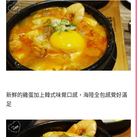
新鮮的雞蛋加上韓式味覺口感，海陸全包感覺好滿
足