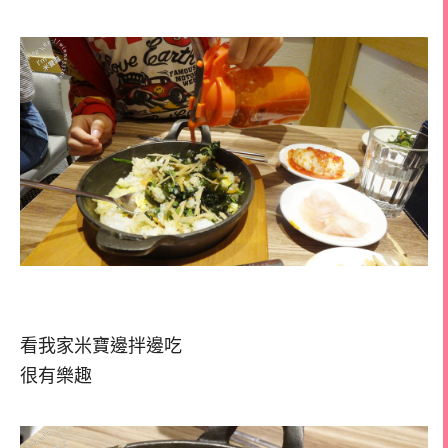
看我家米寶邊拌邊吃
很有樂趣