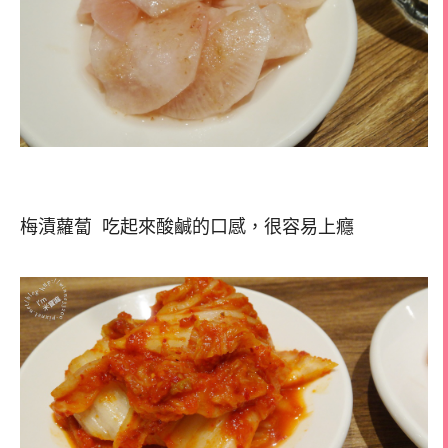
梅漬蘿蔔 吃起來酸鹹的口感，很容易上癮