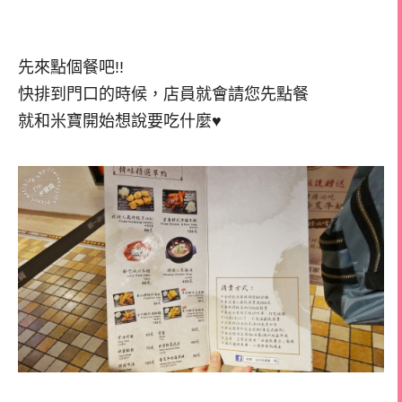
先來點個餐吧!!
快排到門口的時候，店員就會請您先點餐
就和米寶開始想說要吃什麼♥