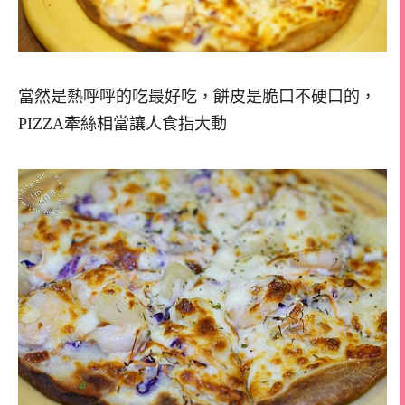
當然是熱呼呼的吃最好吃，餅皮是脆口不硬口的，
PIZZA牽絲相當讓人食指大動