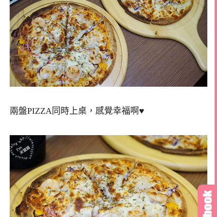
兩盤PIZZA同時上桌，感覺幸福啊♥