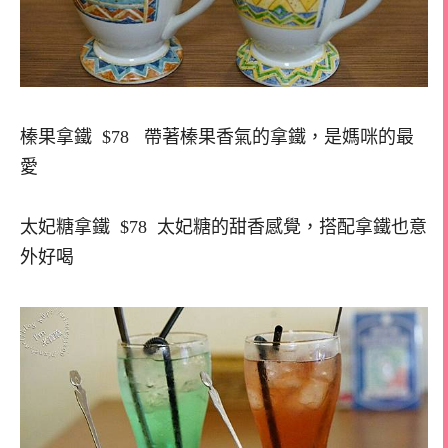
榛果拿鐵 $78 帶著榛果香氣的拿鐵，是媽咪的最
愛
太妃糖拿鐵 $78 太妃糖的甜香感覺，搭配拿鐵也意
外好喝