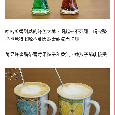
哈密瓜香甜感的綠色大地，喝起來不死甜，喝完整
杯也覺得喉嚨不會因為太甜膩而卡痰
莓果蜂蜜醋帶著莓果粒子和香氣，連孩子都能接受