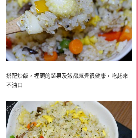
搭配炒飯，裡頭的蔬果及飯都感覺很健康，吃起來
不油口