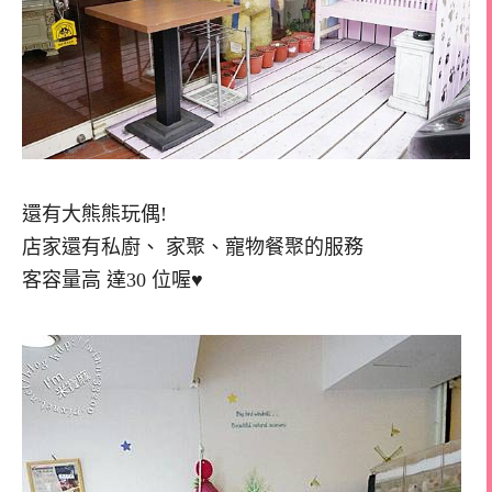
還有大熊熊玩偶!
店家還有私廚、 家聚、寵物餐聚的服務
客容量高 達30 位喔♥