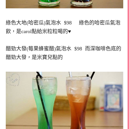
綠色大地(哈密瓜)氣泡水 $98 綠色的哈密瓜氣泡
飲，是carol點給米粒粒喝的♥
醋勁大發(莓果蜂蜜醋)氣泡水 $98 而深咖啡色底的
醋勁大發，是米寶兒點的