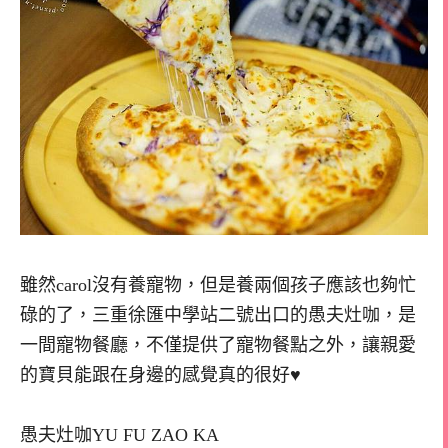
雖然carol沒有養寵物，但是養兩個孩子應該也夠忙
碌的了，三重徐匯中學站二號出口的愚夫灶咖，是
一間寵物餐廳，不僅提供了寵物餐點之外，讓親愛
的寶貝能跟在身邊的感覺真的很好♥
愚夫灶咖YU FU ZAO KA