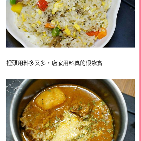
裡頭用料多又多，店家用料真的很紮實