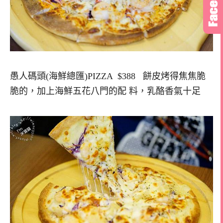
愚人碼頭(海鮮總匯)PIZZA $388 餅皮烤得焦焦脆
脆的，加上海鮮五花八門的配 料，乳酪香氣十足