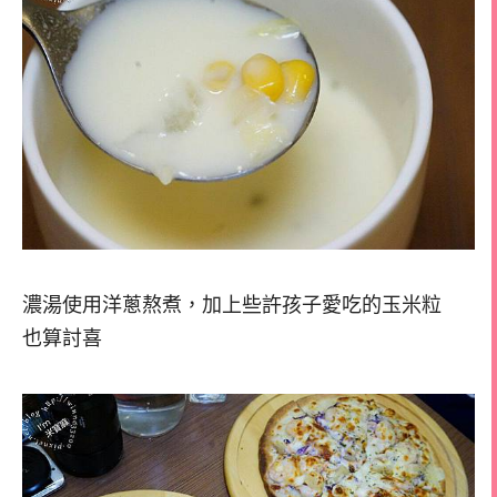
濃湯使用洋蔥熬煮，加上些許孩子愛吃的玉米粒
也算討喜