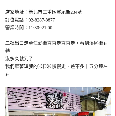
店家地址：新北市三重區溪尾街234號
訂位電話：02-8287-8877
營業時間：11:30~21:00
二號出口走至仁愛街直直走直直走，看到溪尾街右
轉
沒多久就到了
我們牽著短腿的米粒粒慢慢走，差不多十五分鐘左
右