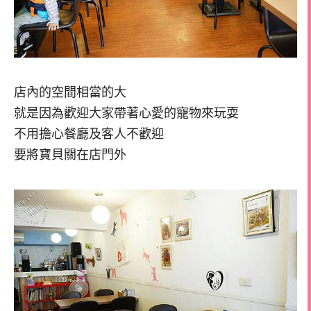
店內的空間相當的大
就是因為歡迎大家帶著心愛的寵物來玩耍
不用擔心餐廳及客人不歡迎
要將寶貝關在店門外