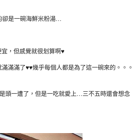
的卻是一碗海鮮米粉湯…
不便宜，但感覺就很划算啊♥
滿滿滿了♥♥幾乎每個人都是為了這一碗來的。。。
算是頭一遭了，但是一吃就愛上…三不五時還會想念