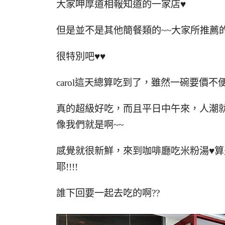
大家呷厚道相報知道的一家店♥
但是並不是其他簡餐類的~~大家所推薦
很特別吧♥♥
carol這天總算吃到了，雖然一碗要價
真的超級好吃，而且平日中午來，人潮就
像我們就是啊~~
感覺就很新鮮，來到咖啡廳吃米粉湯♥
耶!!!!
誰下回要一起去吃的啊??