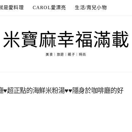
就是愛料理
CAROL愛漂亮
生活/育兒小物
米寶麻幸福滿載
美食｜旅遊｜親子｜時尚
♥超正點的海鮮米粉湯♥♥隱身於咖啡廳的好