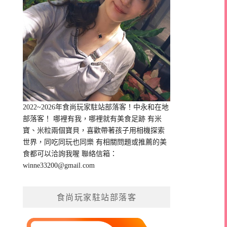
2022~2026年食尚玩家駐站部落客！中永和在地
部落客！ 哪裡有我，哪裡就有美食足跡 有米
寶、米粒兩個寶貝，喜歡帶著孩子用相機探索
世界，同吃同玩也同樂 有相關問題或推薦的美
食都可以洽詢我喔 聯絡信箱：
winne33200@gmail.com
食尚玩家駐站部落客