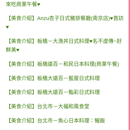
來吃商業午餐♥
【美食介紹】Anzu杏子日式豬排餐廳(南京店)♥首訪
♥
【美食介紹】板橋－大漁丼日式料理♥名不虛傳~好
鮮美♥
【美食介紹】板橋遠百－和民日本料理(商業午餐)
【美食介紹】板橋大遠百－藍屋日式料理
【美食介紹】板橋大遠百－鮨彩日式料理
【美食介紹】台北市－大福和風食堂
【美食介紹】台北市－魚心日本料理：鰻飯