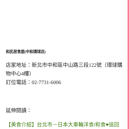
和民居食屋(中和環球店)
店家地址：新北市中和區中山路三段122號（環球購
物中心4樓）
訂位電話：02-7731-6006
延伸閱讀：
【美食介紹】台北市－日本大車輪洋食/和食♥這回