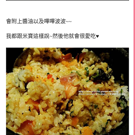
會附上醬油以及嗶嗶波波~~
我都跟米寶這樣說~然後他就會很愛吃♥