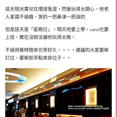
這天陪米寶兒在環球鬼混，然後玩得太開心，他老
人家還不過癮，哭的一把鼻涕一把淚的
但是這天是「星期日」，隔天他要上學，carol也要
上班，實在沒辦法讓他玩得太晚。
不過用餐時間來也等好久。。。。建議的大家要嘛
訂位，要嘛就早點來排位子。。