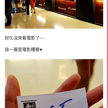
好久沒來看電影了~~
這一層是電影樓層♥