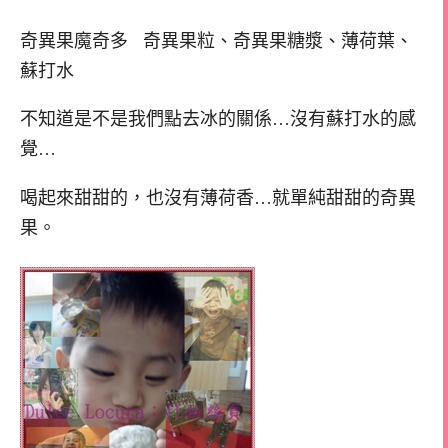
奇異果魔奇多 奇異果粒、奇異果糖漿、薄荷葉、
蘇打水
不知道是不是我們點去冰的關係…沒有蘇打水的感
覺…
喝起來甜甜的，也沒有薄荷香…就單純甜甜的奇異
果。