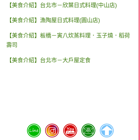
【美食介紹】台北市－欣葉日式料理(中山店)
【美食介紹】漁陶屋日式料理(圓山店)
【美食介紹】板橋－寅八炊蒸料理．玉子燒．稻荷
壽司
【美食介紹】台北市－大戶屋定食