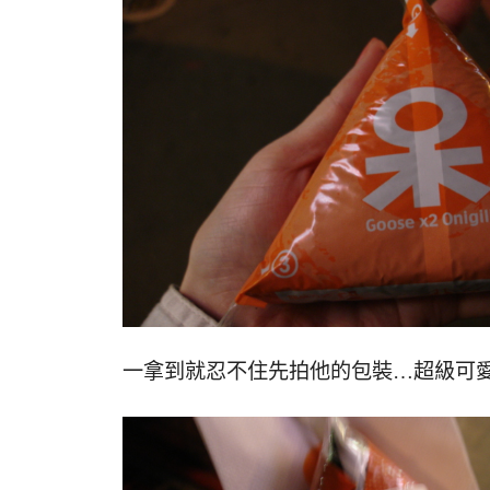
一拿到就忍不住先拍他的包裝…超級可愛