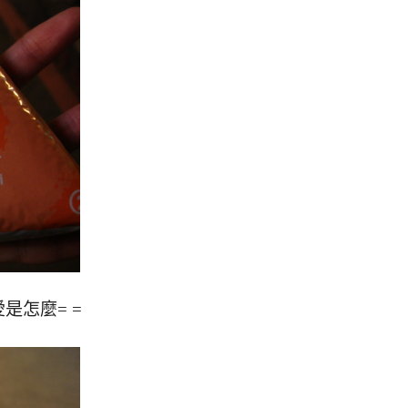
是怎麼= =