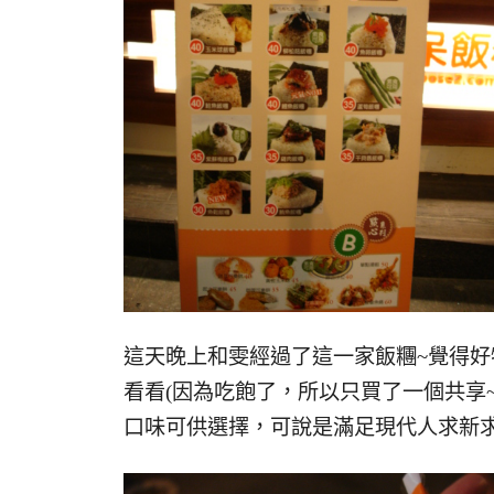
這天晚上和雯經過了這一家飯糰~覺得好
看看(因為吃飽了，所以只買了一個共享
口味可供選擇，可說是滿足現代人求新求變的