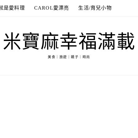
就是愛料理
CAROL愛漂亮
生活/育兒小物
米寶麻幸福滿載
美食｜旅遊｜親子｜時尚