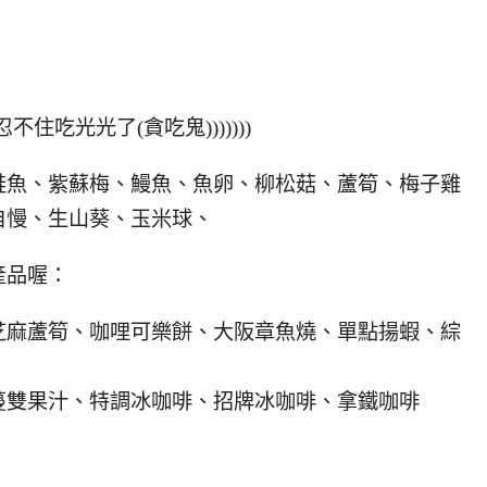
吃光光了(貪吃鬼)))))))
鮭魚、紫蘇梅、鰻魚、魚卵、柳松菇、蘆筍、梅子雞
自慢、生山葵、玉米球、
產品喔：
芝麻蘆筍、咖哩可樂餅、大阪章魚燒、單點揚蝦、綜
蔓雙果汁、特調冰咖啡、招牌冰咖啡、拿鐵咖啡