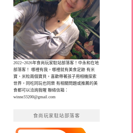
2022~2026年食尚玩家駐站部落客！中永和在地
部落客！ 哪裡有我，哪裡就有美食足跡 有米
寶、米粒兩個寶貝，喜歡帶著孩子用相機探索
世界，同吃同玩也同樂 有相關問題或推薦的美
食都可以洽詢我喔 聯絡信箱：
winne33200@gmail.com
食尚玩家駐站部落客