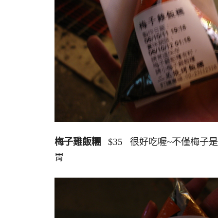
梅子雞飯糰
$35 很好吃喔~不僅梅子
胃