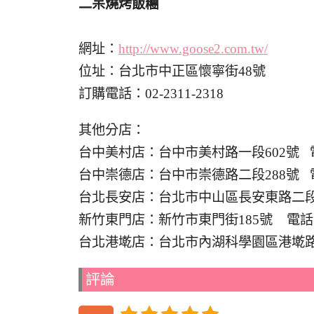
二呆燒烤飯糰
網址：
http://www.goose2.com.tw/
位址：台北市中正區懷寧街48號
訂購電話：02-2311-2318
其他分店：
台中美村店：台中市美村路一段602號 電話：
台中崇德店：台中市崇德路二段288號 電話：
台北長安店：台北市中山區長安東路二段118-
新竹東門店：新竹市東門街185號 電話：03
台北港墘店：台北市內湖科學園區港墘路221巷4
評論