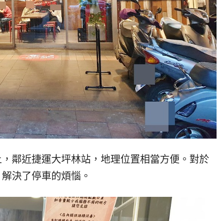
上，鄰近捷運大坪林站，地理位置相當方便。對於
，解決了停車的煩惱。