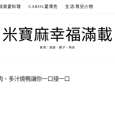
就是愛料理
CAROL愛漂亮
生活/育兒小物
米寶麻幸福滿載
美食｜旅遊｜親子｜時尚
肉、多汁燒鴨讓你一口接一口