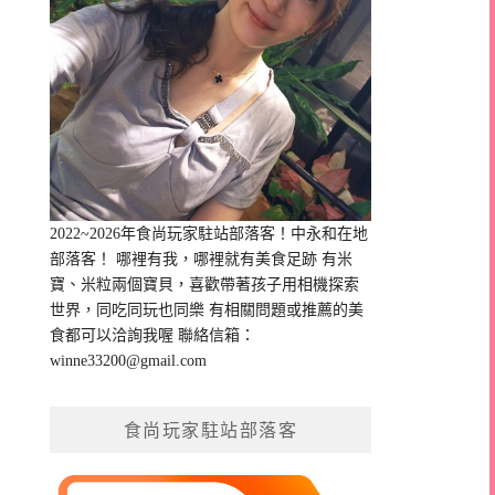
2022~2026年食尚玩家駐站部落客！中永和在地
部落客！ 哪裡有我，哪裡就有美食足跡 有米
寶、米粒兩個寶貝，喜歡帶著孩子用相機探索
世界，同吃同玩也同樂 有相關問題或推薦的美
食都可以洽詢我喔 聯絡信箱：
winne33200@gmail.com
食尚玩家駐站部落客