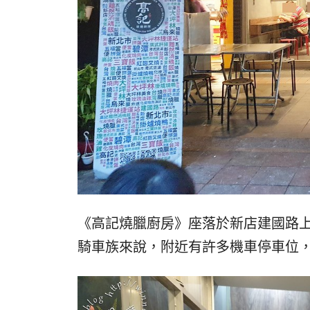
《高記燒臘廚房》座落於新店建國路
騎車族來說，附近有許多機車停車位