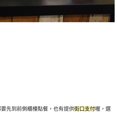
都要先到前側櫃檯點餐，也有提供
街口支付
喔，選