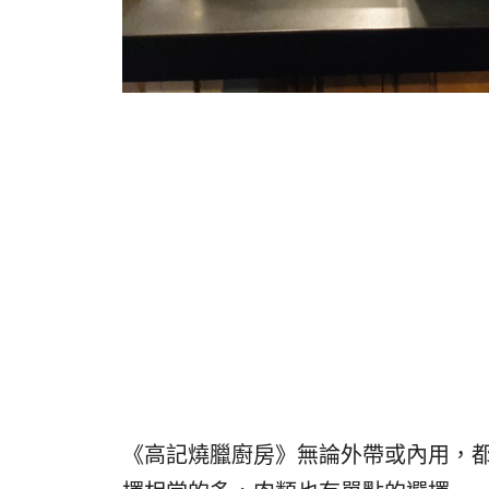
《高記燒臘廚房》無論外帶或內用，