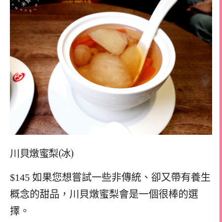
川貝燉蜜梨(冰)
$145 如果您想嘗試一些非傳統、卻又帶有養生
概念的甜品，川貝燉蜜梨會是一個很棒的選
擇。