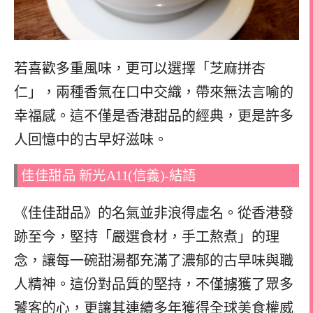
若喜歡多重風味，更可以選擇「芝麻拼杏
仁」，兩種香氣在口中交織，帶來無法言喻的
幸福感。這不僅是香港甜品的經典，更是許多
人回憶中的古早好滋味。
佳佳甜品 新光A11(信義)-結語
《佳佳甜品》的名氣並非浪得虛名。從香港發
跡至今，堅持「嚴選食材，手工熬煮」的理
念，讓每一碗甜湯都充滿了濃郁的古早味與職
人精神。這份對品質的堅持，不僅擄獲了眾多
饕客的心，更讓其連續多年獲得全球美食權威