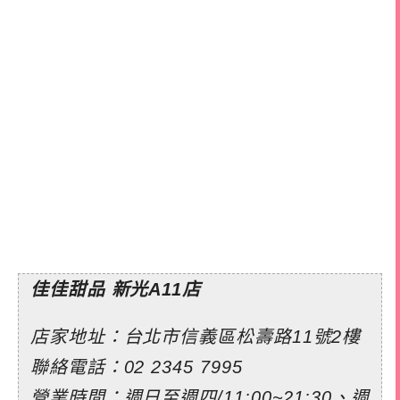
佳佳甜品 新光A11店
店家地址：台北市信義區松壽路11號2樓
聯絡電話：
02 2345 7995
營業時間：週日至週四/11:00~21:30、週