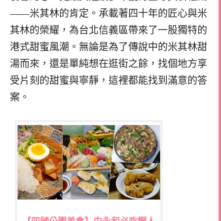
——米其林的肯定。承載著四十年的匠心與米
其林的榮耀，為台北信義區帶來了一股獨特的
港式甜蜜風潮。無論是為了傳說中的米其林甜
湯而來，還是單純想在逛街之餘，找個地方享
受片刻的甜蜜與寧靜，這裡都能找到滿意的答
案。