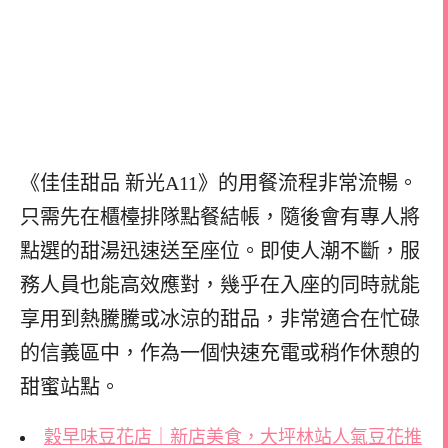
《佳佳甜品 新光A11》的用餐流程非常流暢。
只需先在櫃檯排隊點餐結帳，隨後會有專人將
點選的甜湯迅速送至座位。即使人潮不斷，服
務人員也能高效應對，幾乎在入座的同時就能
享用到熱騰騰或冰涼的甜品，非常適合在忙碌
的信義區中，作為一個快速充電或稍作休憩的
甜蜜站點。
穀早味豆花店｜新店美食，大坪林站人氣豆花推