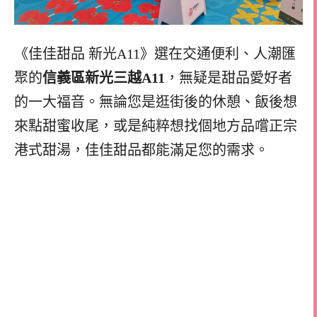
《佳佳甜品 新光A11》選在交通便利、人潮匯
聚的
信義區新光三越A11
，無疑是甜品愛好者
的一大福音。無論您是逛街後的休憩、飯後想
來點甜蜜收尾，或是純粹想找個地方品嚐正宗
港式甜湯，佳佳甜品都能滿足您的需求。