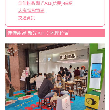
佳佳甜品 新光A11(信義)-結語
店家/景點資訊
交通資訊
佳佳甜品 新光A11：地理位置