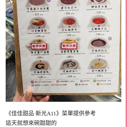
《佳佳甜品 新光A11》菜單提供參考
這天就想來碗甜甜的