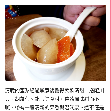
清脆的蜜梨經過燉煮後變得柔軟清甜，搭配川
貝、胡蘿蔔、龍眼等食材，整體風味甜而不
膩，帶有一股清新的果香與溫潤感。這不僅是