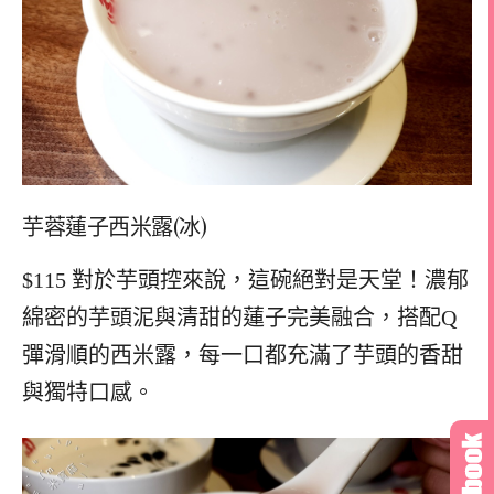
芋蓉蓮子西米露(冰)
$115 對於芋頭控來說，這碗絕對是天堂！濃郁
綿密的芋頭泥與清甜的蓮子完美融合，搭配Q
彈滑順的西米露，每一口都充滿了芋頭的香甜
與獨特口感。