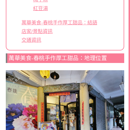
紅豆湯
萬華美食-春桃手作厚工甜品：結語
店家/景點資訊
交通資訊
萬華美食-春桃手作厚工甜品：地理位置