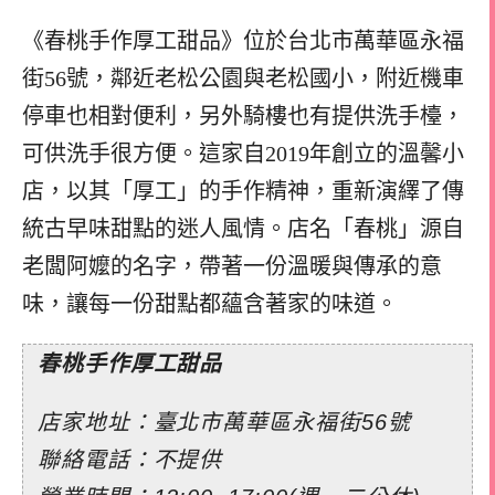
《春桃手作厚工甜品》位於台北市萬華區永福
街56號，鄰近老松公園與老松國小，附近機車
停車也相對便利，另外騎樓也有提供洗手檯，
可供洗手很方便。這家自2019年創立的溫馨小
店，以其「厚工」的手作精神，重新演繹了傳
統古早味甜點的迷人風情。店名「春桃」源自
老闆阿嬤的名字，帶著一份溫暖與傳承的意
味，讓每一份甜點都蘊含著家的味道。
春桃手作厚工甜品
店家地址：臺北市萬華區永福街56號
聯絡電話：不提供