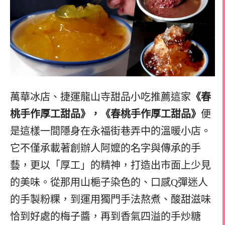
萬華冰店、捷運龍山寺甜品小吃推薦這家
《春
桃手作厚工甜品》，《春桃手作厚工甜品》
便
是這樣一間隱身在永福街巷弄中的溫暖小店。
它不僅承載著創辦人阿嬤的名字與傳承的手
藝，更以「厚工」的精神，打造出市面上少見
的美味。從那用山梔子染色的、口感Q彈迷人
的手製粉粿，到運用獨門手法熬煮、酸甜滋味
恰到好處的梅子醬，再到香氣四溢的手炒糖