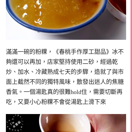
滿滿一碗的粉粿，《春桃手作厚工甜品》冰不
夠還可以再加，店家堅持使用二砂，經過乾
炒、加水、冷藏熟成七天的步驟，造就了與市
面上截然不同的獨特風味，散發出迷人的焦糖
香氣。
一個湯匙真的很難hold住，
需要切斷再
吃，又要小心粉粿不會從湯匙上滑下來