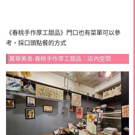
《春桃手作厚工甜品》門口也有菜單可以參
考，
採口頭點餐的方式
萬華美食-春桃手作厚工甜品：店內空間