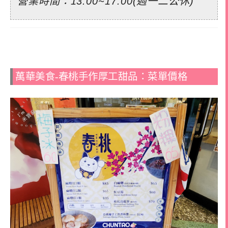
營業時間：13:00~17:00(週一二公休)
萬華美食-春桃手作厚工甜品：菜單價格