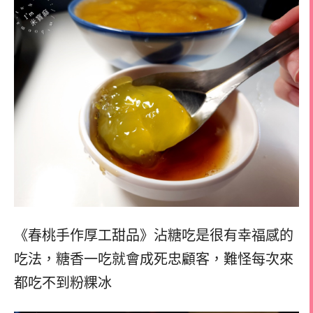
《春桃手作厚工甜品》沾糖吃是很有幸福感的
吃法，
糖香一吃就會成死忠顧客，
難怪每次來
都吃不到粉粿冰