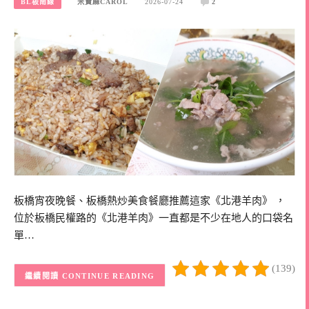
BL板南線
米寶麻CAROL
2026-07-24
2
板橋宵夜晚餐、板橋熱炒美食餐廳推薦這家《北港羊肉》 ，
位於板橋民權路的《北港羊肉》一直都是不少在地人的口袋名
單…
(139)
CONTINUE READING