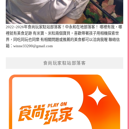
2022~2026年食尚玩家駐站部落客！中永和在地部落客！ 哪裡有我，哪
裡就有美食足跡 有米寶、米粒兩個寶貝，喜歡帶著孩子用相機探索世
界，同吃同玩也同樂 有相關問題或推薦的美食都可以洽詢我喔 聯絡信
箱：
winne33200@gmail.com
食尚玩家駐站部落客