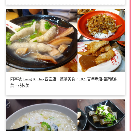
兩喜號 Liang Xi Hao 西園店｜萬華美食，1921百年老店招牌魷魚
羹、花枝羹