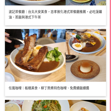
波記茶餐廳｜台北大安美食，忠孝敦化港式茶餐廳推薦，必吃菠蘿
油、蒸飯與港式下午茶
任風咖哩｜板橋美食，柳丁熬煮特色咖哩、免費續飯續醬