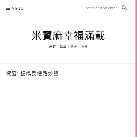
Skip
MENU
to
content
米寶麻幸福滿載
美食｜旅遊｜親子｜時尚
標籤:
板橋民權路炒飯