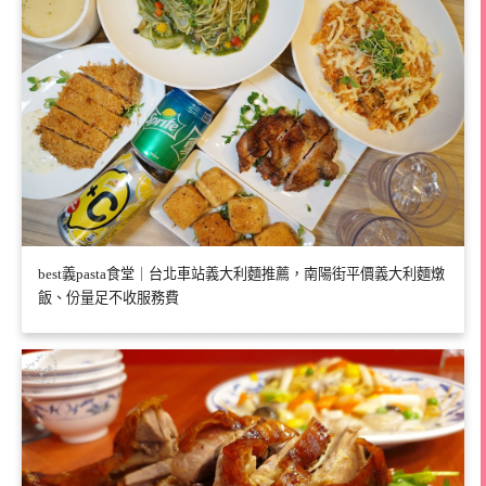
best義pasta食堂｜台北車站義大利麵推薦，南陽街平價義大利麵燉
飯、份量足不收服務費