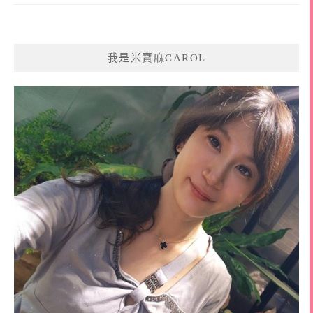
我是米寶麻CAROL