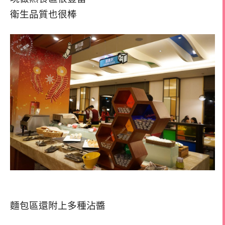
衛生品質也很棒
麵包區還附上多種沾醬