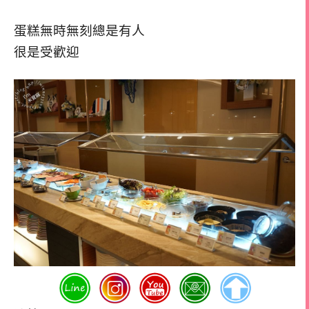
蛋糕無時無刻總是有人
很是受歡迎