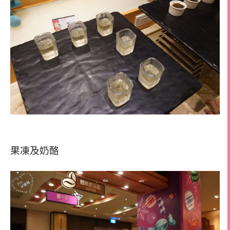
果凍及奶酪