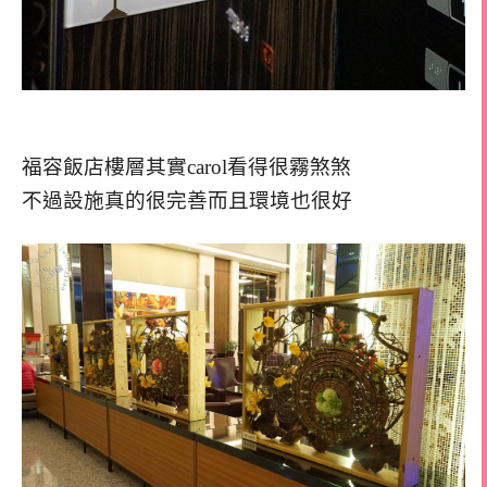
福容飯店樓層其實carol看得很霧煞煞
不過設施真的很完善而且環境也很好