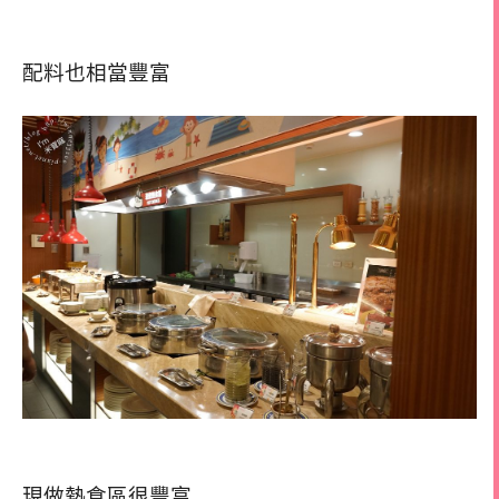
配料也相當豐富
現做熱食區很豐富