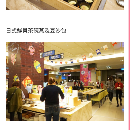
日式鮮貝茶碗蒸及豆沙包