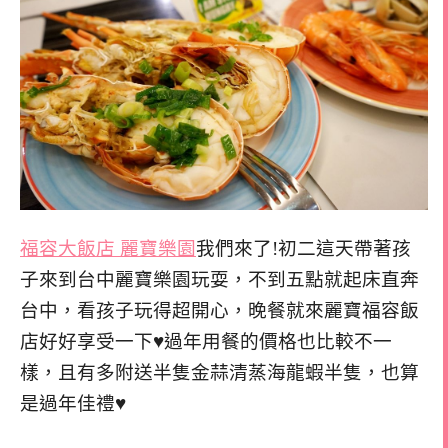
福容大飯店 麗寶樂園
我們來了!初二這天帶著孩
子來到台中麗寶樂園玩耍，不到五點就起床直奔
台中，看孩子玩得超開心，晚餐就來麗寶福容飯
店好好享受一下♥過年用餐的價格也比較不一
樣，且有多附送半隻金蒜清蒸海龍蝦半隻，也算
是過年佳禮♥