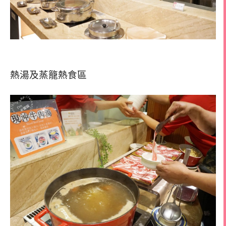
熱湯及蒸籠熱食區