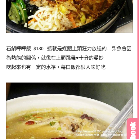
石鍋嗶嗶飯 $180 這就是媒體上頭狂力放送的…柴魚會因
為熱能的關係，就像在上頭跳舞♥十分的曼妙
吃起來也有一定的水準，每口飯都很入味好吃