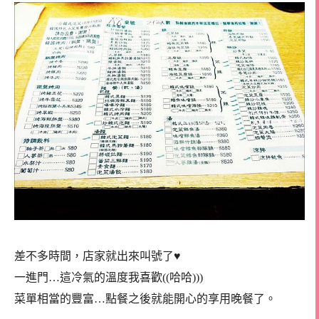
差不多時間，店家就出來叫號了♥
一進門…這冷氣的溫度我喜歡((哈哈)))
菜單相當的豐富…點餐之後就能開心的享用晚餐了。