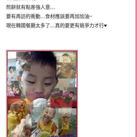
煎餅就有點差強人意…
要有再訪的衝動…食材應該要再加加油~
現在韓國餐廳太多了…真的要更有競爭力才行♥