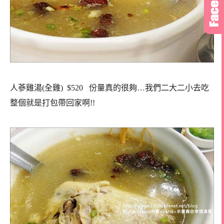
人蔘雞湯(全雞) $520 份量真的很夠…我們二大二小去吃
整個就是打包帶回家啊!!