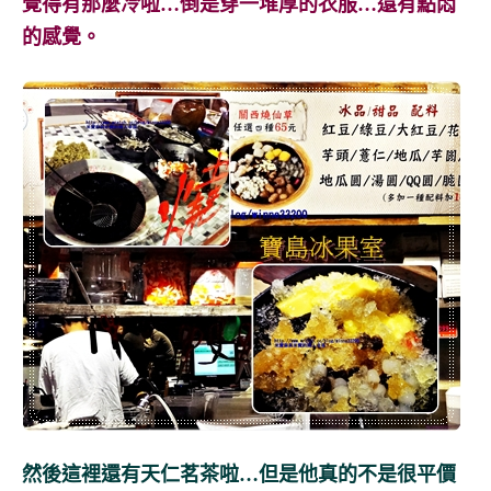
覺得有那麼冷啦…倒是穿一堆厚的衣服…還有點悶
的感覺。
然後這裡還有天仁茗茶啦…但是他真的不是很平價