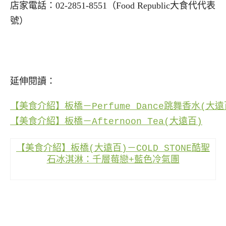
店家電話：02-2851-8551（Food Republic大食代代表
號）
延伸閱讀：
【美食介紹】板橋－Perfume Dance跳舞香水(大遠
【美食介紹】板橋－Afternoon Tea(大遠百)
【美食介紹】板橋(大遠百)－COLD STONE酷聖
石冰淇淋：千層莓戀+藍色冷氣團