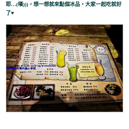
耶…(嘆)))，想一想就來點個冰品，大家一起吃就好
了♥