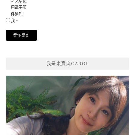
新文章使
用電子郵
件通知
我。
我是米寶麻CAROL