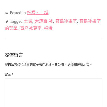
Posted in
板橋、土城
Tagged
土城
,
大遠百 冰
,
寶島冰果室
,
寶島冰果室
的菜單
,
寶島冰菓室
,
板橋
發佈留言
發佈留言必須填寫的電子郵件地址不會公開。
必填欄位標示為
*
留言
*