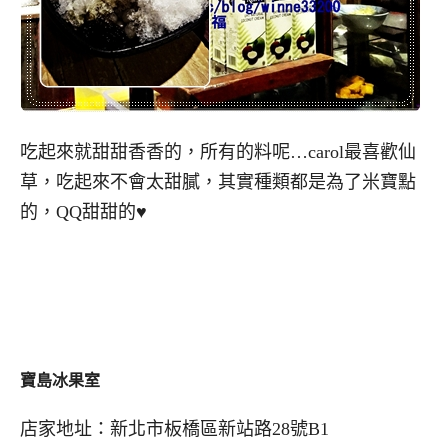
吃起來就甜甜香香的，所有的料呢…carol最喜歡仙
草，吃起來不會太甜膩，其實種類都是為了米寶點
的，QQ甜甜的♥
寶島冰果室
店家地址：新北市板橋區新站路28號B1