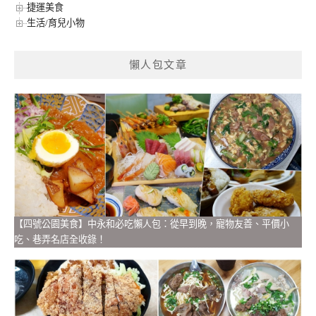
捷運美食
生活/育兒小物
懶人包文章
【四號公園美食】中永和必吃懶人包：從早到晚，寵物友善、平價小
吃、巷弄名店全收錄！