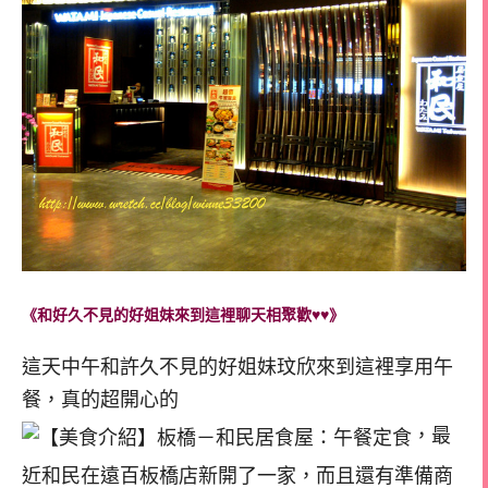
《和好久不見的好姐妹來到這裡聊天相聚歡♥♥》
這天中午和許久不見的好姐妹玟欣來到這裡享用午
餐，真的超開心的
，最
近和民在遠百板橋店新開了一家，而且還有準備商