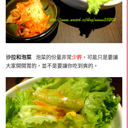
沙拉和泡菜
泡菜的份量非常
少許
，可能只是要讓
大家開開胃的，並不是要讓你吃到爽的。