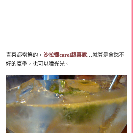
青菜都蠻鮮的，
沙拉醬carol超喜歡
…就算是食慾不
好的夏季，也可以嗑光光。