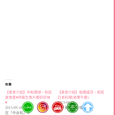
相關
【美食介紹】中和環球－和民
【美食介紹】板橋遠百－和民
居食屋♥拌飯生魚片都好好味
日本料理(商業午餐)
♥
2013-04-23
2013-09-18
在「板橋、土城」中
在「中永和」中