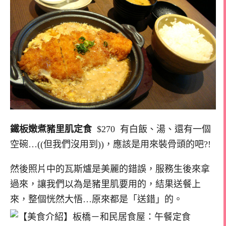
鐵板嫩煮豬里肌定食
$270 有白飯、湯、還有一個
空碗…((但我們沒用到))，應該是用來裝骨頭的吧?!
然後照片中的瓦斯爐是美麗的錯誤，服務生後來拿
過來，讓我們以為是豬里肌要用的，結果送餐上
來，整個恍然大悟…原來都是「送錯」的。