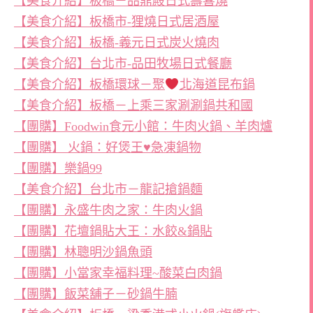
【美食介紹】板橋－品鼎殿日式壽喜燒
【美食介紹】板橋市-狸燒日式居酒屋
【美食介紹】板橋-義元日式炭火燒肉
【美食介紹】台北市-品田牧場日式餐廳
【美食介紹】板橋環球－聚
北海道昆布鍋
【美食介紹】板橋－上乘三家涮涮鍋共和國
【團購】Foodwin食元小館：牛肉火鍋、羊肉爐
【團購】 火鍋：好煲王♥急凍鍋物
【團購】樂鍋99
【美食介紹】台北市－龍記搶鍋麵
【團購】永盛牛肉之家：牛肉火鍋
【團購】花壇鍋貼大王：水餃&鍋貼
【團購】林聰明沙鍋魚頭
【團購】小當家幸福料理~酸菜白肉鍋
【團購】飯菜舖子－砂鍋牛腩