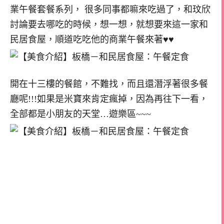
業午餐套餐系列， 很多同事都嘛來吃過了，和玟欣
討論要去哪吃的時候，想一想，就想要來這一家和
民居食屋，順道吃吃他的商業午餐來著♥♥
開在十三樓的餐館，不難找，而且還潛浮著很多餐
廳呢!!!如果是米寶來肯定瘋掉，因為再往下一看，
全部都是小朋友的天堂…遊樂區~~~