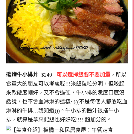
碳烤牛小排丼
$240
可以選擇飯要不要加量
，所以
食量大的朋友可以考慮喔!!!米飯粒粒分明，但咬起
來軟硬度剛好，又不會過硬，牛小排的嫩度口感沒
話說，也不會血淋淋的這樣~(((不是每個人都敢吃血
淋淋的牛排…我知道)))。牛小排的醬汁很搭牛小
排，就算是拿來配飯也好好吃!!!!!超加分的。