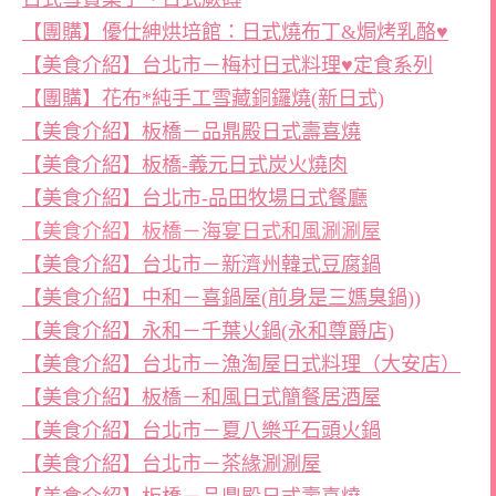
【團購】優仕紳烘培館：日式燒布丁&焗烤乳酪♥
【美食介紹】台北市－梅村日式料理♥定食系列
【團購】花布*純手工雪藏銅鑼燒(新日式)
【美食介紹】板橋－品鼎殿日式壽喜燒
【美食介紹】板橋-義元日式炭火燒肉
【美食介紹】台北市-品田牧場日式餐廳
【美食介紹】板橋－海宴日式和風涮涮屋
【美食介紹】台北市－新濟州韓式豆腐鍋
【美食介紹】中和－喜鍋屋(前身是三媽臭鍋))
【美食介紹】永和－千葉火鍋(永和尊爵店)
【美食介紹】台北市－漁淘屋日式料理（大安店）
【美食介紹】板橋－和風日式簡餐居酒屋
【美食介紹】台北市－夏八樂乎石頭火鍋
【美食介紹】台北市－茶緣涮涮屋