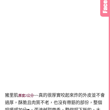
豬里肌
~~真的很厚實咬起來炸的外皮並不會
厚度2公分
過厚，酥脆且肉質不老，也沒有帶筋的部份，整個