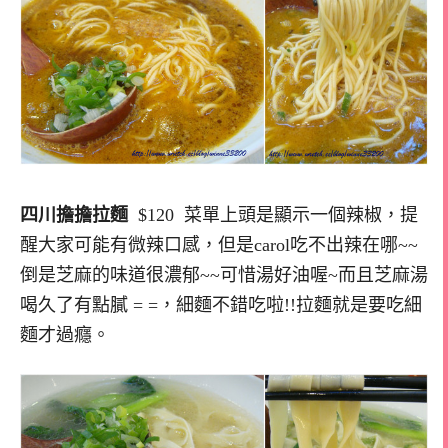
四川擔擔拉麵
$120 菜單上頭是顯示一個辣椒，提
醒大家可能有微辣口感，但是carol吃不出辣在哪~~
倒是芝麻的味道很濃郁~~可惜湯好油喔~而且芝麻湯
喝久了有點膩 = =，細麵不錯吃啦!!拉麵就是要吃細
麵才過癮。