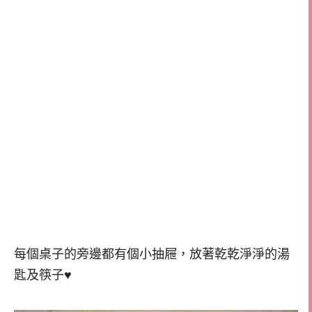
每個桌子的旁邊都有個小抽屜，放著乾乾淨淨的湯
匙及筷子♥