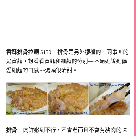
香酥排骨拉麵
$130 排骨是另外擺盤的，同事叫的
是寬麵，想看看寬麵和細麵的分別~~不過她說她偏
愛細麵的口感~~湯頭很清甜。
排骨
肉鮮嫩到不行，不會老而且不會有豬肉的味