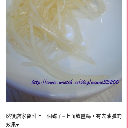
然後店家會附上一個碟子~上面放薑絲，有去油膩的
效果♥