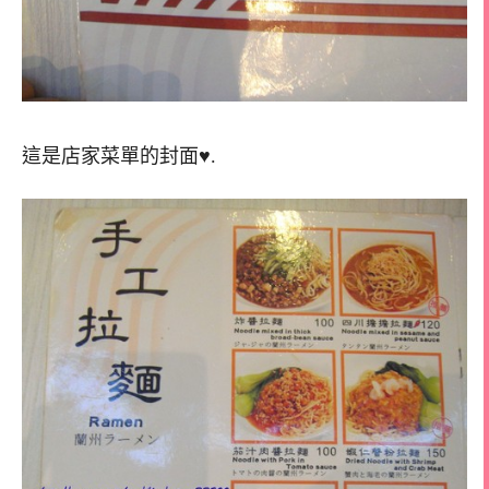
這是店家菜單的封面♥.