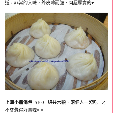
道，非常的入味，外皮薄而脆，肉超厚實的♥
上海小籠湯包
$100 總共六顆，兩個人一起吃，才
不會覺得好貴喔= =