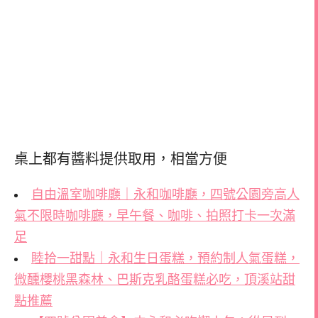
桌上都有醬料提供取用，相當方便
自由溫室咖啡廳｜永和咖啡廳，四號公園旁高人
氣不限時咖啡廳，早午餐、咖啡、拍照打卡一次滿
足
睦拾一甜點｜永和生日蛋糕，預約制人氣蛋糕，
微醺櫻桃黑森林、巴斯克乳酪蛋糕必吃，頂溪站甜
點推薦