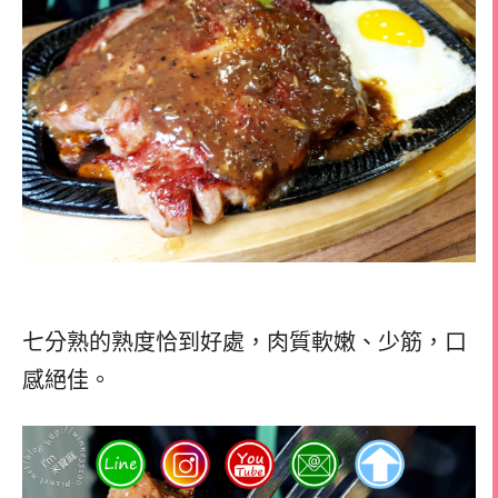
七分熟的熟度恰到好處，肉質軟嫩、少筋，口
感絕佳。