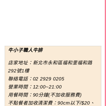
牛小子職人牛排
店家地址：新北市永和區福和里福和路
292號1樓
聯絡電話：
02 2929 0205
營業時間：12:00~21:00
用餐時間：90分鐘(不加收服務費)
不點餐者加收清潔費：90cm以下/$20、