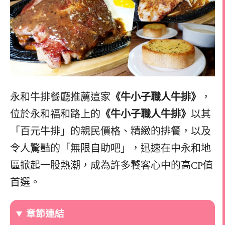
永和牛排餐廳推薦這家
《牛小子職人牛排》
，
位於永和福和路上的
《牛小子職人牛排》
以其
「百元牛排」的親民價格、精緻的排餐，以及
令人驚豔的「無限自助吧」，迅速在中永和地
區掀起一股熱潮，成為許多饕客心中的高CP值
首選。
章節連結