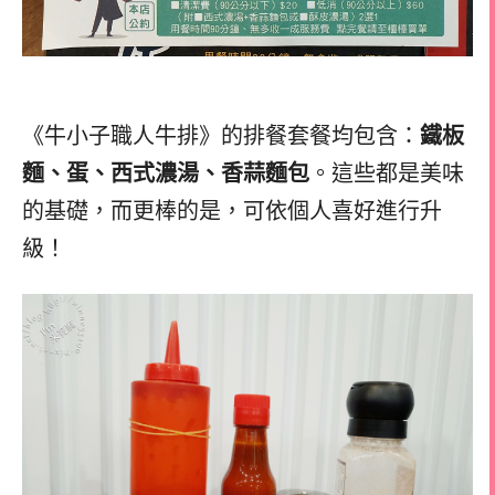
《牛小子職人牛排》的排餐套餐均包含：
鐵板
麵、蛋、西式濃湯、香蒜麵包
。這些都是美味
的基礎，而更棒的是，可依個人喜好進行升
級！