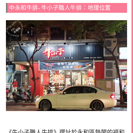
中永和牛排- 牛小子職人牛排：地理位置
《牛小子職人牛排》選址於永和區熱鬧的福和