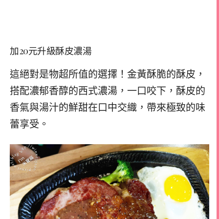
加20元升級酥皮濃湯
這絕對是物超所值的選擇！金黃酥脆的酥皮，
搭配濃郁香醇的西式濃湯，一口咬下，酥皮的
香氣與湯汁的鮮甜在口中交織，帶來極致的味
蕾享受。