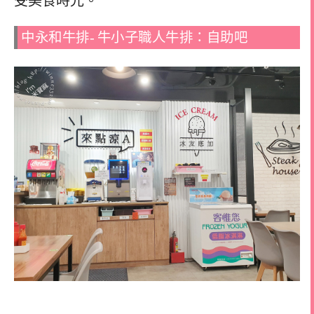
受美食時光。
中永和牛排- 牛小子職人牛排：自助吧