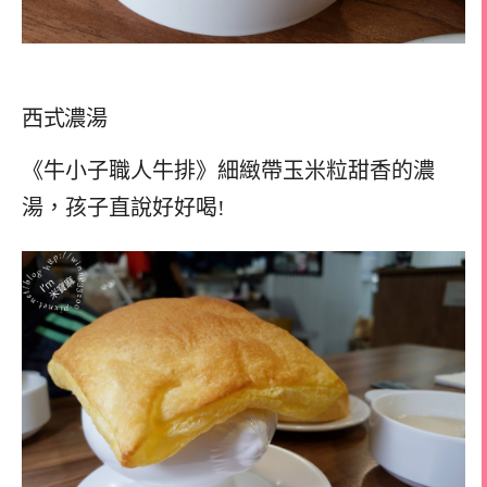
西式濃湯
《牛小子職人牛排》細緻帶玉米粒甜香的濃
湯，孩子直說好好喝!