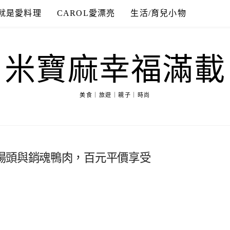
就是愛料理
CAROL愛漂亮
生活/育兒小物
米寶麻幸福滿載
美食｜旅遊｜親子｜時尚
湯頭與銷魂鴨肉，百元平價享受