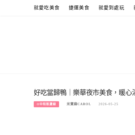
Skip
就愛吃美食
捷運美食
就愛到處玩
to
content
好吃當歸鴨｜樂華夜市美食，暖心
米寶麻CAROL
2026-05-25
O中和新蘆線