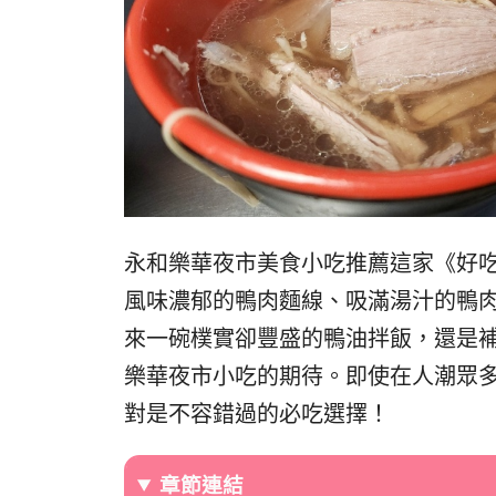
永和樂華夜市美食小吃推薦這家《好
風味濃郁的鴨肉麵線、吸滿湯汁的鴨
來一碗樸實卻豐盛的鴨油拌飯，還是
樂華夜市小吃的期待。即使在人潮眾
對是不容錯過的必吃選擇！
章節連結