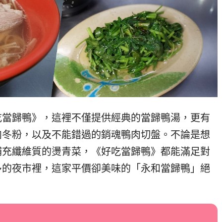
吃當歸鴨》，這裡不僅提供經典的當歸鴨湯，更有
肉冬粉，以及不能錯過的銷魂鴨肉切盤。不論是想
補充纖維質的燙青菜，《好吃當歸鴨》都能滿足對
多的夜市裡，這家平價卻美味的「永和當歸鴨」絕