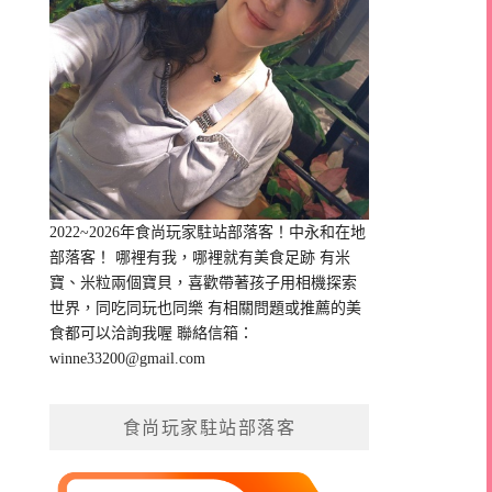
2022~2026年食尚玩家駐站部落客！中永和在地
部落客！ 哪裡有我，哪裡就有美食足跡 有米
寶、米粒兩個寶貝，喜歡帶著孩子用相機探索
世界，同吃同玩也同樂 有相關問題或推薦的美
食都可以洽詢我喔 聯絡信箱：
winne33200@gmail.com
食尚玩家駐站部落客