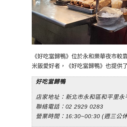
《好吃當歸鴨》位於永和樂華夜市較
米飯愛好者，《好吃當歸鴨》也提供
好吃當歸鴨
店家地址：新北市永和區和平里永平
聯絡電話：02 2929 0283
營業時間：16:30~00:30 (週三公休