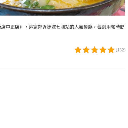
新店中正店》，這家鄰近捷運七張站的人氣餐廳，每到用餐時間
(132)