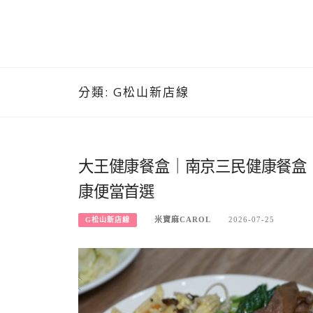
分類:
G松山新店線
大王健康餐盒｜南京三民健康餐盒
康便當首選
米寶麻CAROL
2026-07-25
G松山新店線