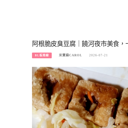
阿根脆皮臭豆腐｜饒河夜市美食，
米寶麻CAROL
2026-07-21
BL板南線