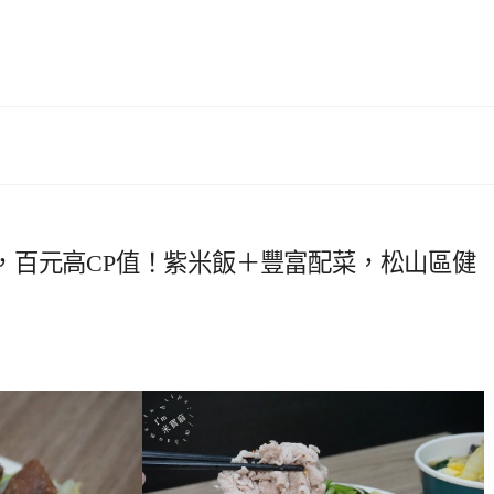
，百元高CP值！紫米飯＋豐富配菜，松山區健