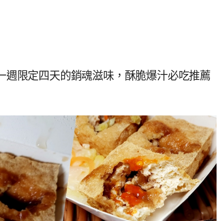
一週限定四天的銷魂滋味，酥脆爆汁必吃推薦