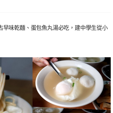
，古早味乾麵、蛋包魚丸湯必吃，建中學生從小