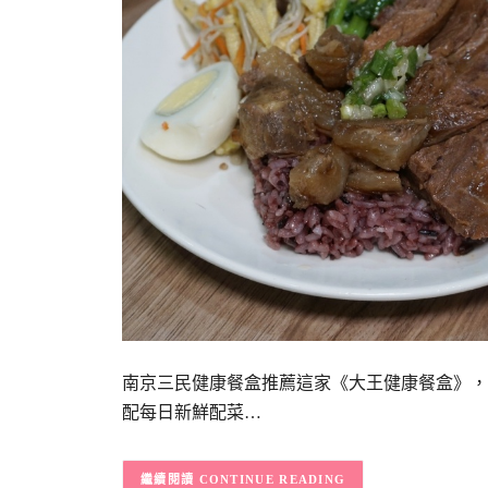
南京三民健康餐盒推薦這家《大王健康餐盒》，
配每日新鮮配菜…
CONTINUE READING