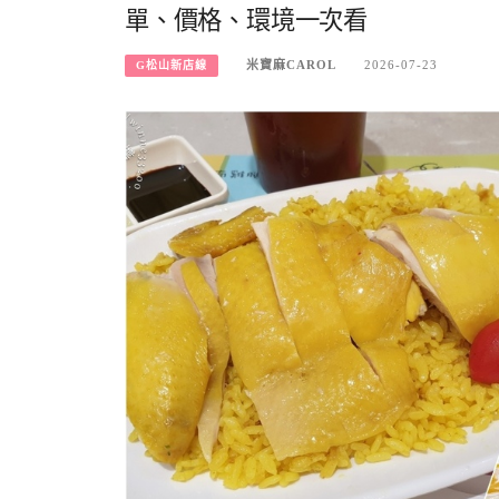
單、價格、環境一次看
米寶麻CAROL
2026-07-23
G松山新店線