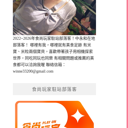
2022~2026年食尚玩家駐站部落客！中永和在地
部落客！ 哪裡有我，哪裡就有美食足跡 有米
寶、米粒兩個寶貝，喜歡帶著孩子用相機探索
世界，同吃同玩也同樂 有相關問題或推薦的美
食都可以洽詢我喔 聯絡信箱：
winne33200@gmail.com
食尚玩家駐站部落客