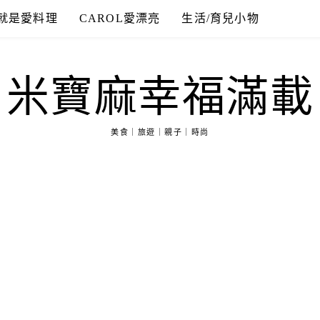
就是愛料理
CAROL愛漂亮
生活/育兒小物
米寶麻幸福滿載
美食｜旅遊｜親子｜時尚