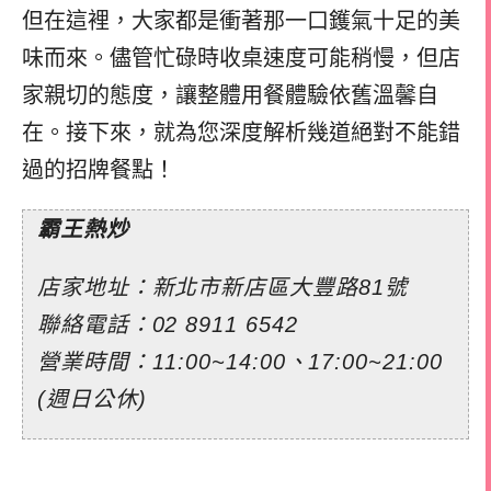
但在這裡，大家都是衝著那一口鑊氣十足的美
味而來。儘管忙碌時收桌速度可能稍慢，但店
家親切的態度，讓整體用餐體驗依舊溫馨自
在。接下來，就為您深度解析幾道絕對不能錯
過的招牌餐點！
霸王熱炒
店家地址：新北市新店區大豐路81號
聯絡電話：02 8911 6542
營業時間：11:00~14:00、17:00~21:00
(週日公休)