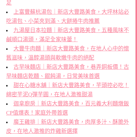
足
上富豐蘇杭湯包｜新店大豐路美食，大坪林站必
吃湯包、小菜夾到滿、大餅捲牛肉推薦
九湯屋日本拉麵｜新店大豐路美食，五種風味不
鹹順口湯頭，滿足全家味蕾！
大豐牛肉麵｜新店大豐路美食，在地人心中的懷
舊滋味，溫醇湯頭與軟嫩牛肉的絕配
古早味麵店｜新店大豐路美食，巷弄銅板價！古
早味麵店乾麵、餛飩湯，日常美味首選
甜在心糖水舖｜新店大豐路美食，芋頭控必吃！
綿密芋泥Q彈芋圓，在地人激推甜湯
迦拿廚房｜新店大豐路美食，百元義大利麵燉飯
CP值爆表！家庭外帶首選
魔王雞排｜新店大豐路美食，肉厚多汁、酥脆外
皮，在地人激推的炸雞新選擇