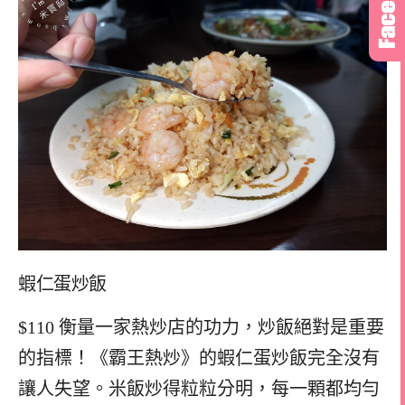
蝦仁蛋炒飯
$110 衡量一家熱炒店的功力，炒飯絕對是重要
的指標！《霸王熱炒》的蝦仁蛋炒飯完全沒有
讓人失望。米飯炒得粒粒分明，每一顆都均勻