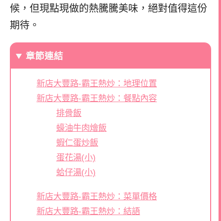
候，但現點現做的熱騰騰美味，絕對值得這份
期待。
章節連結
新店大豐路-霸王熱炒：地理位置
新店大豐路-霸王熱炒：餐點內容
排骨飯
蠔油牛肉燴飯
蝦仁蛋炒飯
蛋花湯(小)
蛤仔湯(小)
新店大豐路-霸王熱炒：菜單價格
新店大豐路-霸王熱炒：結語