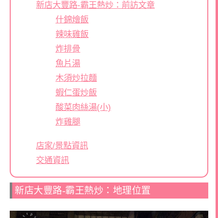
新店大豐路-霸王熱炒：前訪文章
什錦燴飯
辣味雞飯
炸排骨
魚片湯
木須炒拉麵
蝦仁蛋炒飯
酸菜肉絲湯(小)
炸雞腿
店家/景點資訊
交通資訊
新店大豐路-霸王熱炒：地理位置