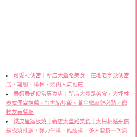
可愛村便當｜新店大豐路美食，在地老字號便當
店，雞腿、排骨、焢肉人氣推薦
泰鎮泰式便當專賣店｜新店大豐路美食，大坪林
泰式便當推薦，打拋豬炒飯、黃金椒麻雞必點，寵
物友善餐廳
鐵皮屋鐵板燒｜新店大豐路美食｜大坪林站平價
鐵板燒推薦，菲力牛排、雞腿排、多人套餐一次滿