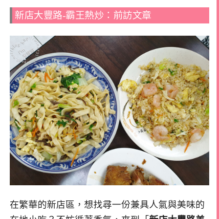
新店大豐路-霸王熱炒：前訪文章
在繁華的新店區，想找尋一份兼具人氣與美味的