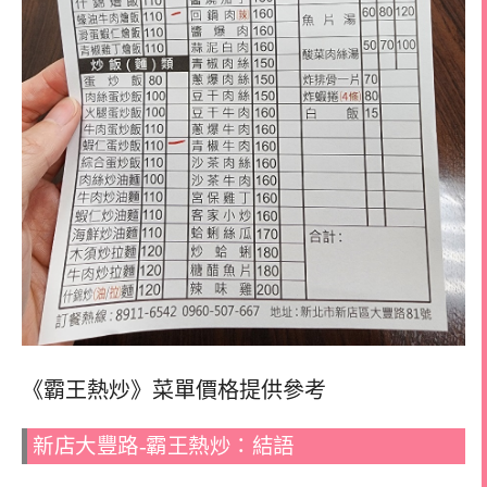
《霸王熱炒》菜單價格提供參考
新店大豐路-霸王熱炒：結語