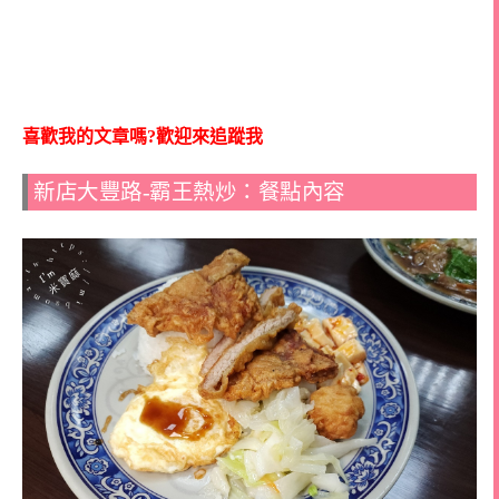
喜歡我的文章嗎?歡迎來追蹤我
新店大豐路-霸王熱炒：餐點內容