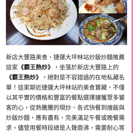
新店大豐路美食、捷運大坪林站炒飯炒麵推薦
這家
《霸王熱炒》
，坐落於新店大豐路上的
《霸王熱炒》
，絕對是不容錯過的在地私藏名
單！這家鄰近捷運大坪林站的美食寶藏，不僅
以其平實的價格和豐富的餐點選擇擄獲眾多饕
客的心，從熱騰騰的現炒、各式快餐到燴飯與
炒飯炒麵，應有盡有，完美滿足午餐或晚餐需
求。儘管用餐時段總是人聲鼎沸，需要耐心等