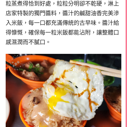
粒蒸煮得恰到好處，粒粒分明卻不乾硬，淋上
店家特製的獨門醬料，醬汁的鹹甜油香完美滲
入米飯，每一口都充滿傳統的古早味。醬汁給
得慷慨，確保每一粒米飯都能沾附，讓整體口
感濕潤而不膩口。