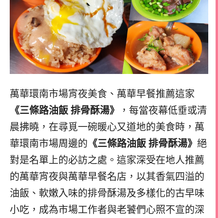
萬華環南市場宵夜美食、萬華早餐推薦這家
《三條路油飯 排骨酥湯》
，每當夜幕低垂或清
晨拂曉，在尋覓一碗暖心又道地的美食時，萬
華環南市場周邊的
《三條路油飯 排骨酥湯》
絕
對是名單上的必訪之處。這家深受在地人推薦
的萬華宵夜與萬華早餐名店，以其香氣四溢的
油飯、軟嫩入味的排骨酥湯及多樣化的古早味
小吃，成為市場工作者與老饕們心照不宣的深