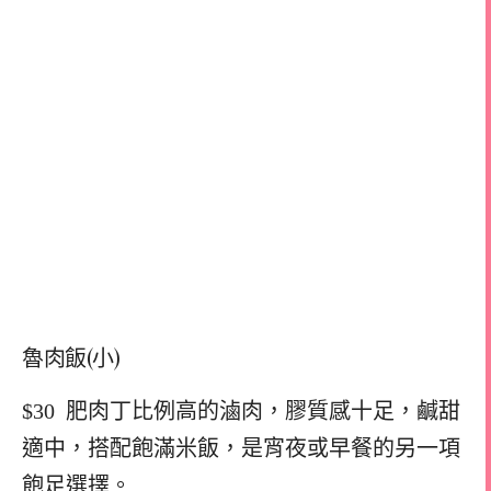
魯肉飯(小)
$30 肥肉丁比例高的滷肉，膠質感十足，鹹甜
適中，搭配飽滿米飯，是宵夜或早餐的另一項
飽足選擇。