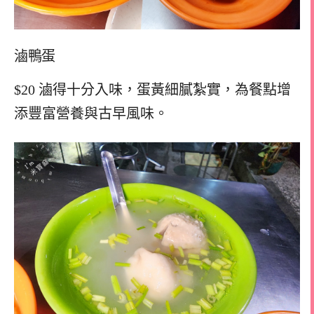
滷鴨蛋
$20 滷得十分入味，蛋黃細膩紮實，為餐點增
添豐富營養與古早風味。