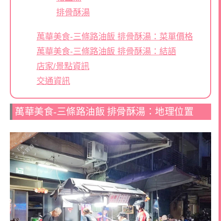
排骨酥湯
萬華美食-三條路油飯 排骨酥湯：菜單價格
萬華美食-三條路油飯 排骨酥湯：結語
店家/景點資訊
交通資訊
萬華美食-三條路油飯 排骨酥湯：地理位置