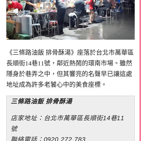
《三條路油飯 排骨酥湯》座落於台北市萬華區
長順街14巷11號，鄰近熱鬧的環南市場。雖然
隱身於巷弄之中，但其響亮的名聲早已讓這處
地址成為許多老饕心中的美食座標。
三條路油飯 排骨酥湯
店家地址：台北市萬華區長順街14巷11
號
聯絡電話：0920 272 783