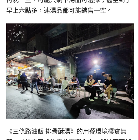
早上六點多，連湯品都可能銷售一空。
《三條路油飯 排骨酥湯》的用餐環境樸實無