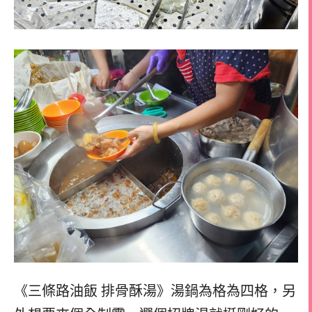
《三條路油飯 排骨酥湯》湯鍋為格為四格，
另