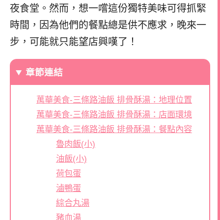
夜食堂。然而，想一嚐這份獨特美味可得抓緊
時間，因為他們的餐點總是供不應求，晚來一
步，可能就只能望店興嘆了！
章節連結
萬華美食-三條路油飯 排骨酥湯：地理位置
萬華美食-三條路油飯 排骨酥湯：店面環境
萬華美食-三條路油飯 排骨酥湯：餐點內容
魯肉飯(小)
油飯(小)
荷包蛋
滷鴨蛋
綜合丸湯
豬血湯