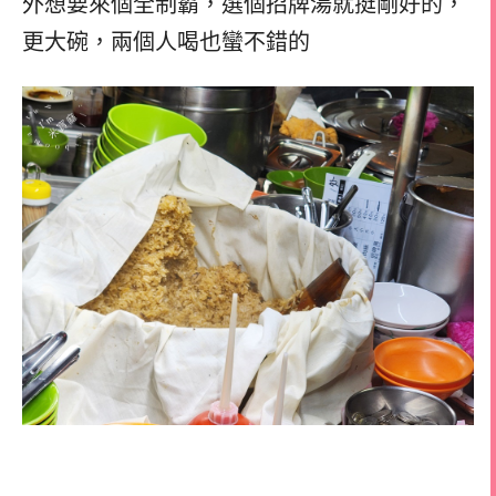
外想要來個全制霸，選個招牌湯就挺剛好的，
更大碗，兩個人喝也蠻不錯的