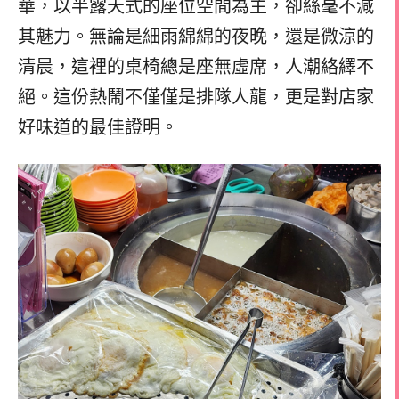
華，以半露天式的座位空間為主，卻絲毫不減
其魅力。無論是細雨綿綿的夜晚，還是微涼的
清晨，這裡的桌椅總是座無虛席，人潮絡繹不
絕。這份熱鬧不僅僅是排隊人龍，更是對店家
好味道的最佳證明。