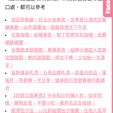
口處，
都可以參考
波記茶餐廳｜台北大安美食，忠孝敦化港式茶餐
廳推薦，必吃菠蘿油、蒸飯與港式下午茶
任風咖哩｜板橋美食，柳丁熬煮特色咖哩、免費
續飯續醬
金圈脆皮甜甜圈｜萬華美食，艋舺大道超人氣脆
皮甜甜圈，鮮奶甜甜圈、明太子棒、沙拉船一次滿
足！
宙斯健身乳清｜台灣品牌乳清，高蛋白飲品、搖
搖杯、燕麥棒一次分享，健身與日常營養補充都適
合
【四號公園美食】中永和必吃懶人包：從早到
晚，寵物友善、平價小吃、巷弄名店全收錄！
龍潭包子店｜15元銅板價包子推薦，在地人氣早