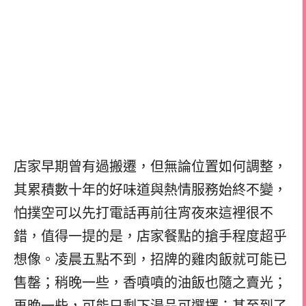
店家早期曾有過搬遷，但無論位置如何調整，
其累積數十年的好味道與熱情服務始終不變，
怕撲空可以先打電話再前往
宵夜來這裡很不
錯，值得一提的是，店家餐點的搶手程度超乎
想像。凌晨五點不到，招牌的雞肉飯就可能已
售罄；稍晚一些，香噴噴的油飯也隨之賣光；
再晚一些，可能只剩下湯品可選擇；甚至到了