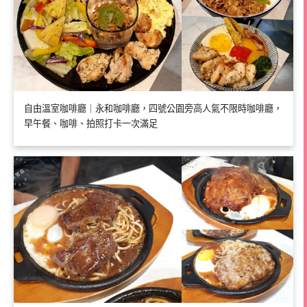
自由溫室咖啡廳｜永和咖啡廳，四號公園旁高人氣不限時咖啡廳，
早午餐、咖啡、拍照打卡一次滿足