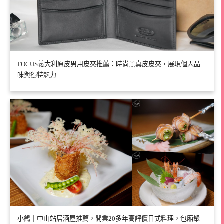
FOCUS義大利原皮男用皮夾推薦：時尚黑真皮皮夾，展現個人品
味與獨特魅力
小鶴｜中山站居酒屋推薦，開業20多年高評價日式料理，包廂聚