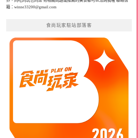
界，同吃同玩也同樂 有相關問題或推薦的美食都可以洽詢我喔 聯絡信
箱：
winne33200@gmail.com
食尚玩家駐站部落客