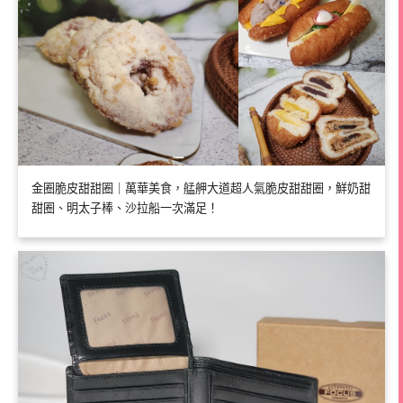
金圈脆皮甜甜圈｜萬華美食，艋舺大道超人氣脆皮甜甜圈，鮮奶甜
甜圈、明太子棒、沙拉船一次滿足！