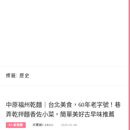
標籤:
歷史
中原福州乾麵｜台北美食，60年老字號！巷
弄乾拌麵香佐小菜，簡單美好古早味推薦
BL板南線
米寶麻CAROL
2026-02-08