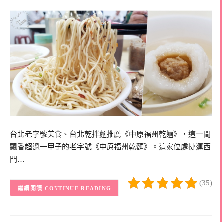
台北老字號美食、台北乾拌麵推薦《中原福州乾麵》，這一間
飄香超過一甲子的老字號《中原福州乾麵》。這家位處捷運西
門…
(35)
CONTINUE READING