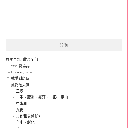
分類
展開全部
|
收合全部
carol愛漂亮
Uncategorized
就愛到處玩
就愛吃美食
三峽
三重、蘆洲、新莊、五股、泰山
中永和
九份
其他甜食嘗鮮♥
台中、彰化