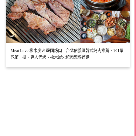
Meat Love 橡木炭火 韓國烤肉｜台北信義區韓式烤肉推薦，101景
觀第一排、專人代烤、橡木炭火燒肉聚餐首選