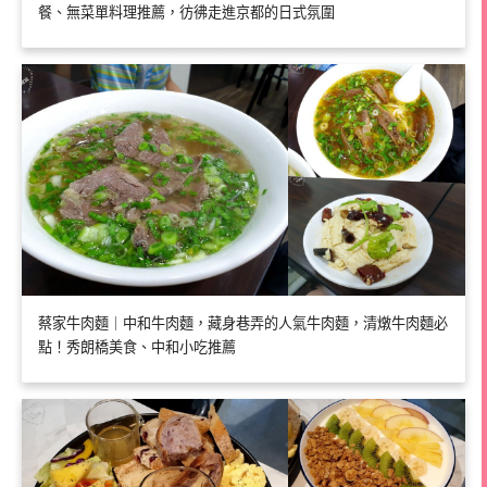
餐、無菜單料理推薦，彷彿走進京都的日式氛圍
蔡家牛肉麵｜中和牛肉麵，藏身巷弄的人氣牛肉麵，清燉牛肉麵必
點！秀朗橋美食、中和小吃推薦