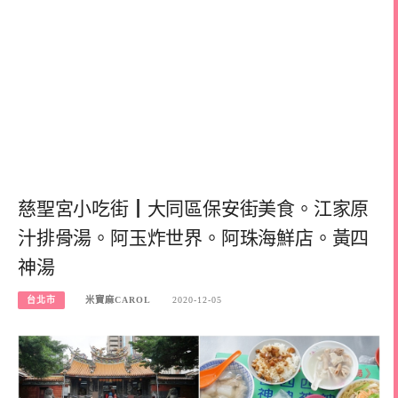
慈聖宮小吃街┃大同區保安街美食。江家原
汁排骨湯。阿玉炸世界。阿珠海鮮店。黃四
神湯
台北市
米寶麻CAROL
2020-12-05