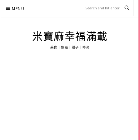
Skip
MENU
to
content
米寶麻幸福滿載
美食｜旅遊｜親子｜時尚