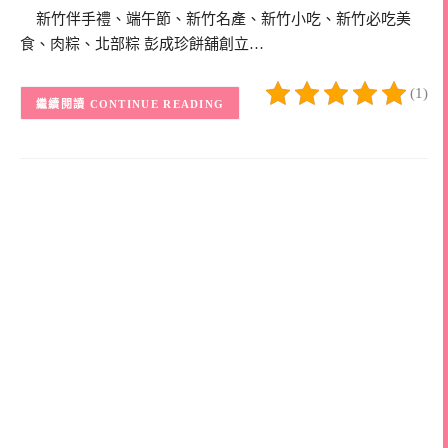
新竹伴手禮、端午節、新竹名產、新竹小吃、新竹必吃美
食、肉粽、北部粽 彭成珍餅舖創立…
(1)
CONTINUE READING