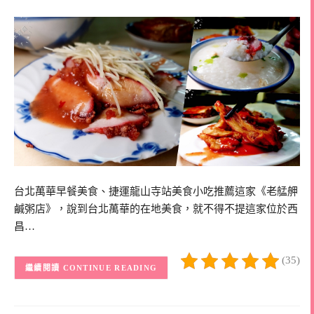
台北萬華早餐美食、捷運龍山寺站美食小吃推薦這家《老艋舺
鹹粥店》，說到台北萬華的在地美食，就不得不提這家位於西
昌…
(35)
CONTINUE READING