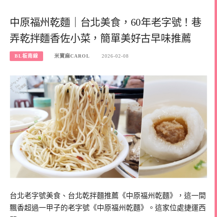
中原福州乾麵｜台北美食，60年老字號！巷
弄乾拌麵香佐小菜，簡單美好古早味推薦
BL板南線
米寶麻CAROL
2026-02-08
台北老字號美食、台北乾拌麵推薦《中原福州乾麵》，這一間
飄香超過一甲子的老字號《中原福州乾麵》。這家位處捷運西