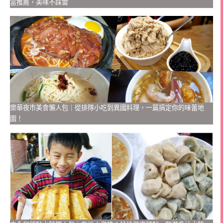
當推薦，美味不踩雷
樂華夜市美食懶人包｜從排隊小吃到異國料理，一篇搞定你的味蕾地
圖！