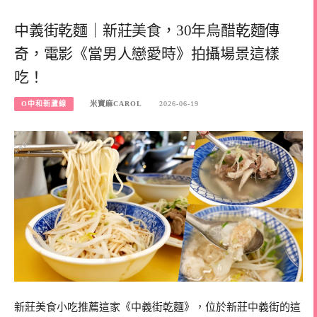
中義街乾麵｜新莊美食，30年烏醋乾麵傳
奇，電影《當男人戀愛時》拍攝場景這樣
吃！
O中和新蘆線
米寶麻CAROL
2026-06-19
新莊美食小吃推薦這家《中義街乾麵》，位於新莊中義街的這