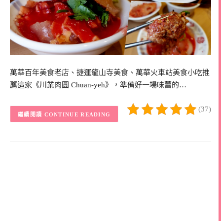
萬華百年美食老店、捷運龍山寺美食、萬華火車站美食小吃推
薦這家《川業肉圓 Chuan-yeh》，準備好一場味蕾的…
(37)
CONTINUE READING