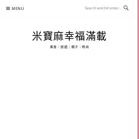
Skip
MENU
to
content
米寶麻幸福滿載
美食｜旅遊｜親子｜時尚