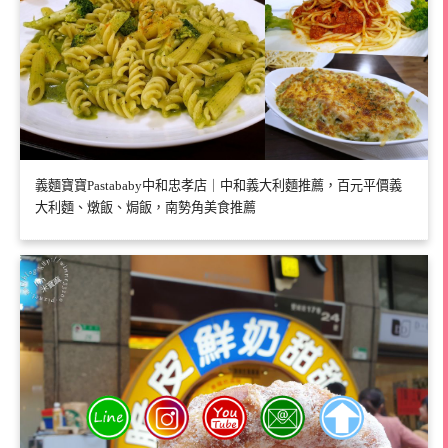
義麵寶寶Pastababy中和忠孝店｜中和義大利麵推薦，百元平價義
大利麵、燉飯、焗飯，南勢角美食推薦