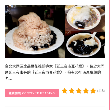
台北大同區冰品豆花推薦這家《延三夜市豆花嫂》，位於大同
區延三夜市旁的《延三夜市豆花嫂》，擁有30年深厚底蘊的
老…
(118)
CONTINUE READING