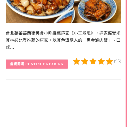
台北萬華華西街美食小吃推薦這家《小王煮瓜》，這家備受米
其林必比登推薦的店家，以其色澤誘人的「黑金滷肉飯」、口
感…
(95)
CONTINUE READING