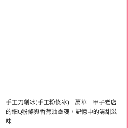
手工刀削冰(手工粉條冰)｜萬華一甲子老店
的細Q粉條與香蕉油靈魂，記憶中的清甜滋
味