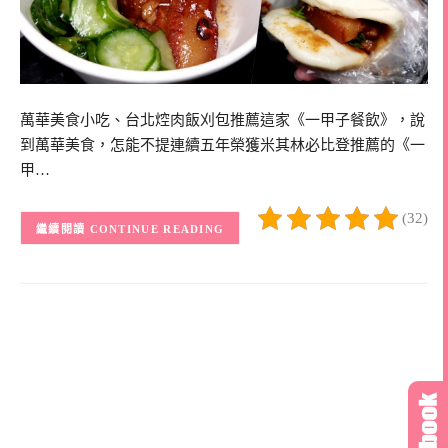
萬華美食小吃、台北焢肉飯刈包推薦這家《一甲子餐飲》，說
到萬華美食，怎能不提連續五年榮獲米其林必比登推薦的《一
甲…
(32)
CONTINUE READING