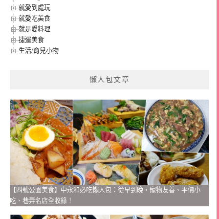
就愛到處玩
就愛吃美食
就是愛料理
捷運美食
生活/育兒小物
懶人包文章
【四號公園美食】中永和必吃懶人包：從早到晚，寵物友善、平價小
吃、巷弄名店全收錄！