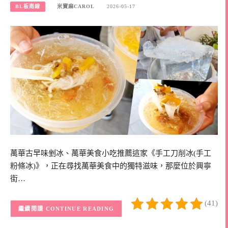
BL板南線
米寶麻CAROL
2026-05-17
萬華古早味剉冰、萬華美食小吃推薦這家《手工刀削冰(手工
粉條冰)》，正在尋找萬華美食中的獨特滋味，那麼位於興寧
街…
(41)
CONTINUE READING