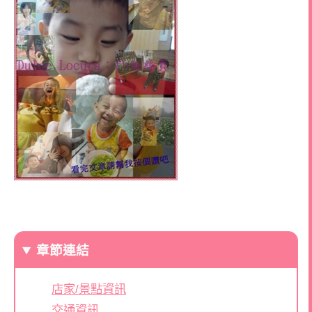
章節連結
店家/景點資訊
交通資訊