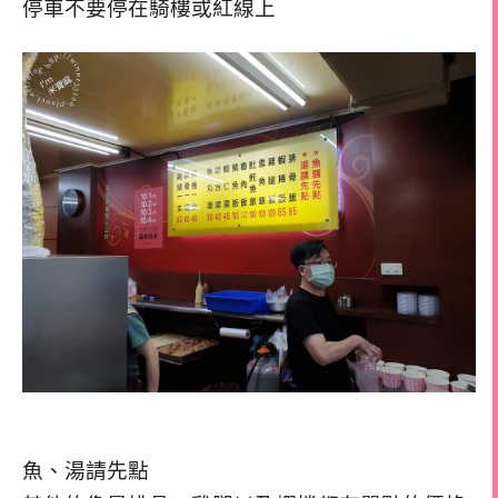
停車不要停在騎樓或紅線上
魚、湯請先點