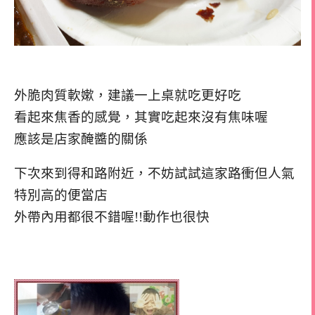
外脆肉質軟嫰，建議一上桌就吃更好吃
看起來焦香的感覺，其實吃起來沒有焦味喔
應該是店家醃醬的關係
下次來到得和路附近，不妨試試這家路衝但人氣
特別高的便當店
外帶內用都很不錯喔!!動作也很快