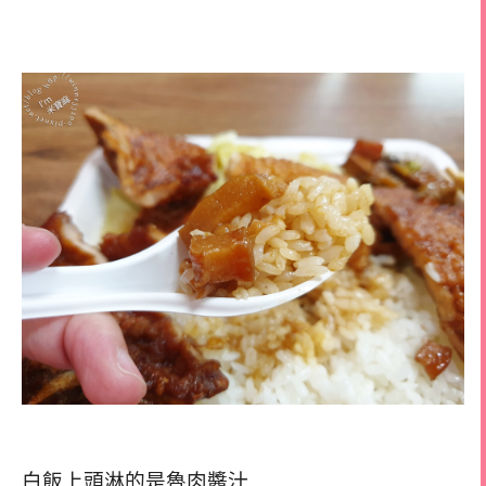
白飯上頭淋的是魯肉醬汁