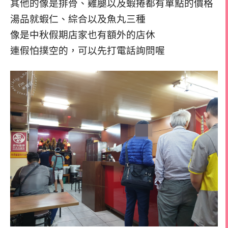
其他的像是排骨、雞腿以及蝦捲都有單點的價格
湯品就蝦仁、綜合以及魚丸三種
像是中秋假期店家也有額外的店休
連假怕撲空的，可以先打電話詢問喔