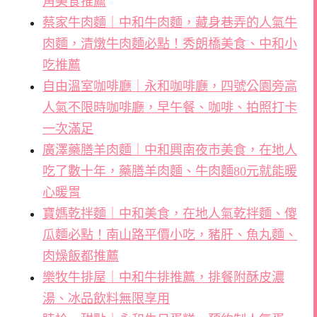
角美食推薦
蔡家牛肉麵｜中和牛肉麵，藏身巷弄的人氣牛
肉麵，清燉牛肉麵必點！秀朗橋美食、中和小
吃推薦
自由溫室咖啡廳｜永和咖啡廳，四號公園旁高
人氣不限時咖啡廳，早午餐、咖啡、拍照打卡
一次滿足
廣澤藥膳羊肉麵｜中和興南夜市美食，在地人
吃了數十年，藥膳羊肉麵、牛肉麵80元就能暖
心暖胃
寶媽乾拌麵｜中和美食，在地人氣乾拌麵、傻
瓜麵必點！南山路平價小吃，豬肝、魚丸麵、
肉燥飯都推薦
樂牧牛排屋｜中和牛排推薦，排餐附酥皮濃
湯、冰品飲料無限享用