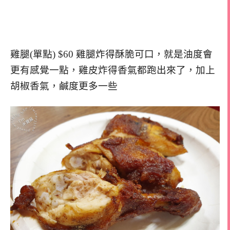
雞腿(單點) $60 雞腿炸得酥脆可口，就是油度會
更有感覺一點，雞皮炸得香氣都跑出來了，加上
胡椒香氣，鹹度更多一些