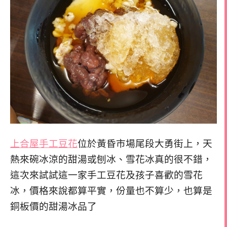
上合屋手工豆花
位於黃昏市場尾段大勇街上，天
熱來碗冰涼的甜湯或刨冰、雪花冰真的很不錯，
這次來試試這一家手工豆花及孩子喜歡的雪花
冰，價格來說都算平實，份量也不算少，也算是
銅板價的甜湯冰品了