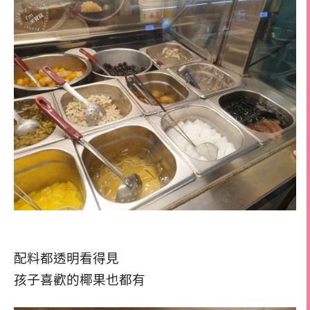
配料都透明看得見
孩子喜歡的椰果也都有