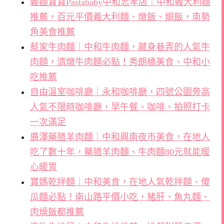
義麵寶寶Pastababy中和忠孝店｜中和義大利麵
推薦，百元平價義大利麵、燉飯、焗飯，南勢
角美食推薦
蔡家牛肉麵｜中和牛肉麵，藏身巷弄的人氣牛
肉麵，清燉牛肉麵必點！秀朗橋美食、中和小
吃推薦
自由溫室咖啡廳｜永和咖啡廳，四號公園旁高
人氣不限時咖啡廳，早午餐、咖啡、拍照打卡
一次滿足
廣澤藥膳羊肉麵｜中和興南夜市美食，在地人
吃了數十年，藥膳羊肉麵、牛肉麵80元就能暖
心暖胃
寶媽乾拌麵｜中和美食，在地人氣乾拌麵、傻
瓜麵必點！南山路平價小吃，豬肝、魚丸麵、
肉燥飯都推薦