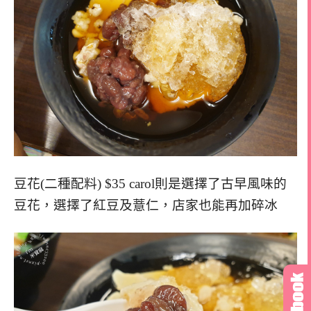
豆花(二種配料) $35 carol則是選擇了古早風味的
豆花，選擇了紅豆及薏仁，店家也能再加碎冰