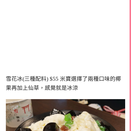
雪花冰(三種配料) $55 米寶選擇了兩種口味的椰
果再加上仙草，感覺就是冰涼