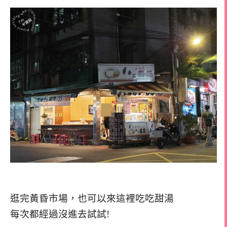
逛完黃昏市場，也可以來這裡吃吃甜湯
每次都經過沒進去試試!