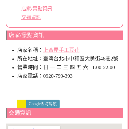
店家/景點資訊
交通資訊
店家/景點資訊
店家名稱：
上合屋手工豆花
所在地址：臺灣台北市中和區大勇街46巷2號
營業時間：日 一 二 三 四 五 六 11:00-22:00
店家電話：0920-799-393
Google即時導航
交通資訊