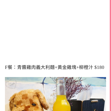
F餐：青醬雞肉義大利麵+黃金雞塊+柳橙汁 $180