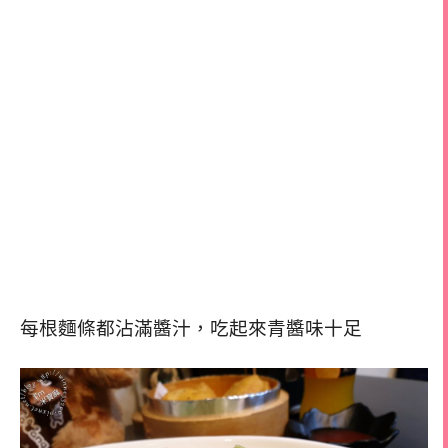
每根麵條都沾滿醬汁，吃起來青醬味十足