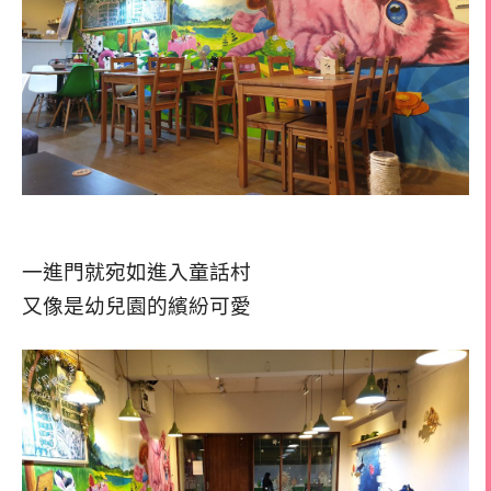
一進門就宛如進入童話村
又像是幼兒園的繽紛可愛