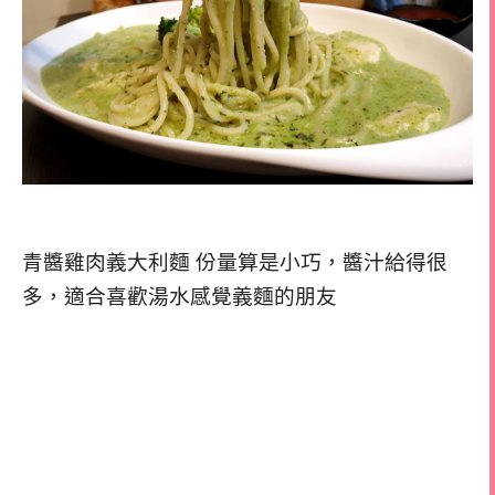
青醬雞肉義大利麵 份量算是小巧，醬汁給得很
多，適合喜歡湯水感覺義麵的朋友