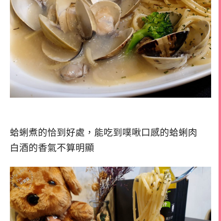
蛤蜊煮的恰到好處，能吃到噗啾口感的蛤蜊肉
白酒的香氣不算明顯