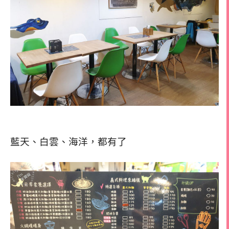
藍天、白雲、海洋，都有了