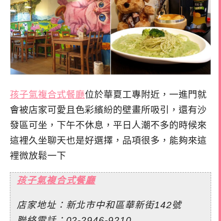
孩子氣複合式餐廳
位於華夏工專附近，一進門就
會被店家可愛且色彩繽紛的壁畫所吸引，還有沙
發區可坐，下午不休息，平日人潮不多的時候來
這裡久坐聊天也是好選擇，品項很多，能夠來這
裡微放鬆一下
孩子氣複合式餐廳
店家地址：新北市中和區華新街142號
聯絡電話：02-2946-9210