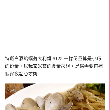
特選白酒蛤蠣義大利麵 $125 一樣份量算是小巧
的份量，以我家米寶的食量來說，是還需要再補
個宵夜點心才夠