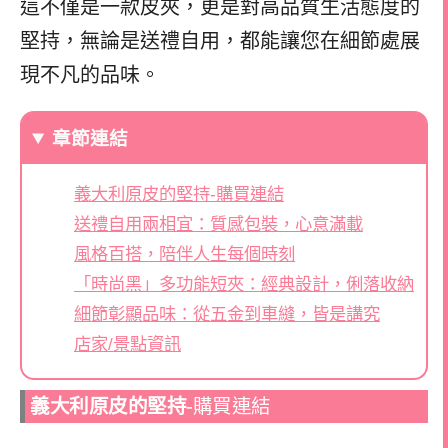
這不僅是一款皮夾，更是對高品質生活態度的
堅持，無論是送禮自用，都能讓您在細節處展
現不凡的品味。
章節連結
義大利原皮的堅持-購買連結
送禮自用兩相宜：質感包裝，心意滿載
風格百搭，陪伴人生每個時刻
「時尚黑」多功能短夾：經典設計，俐落收納
細節彰顯品味：從五金到車縫，皆是講究
店家/景點資訊
義大利原皮的堅持-
購買連結