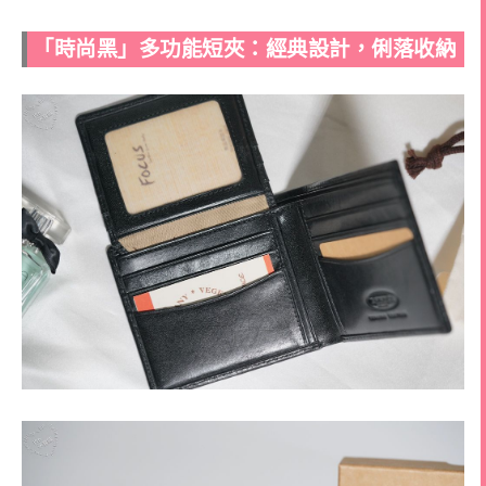
「時尚黑」多功能短夾：經典設計，俐落收納