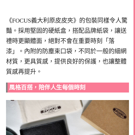
《FOCUS義大利原皮皮夾》的包裝同樣令人驚
豔。採用堅固的硬紙盒，搭配品牌紙袋，讓送
禮時更顯體面，絕對不會在重要時刻「落
漆」。內附的防塵束口袋，不同於一般的細網
材質，更具質感，提供良好的保護，也讓整體
質感再提升。
風格百搭，陪伴人生每個時刻