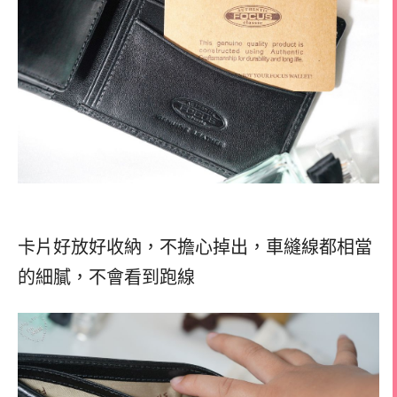
卡片好放好收納，不擔心掉出，車縫線都相當
的細膩，不會看到跑線