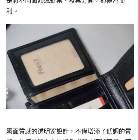
是將不同面額或鈔票、發票分開，都極為便
利。
霧面質感的透明窗設計，不僅增添了低調的質