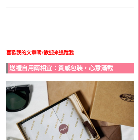
喜歡我的文章嗎?歡迎來追蹤我
送禮自用兩相宜：質感包裝，心意滿載