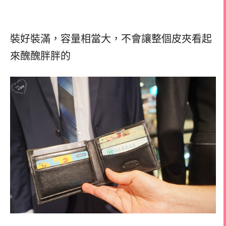
裝好裝滿，容量相當大，不會讓整個皮夾看起
來醜醜胖胖的