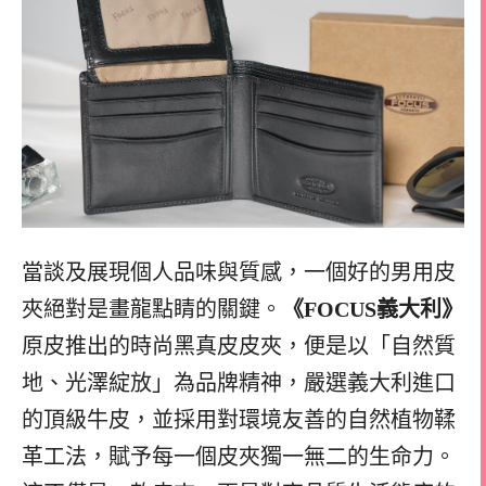
當談及展現個人品味與質感，一個好的男用皮
夾絕對是畫龍點睛的關鍵。
《FOCUS義大利》
原皮推出的時尚黑真皮皮夾，便是以「自然質
地、光澤綻放」為品牌精神，嚴選義大利進口
的頂級牛皮，並採用對環境友善的自然植物鞣
革工法，賦予每一個皮夾獨一無二的生命力。