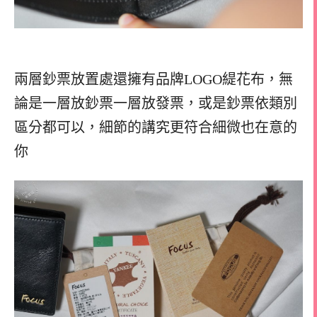
兩層鈔票放置處還擁有品牌LOGO緹花布，無
論是一層放鈔票一層放發票，或是鈔票依類別
區分都可以，細節的講究更符合細微也在意的
你