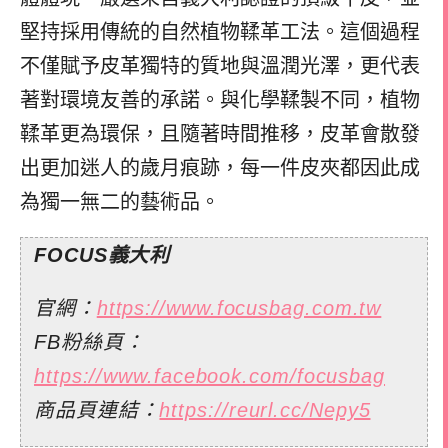
堅持採用傳統的自然植物鞣革工法。這個過程
不僅賦予皮革獨特的質地與溫潤光澤，更代表
著對環境友善的承諾。與化學鞣製不同，植物
鞣革更為環保，且隨著時間推移，皮革會散發
出更加迷人的歲月痕跡，每一件皮夾都因此成
為獨一無二的藝術品。
FOCUS義大利
官網：
https://www.focusbag.com.tw
FB粉絲頁：
https://www.facebook.com/focusbag
商品頁連結：
https://reurl.cc/Nepy5