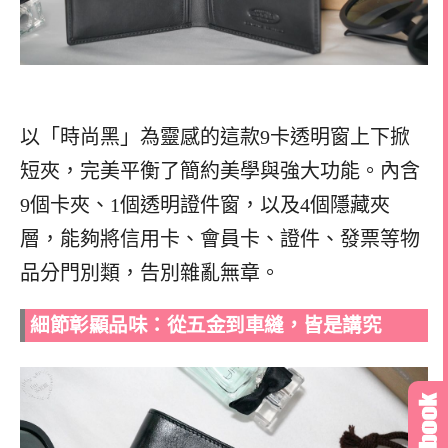
以「時尚黑」為靈感的這款9卡透明窗上下掀
短夾，完美平衡了簡約美學與強大功能。內含
9個卡夾、1個透明證件窗，以及4個隱藏夾
層，能夠將信用卡、會員卡、證件、發票等物
品分門別類，告別雜亂無章。
細節彰顯品味：從五金到車縫，皆是講究