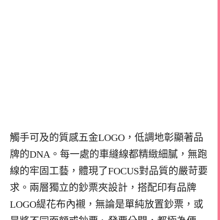
觸手可及的質感五金LOGO，低調地彰顯著品
牌的DNA。每一處的車縫線都精緻細膩，無跑
線的牢固工藝，體現了FOCUS對品質的嚴苛要
求。兩層獨立的鈔票夾設計，搭配印有品牌
LOGO緹花布內襯，無論是單純放置鈔票，或