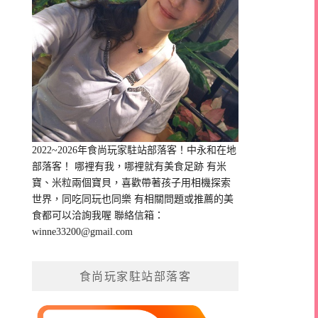
2022~2026年食尚玩家駐站部落客！中永和在地
部落客！ 哪裡有我，哪裡就有美食足跡 有米
寶、米粒兩個寶貝，喜歡帶著孩子用相機探索
世界，同吃同玩也同樂 有相關問題或推薦的美
食都可以洽詢我喔 聯絡信箱：
winne33200@gmail.com
食尚玩家駐站部落客