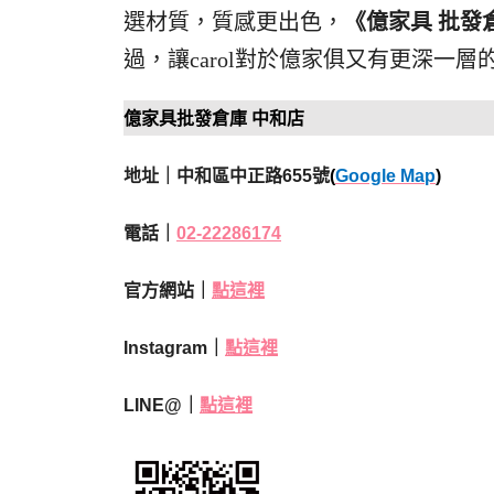
選材質，質感更出色，
《億家具 批發
過，讓carol對於億家俱又有更深一層
億家具批發倉庫 中和店
地址｜中和區中正路655號
(
Google Map
)
電話｜
02-22286174
官方網站｜
點這裡
Instagram｜
點這裡
LINE@｜
點這裡