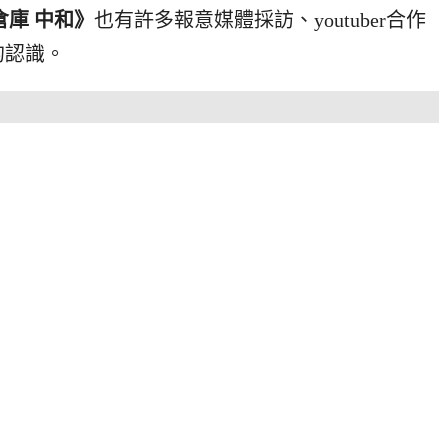
倉庫 中和》
也有許多報意媒體採訪、youtuber合作
的認識。