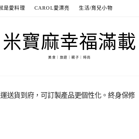
就是愛料理
CAROL愛漂亮
生活/育兒小物
米寶麻幸福滿載
美食｜旅遊｜親子｜時尚
免運送貨到府，可訂製產品更個性化。終身保修