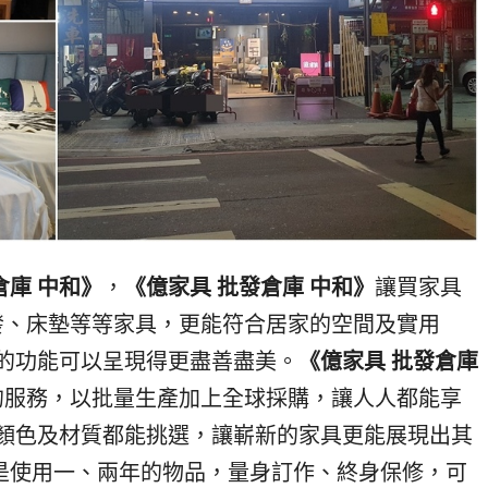
倉庫 中和》
，
《億家具 批發倉庫 中和》
讓買家具
發、床墊等等家具，更能符合居家的空間及實用
的功能可以呈現得更盡善盡美。
《億家具 批發倉庫
的服務，以批量生產加上全球採購，讓人人都能享
顏色及材質都能挑選，讓嶄新的家具更能展現出其
是使用一、兩年的物品，量身訂作、終身保修，可