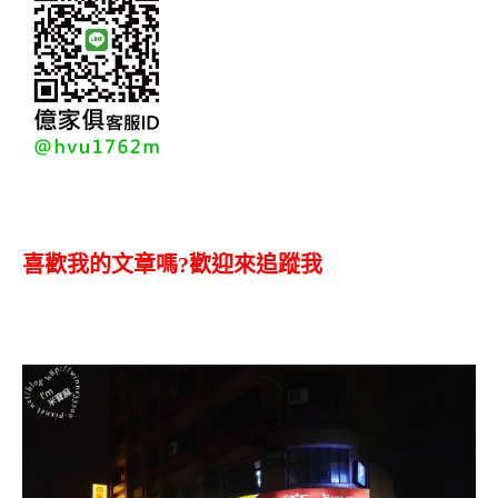
喜歡我的文章嗎?歡迎來追蹤我