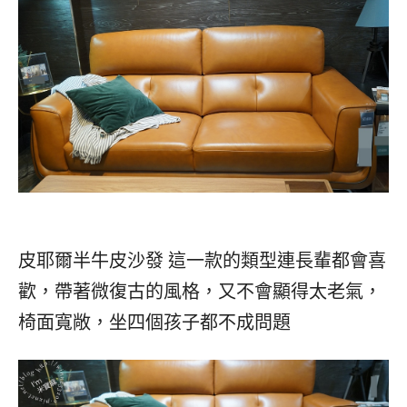
皮耶爾半牛皮沙發 這一款的類型連長輩都會喜
歡，帶著微復古的風格，又不會顯得太老氣，
椅面寬敞，坐四個孩子都不成問題