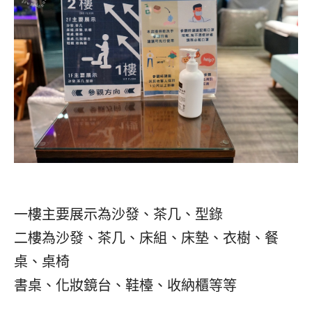
一樓主要展示為沙發、茶几、型錄
二樓為沙發、茶几、床組、床墊、衣樹、餐
桌、桌椅
書桌、化妝鏡台、鞋檯、收納櫃等等