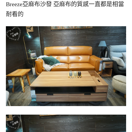
Breeze亞麻布沙發 亞麻布的質感一直都是相當
耐看的