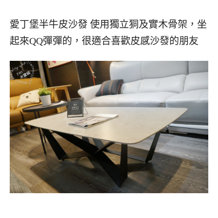
愛丁堡半牛皮沙發 使用獨立狪及實木骨架，坐
起來QQ彈彈的，很適合喜歡皮感沙發的朋友