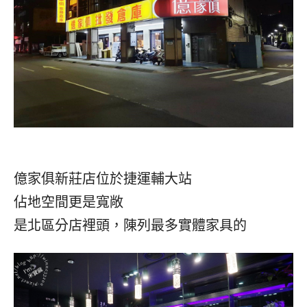
億家俱新莊店位於捷運輔大站
佔地空間更是寬敞
是北區分店裡頭，陳列最多實體家具的