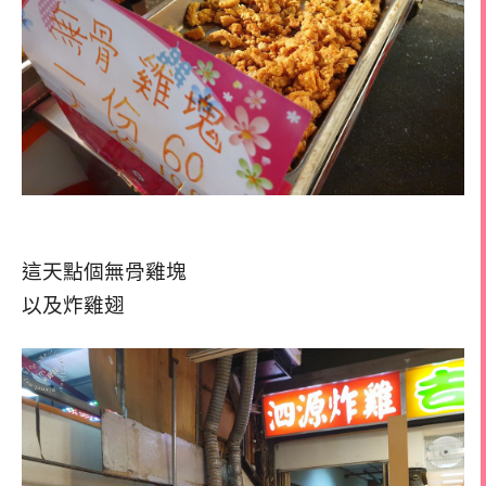
這天點個無骨雞塊
以及炸雞翅