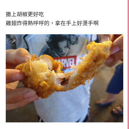
撒上胡椒更好吃
雞翅炸得熱呼呼的，拿在手上好燙手啊