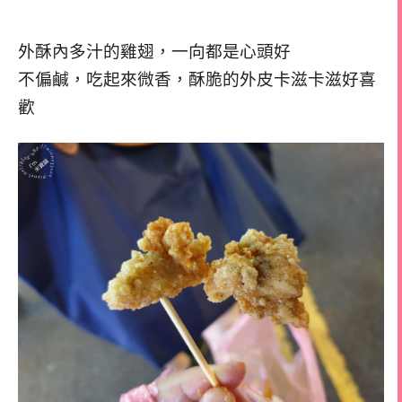
外酥內多汁的雞翅，一向都是心頭好
不偏鹹，吃起來微香，酥脆的外皮卡滋卡滋好喜
歡