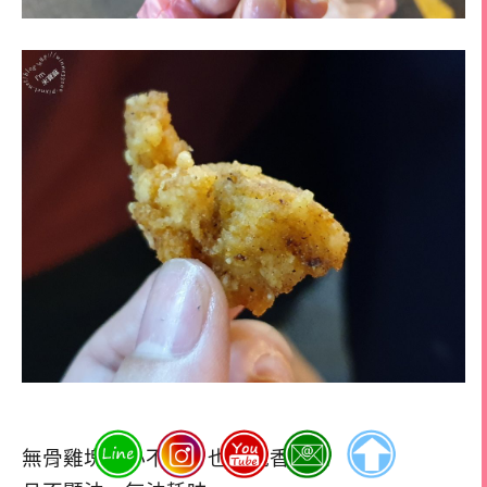
無骨雞塊大小不一，也是脆香可口