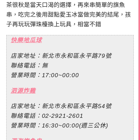
茶很秋是當天口渴的選擇，再來串簡單的旗魚
串，吃完之後用甜點愛玉冰當做完美的結尾，孩
子再玩玩彈珠檯換上玩具，相當不錯
快樂地瓜球
店家地址：新北市永和區永平路79號
聯絡電話：無
營業時間：17:00~00:00
泗源炸雞
店家地址：新北市永和區永平路54號
聯絡電話：02-2921-2601
營業時間：16:30~00:00(週三公休)