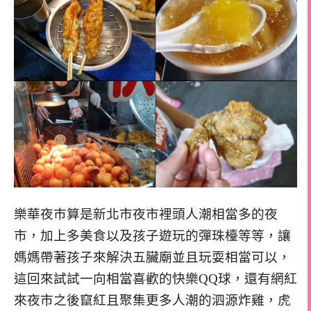
樂華夜市算是新北市夜市裡頭人潮相當多的夜
市，加上多美食以及孩子遊玩的彈珠檯等等，讓
媽媽帶著孩子來解決五臟廟並且玩耍相當可以，
這回來試試一向相當喜歡的快樂QQ球，還有網紅
來夜市之後竄紅且聚集更多人潮的泗源炸雞，虎