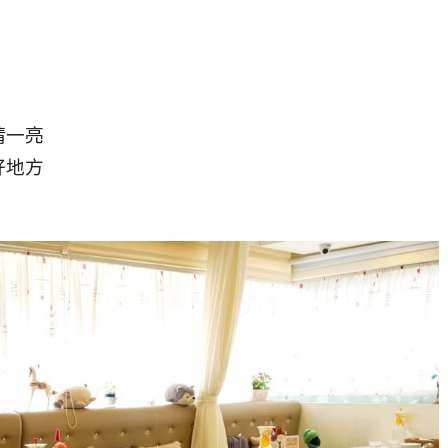
睛一亮
好地方