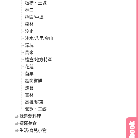
板橋、土城
林口
桃園/中壢
樹林
汐止
淡水/八里/金山
深坑
烏來
禮盒/地方特產
花蓮
苗栗
超商嘗鮮
速食
雲林
高雄/屏東
鶯歌、三峽
就是愛料理
捷運美食
生活/育兒小物