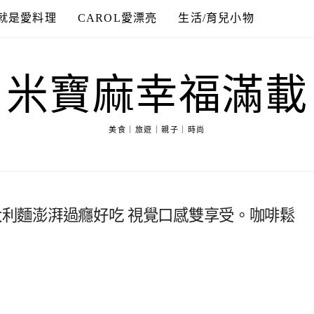
就是愛料理
CAROL愛漂亮
生活/育兒小物
米寶麻幸福滿載
美食｜旅遊｜親子｜時尚
蝦義大利麵澎湃過癮好吃 視覺口感雙享受。咖啡鬆