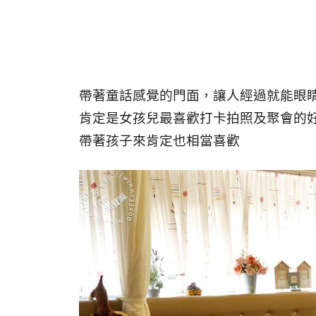
帶著童話感覺的門面，讓人經過就能眼
肯定是女孩兒最喜歡打卡拍照及聚會的
帶著孩子來肯定也相當喜歡