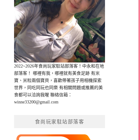
2022~2026年食尚玩家駐站部落客！中永和在地
部落客！ 哪裡有我，哪裡就有美食足跡 有米
寶、米粒兩個寶貝，喜歡帶著孩子用相機探索
世界，同吃同玩也同樂 有相關問題或推薦的美
食都可以洽詢我喔 聯絡信箱：
winne33200@gmail.com
食尚玩家駐站部落客