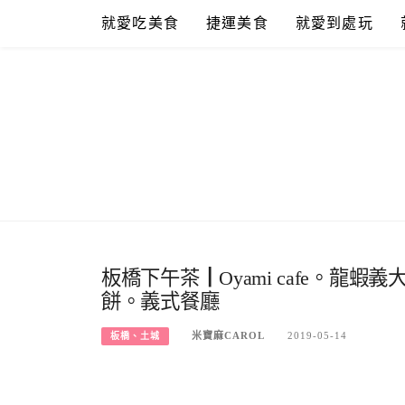
Skip
就愛吃美食
捷運美食
就愛到處玩
to
content
板橋下午茶┃Oyami cafe。龍
餅。義式餐廳
米寶麻CAROL
2019-05-14
板橋、土城