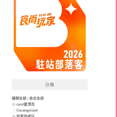
分類
展開全部
|
收合全部
carol愛漂亮
Uncategorized
就愛到處玩