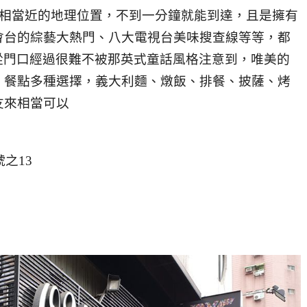
號出口相當近的地理位置，不到一分鐘就能到達，且是擁有
會台的綜藝大熱門、八大電視台美味搜查線等等，都
，從門口經過很難不被那英式童話風格注意到，唯美的
，餐點多種選擇，義大利麵、燉飯、排餐、披薩、烤
友來相當可以
之13