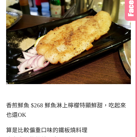
香煎鮮魚 $268 鮮魚淋上檸檬特顯鮮甜，吃起來
也還OK
算是比較偏重口味的鐵板燒料理