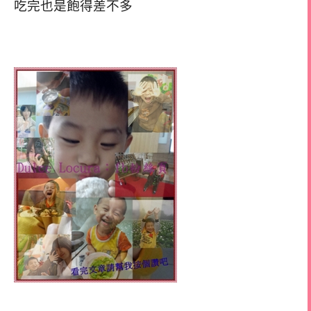
吃完也是飽得差不多