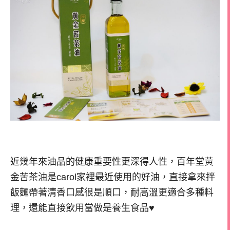
近幾年來油品的健康重要性更深得人性，百年堂黃
金苦茶油是carol家裡最近使用的好油，直接拿來拌
飯麵帶著清香口感很是順口，耐高溫更適合多種料
理，還能直接飲用當做是養生食品♥