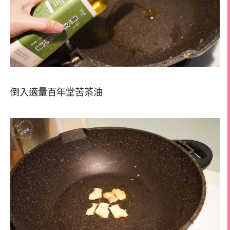
倒入適量百年堂苦茶油