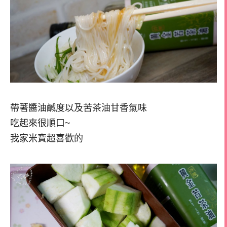
帶著醬油鹹度以及苦茶油甘香氣味
吃起來很順口~
我家米寶超喜歡的