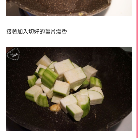
接著加入切好的薑片爆香