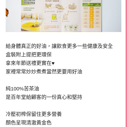
給身體真正的好油，讓飲食更多一些健康及安全
盒裝附上提把更環保
拿來年節送禮更實在♥
家裡常常炒炒煮煮當然更要用好油
純100%苦茶油
是百年堂給顧客的一份真心和堅持
冷壓初榨保留住更多營養
顏色呈現清澈黃金色