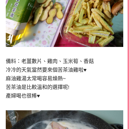
備料：老薑數片、雞肉、玉米筍、香菇
冷冷的天氣當然要來個苦茶油雞啦♥
麻油雞湯太常喝容易燥熱~
苦茶油是比較溫和的選擇呢!
產婦喝也很棒♥