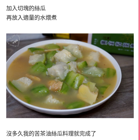
加入切塊的絲瓜
再放入適量的水煨煮
沒多久我的苦茶油絲瓜料理就完成了