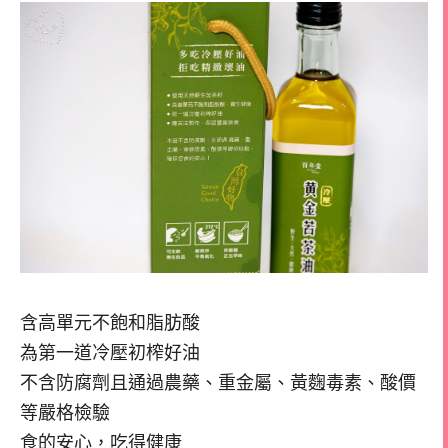
含高單元不飽和脂肪酸
為第一道冷壓初榨好油
不含防腐劑且通過農藥、重金屬、黃麴毒素、酸價
等嚴格檢驗
食的安心，吃得健康