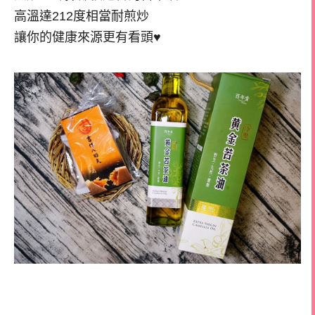
高溫達212度相當耐煎炒
讓你的健康來源更有看頭♥