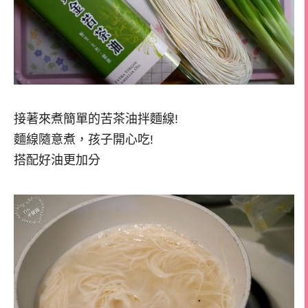
接著來煮簡單的苦茶油拌麵線!
麵線隨意煮，孩子開心吃!
搭配好油更加分