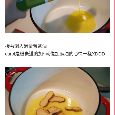
接著倒入適量苦茶油
carol是很豪邁的加~就像加麻油的心情一樣XDDD