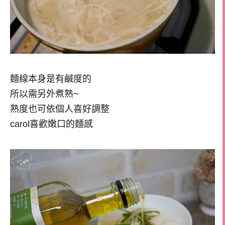
麵線本身是有鹹度的
所以需另外煮熟~
熟度也可依個人喜好調整
carol喜歡嫩口的麵感