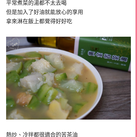
平常煮菜的湯都不太去喝
但是加入了好油就能放心的享用
拿來淋在飯上都覺得好好吃
熱炒、冷拌都很適合的苦茶油