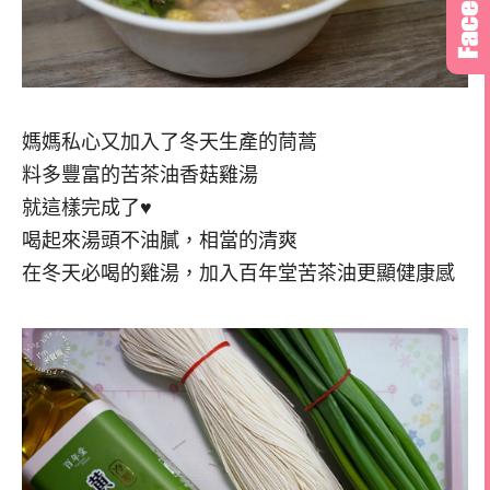
媽媽私心又加入了冬天生產的茼蒿
料多豐富的苦茶油香菇雞湯
就這樣完成了♥
喝起來湯頭不油膩，相當的清爽
在冬天必喝的雞湯，加入百年堂苦茶油更顯健康感