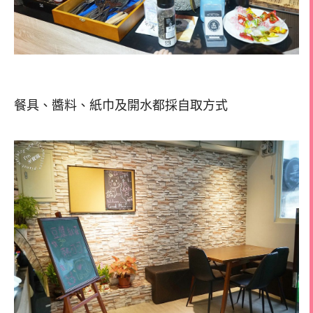
餐具、醬料、紙巾及開水都採自取方式