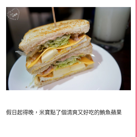
假日起得晚，米寶點了個清爽又好吃的鮪魚蘋果