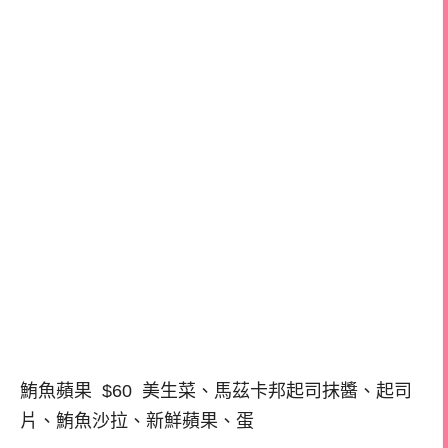
鮪魚蘋果 $60 美生菜、馬茲卡邦起司抹醬、起司
片、鮪魚沙拉、新鮮蘋果、蛋