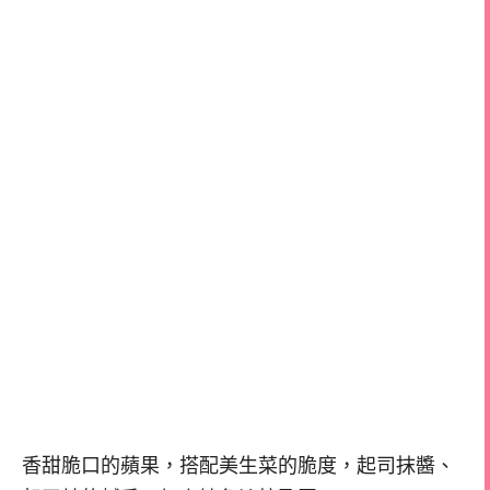
香甜脆口的蘋果，搭配美生菜的脆度，起司抹醬、