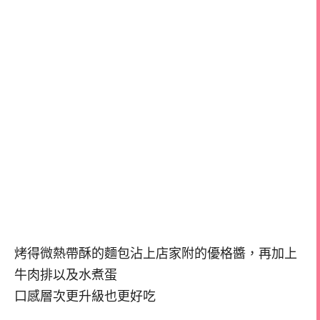
烤得微熱帶酥的麵包沾上店家附的優格醬，再加上
牛肉排以及水煮蛋
口感層次更升級也更好吃