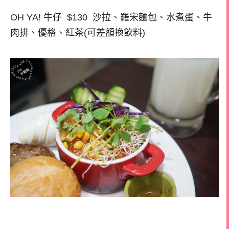
OH YA! 牛仔 $130 沙拉、羅宋麵包、水煮蛋、牛
肉排、優格、紅茶(可差額換飲料)