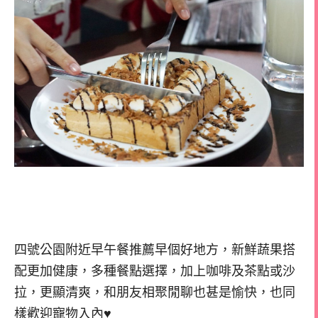
四號公園附近早午餐推薦早個好地方，新鮮蔬果搭
配更加健康，多種餐點選擇，加上咖啡及茶點或沙
拉，更顯清爽，和朋友相聚閒聊也甚是愉快，也同
樣歡迎寵物入內♥