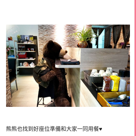
熊熊也找到好座位準備和大家一同用餐♥