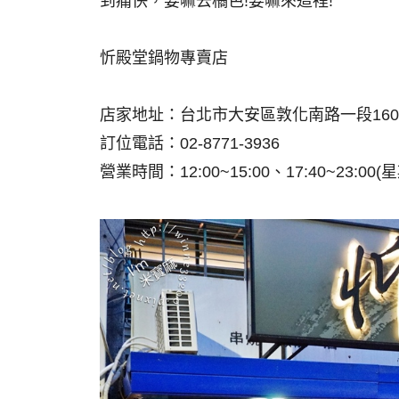
到痛快，要嘛去橘色!要嘛來這裡!
忻殿堂鍋物專賣店
店家地址：台北市大安區敦化南路一段160
訂位電話：02-8771-3936
營業時間：12:00~15:00、17:40~23:00