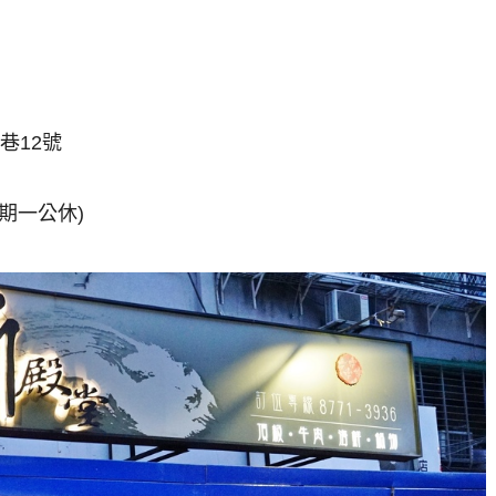
巷12號
(星期一公休)