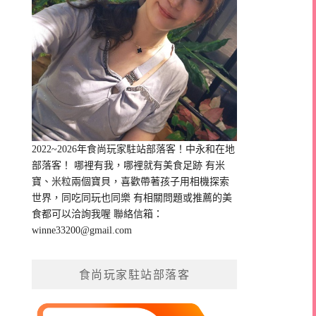
2022~2026年食尚玩家駐站部落客！中永和在地
部落客！ 哪裡有我，哪裡就有美食足跡 有米
寶、米粒兩個寶貝，喜歡帶著孩子用相機探索
世界，同吃同玩也同樂 有相關問題或推薦的美
食都可以洽詢我喔 聯絡信箱：
winne33200@gmail.com
食尚玩家駐站部落客