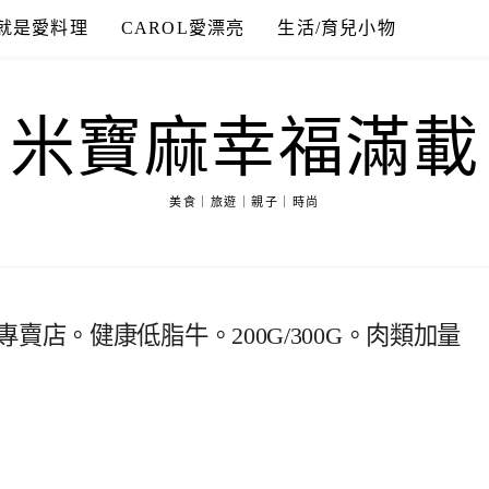
就是愛料理
CAROL愛漂亮
生活/育兒小物
米寶麻幸福滿載
美食｜旅遊｜親子｜時尚
賣店。健康低脂牛。200G/300G。肉類加量