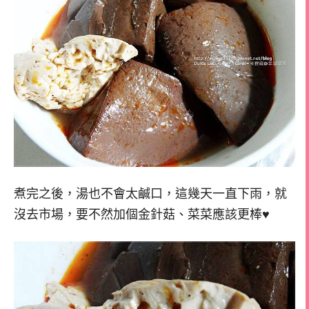
煮完之後，湯也不會太鹹口，這幾天一直下雨，就
沒去市場，要不然加個金針菇、菜菜應該更棒♥