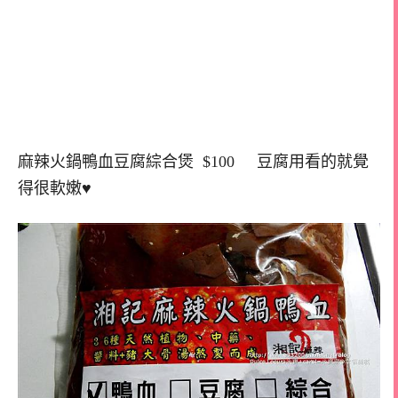
麻辣火鍋鴨血豆腐綜合煲 $100 豆腐用看的就覺
得很軟嫩♥