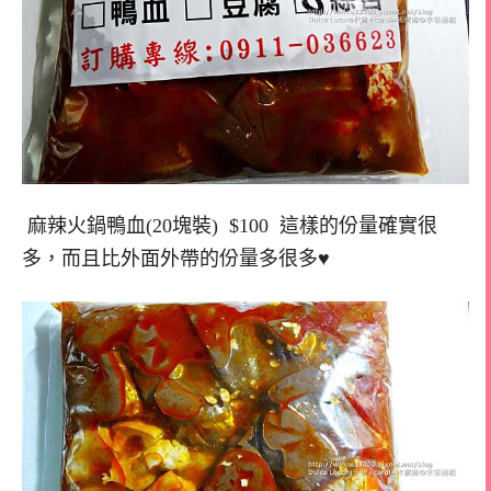
麻辣火鍋鴨血(20塊裝) $100 這樣的份量確實很
多，而且比外面外帶的份量多很多♥