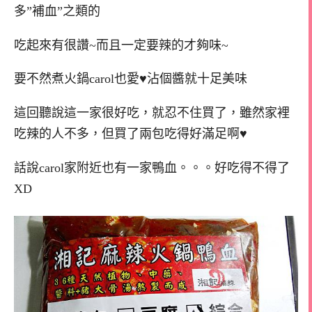
多”補血”之類的
吃起來有很讚~而且一定要辣的才夠味~
要不然煮火鍋carol也愛♥沾個醬就十足美味
這回聽說這一家很好吃，就忍不住買了，雖然家裡
吃辣的人不多，但買了兩包吃得好滿足啊♥
話說carol家附近也有一家鴨血。。。好吃得不得了
XD